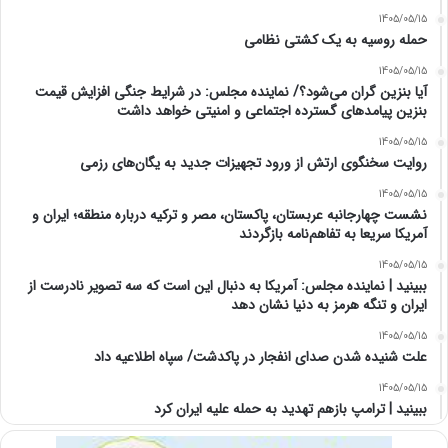
1405/05/15
حمله روسیه به یک کشتی نظامی
1405/05/15
آیا بنزین گران می‌شود؟/ نماینده مجلس: در شرایط جنگی افزایش قیمت
بنزین پیامدهای گسترده اجتماعی و امنیتی خواهد داشت
1405/05/15
روایت سخنگوی ارتش از ورود تجهیزات جدید به یگان‌های رزمی
1405/05/15
نشست چهارجانبه عربستان، پاکستان، مصر و ترکیه درباره منطقه؛ ایران و
آمریکا سریعا به تفاهم‌نامه بازگردند
1405/05/15
ببینید | نماینده مجلس: آمریکا به دنبال این است که سه تصویر نادرست از
ایران و تنگه هرمز به دنیا نشان دهد
1405/05/15
علت شنیده شدن صدای انفجار در پاکدشت/ سپاه اطلاعیه داد
1405/05/15
ببینید | ترامپ بازهم تهدید به حمله علیه ایران کرد