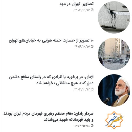
تصاویر: تهران در دود
1404/12/17
۱۰ تصویر از خسارت حمله هوایی به خیابان‌های تهران
1404/12/13
اژه‌ای: در برخورد با افرادی که در راستای منافع دشمن
عمل کنند هیچ مماشاتی نخواهد شد
1404/12/13
سردار رادان: مقام معظم رهبری قهرمان مردم ایران بودند
و باید قهرمانانه شهید می‌شدند
1404/12/10