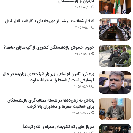
کارگران و بازنشستگان
1405/05/12
انتظارِ شفافیت بیشتر از دبیرخانه‌ای با کارنامه قابل قبول
1405/05/11
خروج خاموش بازنشستگان کشوری از آتیه‌سازان حافظ؟
1405/05/10
برهانی: تامین اجتماعی زیر بار شرکت‌های زیان‌ده در حال
فرسایش است / شستا را به حیاط خلوت…
1405/05/09
پاداش به زیان‌ده‌ها در شستا؛ مطالبه‌گری بازنشستگان
برای شفافیت سفرها و مشاوران بالا گرفت
1405/05/07
سریال‌هایی که تلفن‌های همراه را فتح کردند!