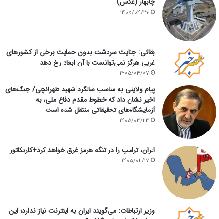
چابهار (عکس)
1405/04/26
بقائی: جنایت سردشت بدون حمایت برخی از کشورهای
غربی هرگز نمی‌توانست با آن ابعاد رخ دهد
1405/04/07
پیام ولایتی به مناسب سالگرد شهید طهرانچی/ جنگ‌های
اخیر نشان داد که خطوط مقدم دفاع ملی، به
آزمایشگاه‌های تحقیقاتی منتقل شده است
1405/03/23
ایران، ترامپ را در تنگه هرمز غرق خواهد کرد+کاریکاتور
1405/02/17
وزیر ارتباطات: می‌گویند ایران به اینترنت نیاز ندارد؛ این