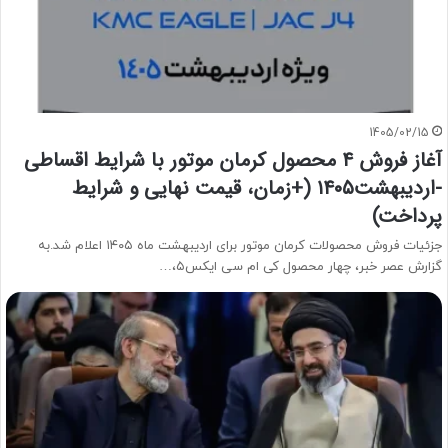
1405/02/15
آغاز فروش ۴ محصول کرمان موتور با شرایط اقساطی
-اردیبهشت۱۴۰۵ (+زمان، قیمت نهایی و شرایط
پرداخت)
جزئیات فروش محصولات کرمان موتور برای اردیبهشت ماه ۱۴۰۵ اعلام شد.به
گزارش عصر خبر، چهار محصول کی ام سی ایکس۵،…