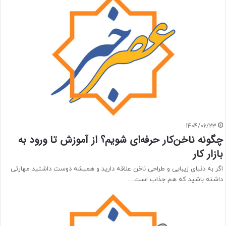
1404/06/23
چگونه ناخن‌کار حرفه‌ای شویم؟ از آموزش تا ورود به
بازار کار
اگر به دنیای زیبایی و طراحی ناخن علاقه دارید و همیشه دوست داشتید مهارتی
داشته باشید که هم جذاب است…