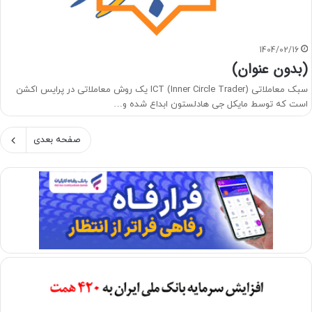
1404/02/16
(بدون عنوان)
سبک معاملاتی ICT (Inner Circle Trader) یک روش معاملاتی در پرایس اکشن
است که توسط مایکل جی هادلستون ابداع شده و…
صفحه بعدی