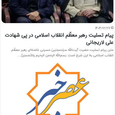
1404/12/27
پیام تسلیت رهبر معظّم انقلاب اسلامی در پی شهادت
علی لاریجانی
متن پیام تسلیت حضرت آیت‌الله سیّدمجتبیٰ حسینی خامنه‌ای رهبر معظّم
انقلاب اسلامی به این شرح است: بسم‌الله الرحمن الرحیم ولاتَحسبَنَّ…