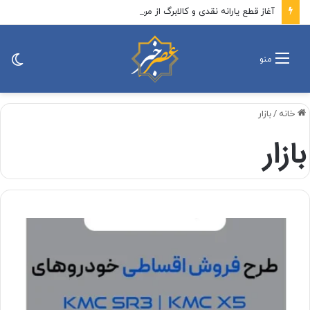
آغاز قطع یارانه نقدی و کالابرگ از مرداد ۱۴۰۵/ چه کسانی از لیست یارانه و کالابرگ حذف شدند؟
تغی
منو
پو
خانه
/
بازار
بازار