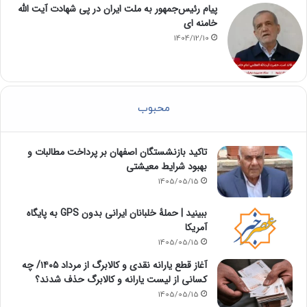
پیام رئیس‌جمهور به ملت ایران در پی شهادت آیت الله
خامنه ای
1404/12/10
محبوب
تاکید بازنشستگان اصفهان بر پرداخت مطالبات و
بهبود شرایط معیشتی
1405/05/15
ببینید | حملۀ خلبانان ایرانی بدون GPS به پایگاه
آمریکا
1405/05/15
آغاز قطع یارانه نقدی و کالابرگ از مرداد ۱۴۰۵/ چه
کسانی از لیست یارانه و کالابرگ حذف شدند؟
1405/05/15