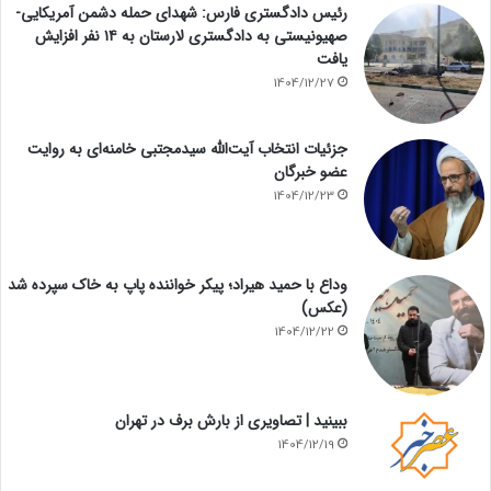
رئیس دادگستری فارس: شهدای حمله دشمن آمریکایی-
صهیونیستی به دادگستری لارستان به ۱۴ نفر افزایش
یافت
1404/12/27
جزئیات انتخاب آیت‌الله سیدمجتبی خامنه‌ای به روایت
عضو خبرگان
1404/12/23
وداع با حمید هیراد؛ پیکر خواننده پاپ به خاک سپرده شد
(عکس)
1404/12/22
ببینید | تصاویری از بارش برف در تهران
1404/12/19