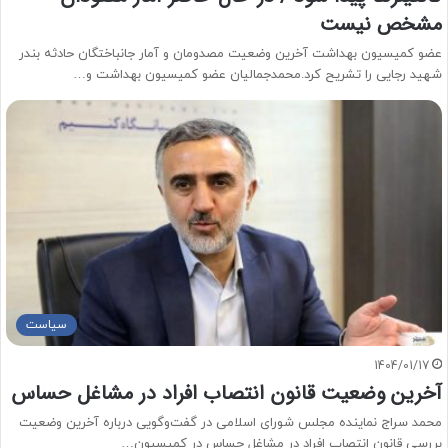
مشخص نیست
عضو کمیسیون بهداشت آخرین وضعیت مصدومان و آمار جانباختگان حادثه بندر
شهید رجایی را تشریح کرد.محمدجمالیان عضو کمیسیون بهداشت و…
سیاست
1404/01/17
آخرین وضعیت قانون انتصاب افراد در مشاغل حساس
محمد سراج نماینده مجلس شورای اسلامی در گفت‌وگویی درباره آخرین وضعیت
بررسی قانون انتصاب افراد در مشاغل حساس در کمیسیون…