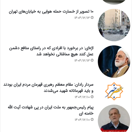
۱۰ تصویر از خسارت حمله هوایی به خیابان‌های تهران
1404/12/13
اژه‌ای: در برخورد با افرادی که در راستای منافع دشمن
عمل کنند هیچ مماشاتی نخواهد شد
1404/12/13
سردار رادان: مقام معظم رهبری قهرمان مردم ایران بودند
و باید قهرمانانه شهید می‌شدند
1404/12/10
پیام رئیس‌جمهور به ملت ایران در پی شهادت آیت الله
خامنه ای
1404/12/10