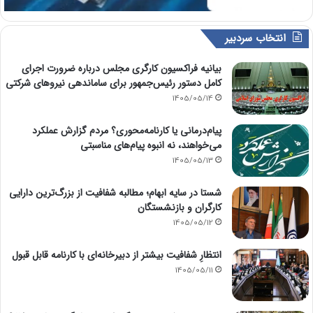
انتخاب سردبیر
بیانیه فراکسیون کارگری مجلس درباره ضرورت اجرای
کامل دستور رئیس‌جمهور برای ساماندهی نیروهای شرکتی
1405/05/14
پیام‌درمانی یا کارنامه‌محوری؟ مردم گزارش عملکرد
می‌خواهند، نه انبوه پیام‌های مناسبتی
1405/05/13
شستا در سایه ابهام؛ مطالبه شفافیت از بزرگ‌ترین دارایی
کارگران و بازنشستگان
1405/05/12
انتظارِ شفافیت بیشتر از دبیرخانه‌ای با کارنامه قابل قبول
1405/05/11