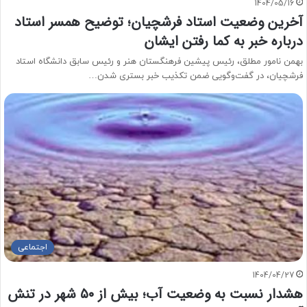
1404/05/16
آخرین وضعیت استاد فرشچیان؛ توضیح همسر استاد
درباره خبر به کما رفتن ایشان
بهمن نامور مطلق، رئیس پیشین فرهنگستان هنر و رئیس سابق دانشگاه استاد
فرشچیان، در گفت‌وگویی ضمن تکذیب خبر بستری شدن…
اجتماعی
1404/04/27
هشدار نسبت به وضعیت آب؛ بیش از ۵۰ شهر در تنش