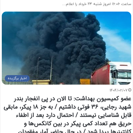
ساعت ۱۶:۰۶ امروز شنبه ۲۴ خرداد را اعلام…
اخبار برگزیده
1404/02/07
عضو کمیسیون بهداشت: تا الان در پی انفجار بندر
شهید رجایی، ۳۶ فوتی داشتیم / به جز ۱۸ پیکر، مابقی
قابل شناسایی نیستند / احتمال دارد بعد از اطفاء
حریق هم تعداد کمی پیکر در بین کانکس‌ها و
کانتینرها پیدا شود / در حال حاضر آمار مفقودان