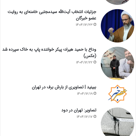
جزئیات انتخاب آیت‌الله سیدمجتبی خامنه‌ای به روایت
عضو خبرگان
1404/12/23
وداع با حمید هیراد؛ پیکر خواننده پاپ به خاک سپرده شد
(عکس)
1404/12/22
ببینید | تصاویری از بارش برف در تهران
1404/12/19
تصاویر: تهران در دود
1404/12/17