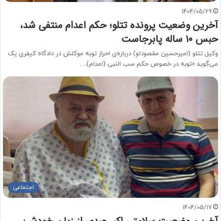
1404/05/29
آخرین وضعیت پرونده تتلو؛ حکم اعدام منتفی شد،
حبس ۱۰ ساله پابرجاست
وکیل تتلو (امیرحسین مقصودلو) درباره‌ی احراز توبه موکلش در دادگاه کیفری یک
می‌گوید «توبه در خصوص حکم سب النبی (اعدام)…
اجتماعی
1404/05/17