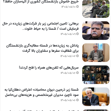
خروج خاموش بازنشستگان کشوری از آتیه‌سازان حافظ؟
1405/05/10
برهانی: تامین اجتماعی زیر بار شرکت‌های زیان‌ده در حال
فرسایش است / شستا را به حیاط خلوت…
1405/05/09
پاداش به زیان‌ده‌ها در شستا؛ مطالبه‌گری بازنشستگان
برای شفافیت سفرها و مشاوران بالا گرفت
1405/05/07
سریال‌هایی که تلفن‌های همراه را فتح کردند!
1405/05/06
شستا زیر ذره‌بین دیوان محاسبات؛ اعتراض دهقان‌کیا به
سود ناچیز، مدیران غیرمتخصص و هزینه‌های بی‌حاصل
1405/05/06