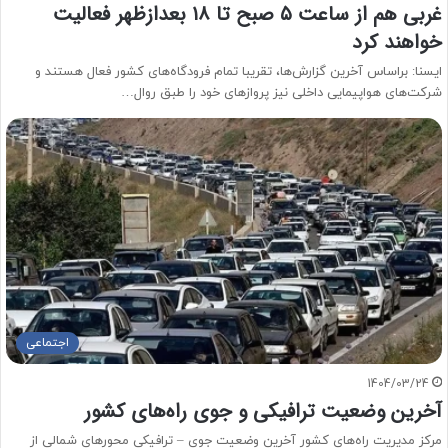
غربی هم از ساعت ۵ صبح تا ۱۸ بعدازظهر فعالیت
خواهند کرد
ایسنا: براساس آخرین گزارش‌ها، تقریبا تمام فرودگاه‌های کشور فعال هستند و
شرکت‌های هواپیمایی داخلی نیز پروازهای خود را طبق روال…
اجتماعی
1404/03/24
آخرین وضعیت ترافیکی و جوی راه‌های کشور
مرکز مدیریت راه‌های کشور آخرین وضعیت جوی – ترافیکی محور‌های شمالی از