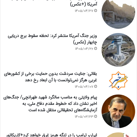
آمریکا (+عکس)
1405/04/27
وزیر جنگ آمریکا منتشر کرد: لحظه سقوط برج دریایی
چابهار (عکس)
1405/04/26
بقائی: جنایت سردشت بدون حمایت برخی از کشورهای
غربی هرگز نمی‌توانست با آن ابعاد رخ دهد
1405/04/07
پیام ولایتی به مناسب سالگرد شهید طهرانچی/ جنگ‌های
اخیر نشان داد که خطوط مقدم دفاع ملی، به
آزمایشگاه‌های تحقیقاتی منتقل شده است
1405/03/23
ایران، ترامپ را در تنگه هرمز غرق خواهد کرد+کاریکاتور