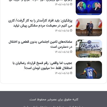
1405/05/15
پزشکیان: باید افراد کارآمدتر را به کار گرفت/ کاری
می کنیم در معیشت مردم مشکلی پیش نیاید
1405/05/15
سامانه‌های تامین اجتماعی بدون قطعی و اختلال
در دسترس است
1405/05/15
عجیب اما واقعی: رقم فسخ قرارداد رضائیان با
استقلال فقط ۱۰۰ میلیون تومان است!
1405/05/15
کلیه حقوق برای عصرخبر محفوظ است.