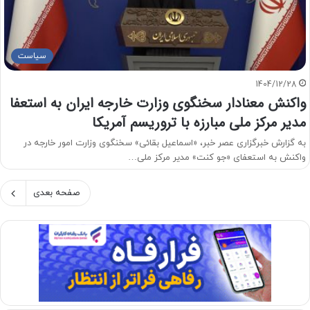
سیاست
1404/12/28
واکنش معنادار سخنگوی وزارت خارجه ایران به استعفا
مدیر مرکز ملی مبارزه با تروریسم آمریکا
به گزارش خبرگزاری عصر خبر، «اسماعیل بقائی» سخنگوی وزارت امور خارجه در
واکنش به استعفای «جو کنت» مدیر مرکز ملی…
صفحه بعدی