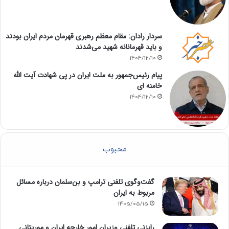
سردار رادان: مقام معظم رهبری قهرمان مردم ایران بودند
و باید قهرمانانه شهید می‌شدند
1404/12/10
پیام رئیس‌جمهور به ملت ایران در پی شهادت آیت الله
خامنه ای
1404/12/10
محبوب
گفت‌وگوی تلفنی ترامپ و بن‌سلمان درباره مسائل
مربوط به ایران
1405/05/15
رایزنی تلفنی وزیران امور خارجه ایران و موریتانی