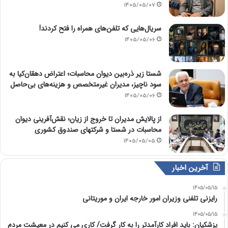
1405/05/07
سریال‌هایی که تلفن‌های همراه را فتح کردند!
1405/05/06
شستا زیر ذره‌بین دیوان محاسبات؛ اعتراض دهقان‌کیا به
سود ناچیز، مدیران غیرمتخصص و هزینه‌های بی‌حاصل
1405/05/06
از پالایش مدیران تا خروج از زیان؛ نقش‌آفرینی دیوان
محاسبات در شستا و شرکتهای صندوق کشوری
1405/05/05
آخرین اخبار
1405/05/15
رایزنی تلفنی وزیران امور خارجه ایران و موریتانی
1405/05/15
پزشکیان: باید افراد کارآمدتر را به کار گرفت/ کاری می کنیم در معیشت مردم