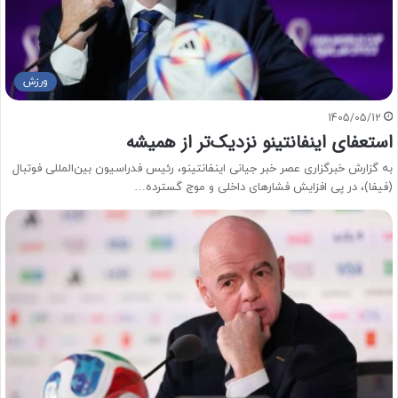
ورزش
1405/05/12
استعفای اینفانتینو نزدیک‌تر از همیشه
به گزارش خبرگزاری عصر خبر جیانی اینفانتینو، رئیس فدراسیون بین‌المللی فوتبال
(فیفا)، در پی افزایش فشارهای داخلی و موج گسترده…