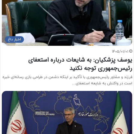
اخبار داغ
1405/01/01
یوسف پزشکیان: به شایعات درباره استعفای
رئیس‌جمهوری توجه نکنید
فرزند و مشاور رئیس‌جمهوری با تأکید بر اینکه دشمن در طراحی بازی رسانه‌ای خبره
است در واکنش به شایعه استعفای…