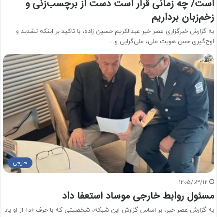
است/ چه زمانی قرار است دست از برچسب‌زنی و
زخم‌زبان برداریم
به گزارش خبرگزاری عصر خبر عبدالکریم حسین زاده، با تاکید بر اینکه تشدید و
اوج‌گیری حس هویت ملی، ملی‌گرایی و…
خارجی
1405/03/12
مسئول روابط خارجی موساد استعفا داد
به گزارش عصر خبر، بر اساس گزارش این شبکه، شخصیتی که با حرف «د» از او یاد