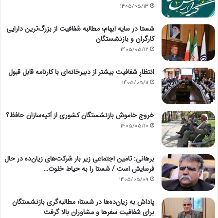
1405/05/13
شستا در سایه ابهام؛ مطالبه شفافیت از بزرگ‌ترین دارایی
کارگران و بازنشستگان
1405/05/12
انتظارِ شفافیت بیشتر از دبیرخانه‌ای با کارنامه قابل قبول
1405/05/11
خروج خاموش بازنشستگان کشوری از آتیه‌سازان حافظ؟
1405/05/10
برهانی: تامین اجتماعی زیر بار شرکت‌های زیان‌ده در حال
فرسایش است / شستا را به حیاط خلوت…
1405/05/09
پاداش به زیان‌ده‌ها در شستا؛ مطالبه‌گری بازنشستگان
برای شفافیت سفرها و مشاوران بالا گرفت