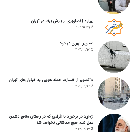
ببینید | تصاویری از بارش برف در تهران
1404/12/19
تصاویر: تهران در دود
1404/12/17
۱۰ تصویر از خسارت حمله هوایی به خیابان‌های تهران
1404/12/13
اژه‌ای: در برخورد با افرادی که در راستای منافع دشمن
عمل کنند هیچ مماشاتی نخواهد شد
1404/12/13