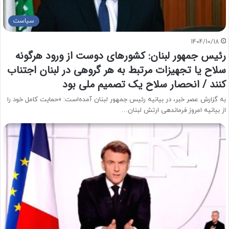
سیاست
1404/10/18
رئیس جمهور لبنان: کشورهای دوست از ورود هرگونه
سلاح یا تجهیزات مرتبط به هر گروهی در لبنان اجتناب
کنند / انحصار سلاح یک تصمیم ملی بود
به گزارش عصر خبر، در بیانیه رئیس جمهور لبنان آمده‌است: «حمایت کامل خود را
از بیانیه امروز فرماندهی ارتش لبنان…