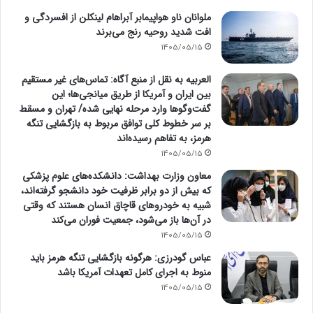
ملوانان ناو هواپیمابر آبراهام لینکلن از افسردگی و
افت شدید روحیه رنج می‌برند
1405/05/15
العربیه به نقل از منبع آگاه: تماس‌های غیر مستقیم
بین ایران و آمریکا از طریق میانجی‌ها؛ این
گفت‌و‌گو‌ها وارد مرحله نهایی شده/ تهران و مسقط
بر سر خطوط کلی توافق مربوط به بازگشایی تنگه
هرمز، به تفاهم رسیده‌اند
1405/05/15
معاون وزارت بهداشت: دانشکده‌های علوم پزشکی
که بیش از دو برابر ظرفیت خود دانشجو گرفته‌اند،
شبیه به خودرو‌های قاچاق انسان هستند که وقتی
در آن‌ها باز می‌شود، جمعیت فوران می‌کند
1405/05/15
عباس گودرزی: هرگونه بازگشایی تنگه هرمز باید
منوط به اجرای کامل تعهدات آمریکا باشد
1405/05/15