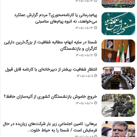
1405/05/14
پیام‌درمانی یا کارنامه‌محوری؟ مردم گزارش عملکرد
می‌خواهند، نه انبوه پیام‌های مناسبتی
1405/05/13
شستا در سایه ابهام؛ مطالبه شفافیت از بزرگ‌ترین دارایی
کارگران و بازنشستگان
1405/05/12
انتظارِ شفافیت بیشتر از دبیرخانه‌ای با کارنامه قابل قبول
1405/05/11
خروج خاموش بازنشستگان کشوری از آتیه‌سازان حافظ؟
1405/05/10
برهانی: تامین اجتماعی زیر بار شرکت‌های زیان‌ده در حال
فرسایش است / شستا را به حیاط خلوت…
1405/05/09