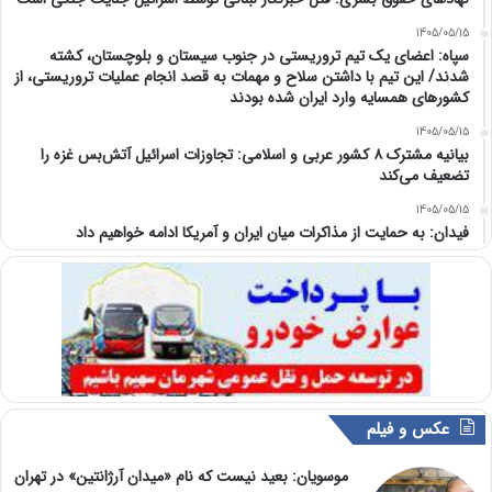
1405/05/15
سپاه: اعضای یک تیم تروریستی در جنوب سیستان و بلوچستان، کشته
شدند/ این تیم با داشتن سلاح و مهمات به قصد انجام عملیات تروریستی، از
کشورهای همسایه وارد ایران شده بودند
1405/05/15
بیانیه مشترک ۸ کشور عربی و اسلامی: تجاوزات اسرائیل آتش‌بس غزه را
تضعیف می‌کند
1405/05/15
فیدان: به حمایت از مذاکرات میان ایران و آمریکا ادامه خواهیم داد
عکس و فیلم
موسویان: بعید نیست که نام «میدان آرژانتین» در تهران