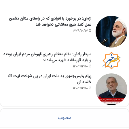
اژه‌ای: در برخورد با افرادی که در راستای منافع دشمن
عمل کنند هیچ مماشاتی نخواهد شد
1404/12/13
سردار رادان: مقام معظم رهبری قهرمان مردم ایران بودند
و باید قهرمانانه شهید می‌شدند
1404/12/10
پیام رئیس‌جمهور به ملت ایران در پی شهادت آیت الله
خامنه ای
1404/12/10
محبوب