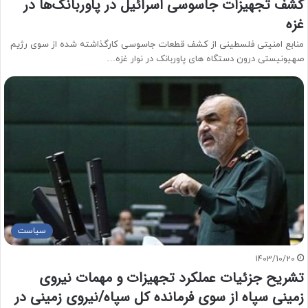
کشف تجهیزات جاسوسی اسرائیل در پاوربانک‌ها در
غزه
منابع امنیتی فلسطینی از کشف قطعات جاسوسی کارگذاشته شده از سوی رژیم
صهیونیستی درون دستگاه های پاوربانک در نوار غزه…
سیاست
1403/10/20
تشریح جزئیات عملکرد تجهیزات و مهمات نیروی
زمینی سپاه از سوی فرمانده کل سپاه/نیروی زمینی در