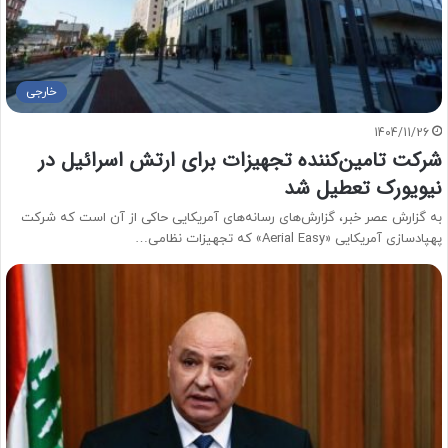
خارجی
1404/11/26
شرکت تامین‌کننده تجهیزات برای ارتش اسرائیل در
نیویورک تعطیل شد
به گزارش عصر خبر، گزارش‌های رسانه‌های آمریکایی حاکی از آن است که شرکت
پهپادسازی آمریکایی «Aerial Easy» که تجهیزات نظامی…