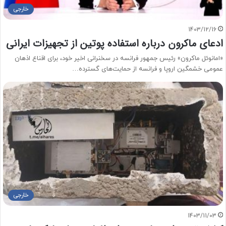
خارجی
1403/12/16
ادعای ماکرون درباره استفاده پوتین از تجهیزات ایرانی
«امانوئل ماکرون» رئیس جمهور فرانسه در سخنرانی اخیر خود، برای اقناع اذهان
عمومی خشمگین اروپا و فرانسه از حمایت‌های گسترده…
خارجی
1403/11/03