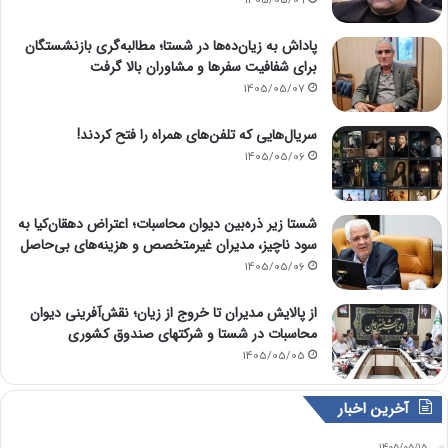
پاداش به زیان‌ده‌ها در شستا؛ مطالبه‌گری بازنشستگان
برای شفافیت سفرها و مشاوران بالا گرفت
1405/05/07
سریال‌هایی که تلفن‌های همراه را فتح کردند!
1405/05/06
شستا زیر ذره‌بین دیوان محاسبات؛ اعتراض دهقان‌کیا به
سود ناچیز، مدیران غیرمتخصص و هزینه‌های بی‌حاصل
1405/05/06
از پالایش مدیران تا خروج از زیان؛ نقش‌آفرینی دیوان
محاسبات در شستا و شرکتهای صندوق کشوری
1405/05/05
آخرین اخبار