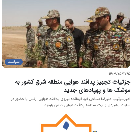
سیاست
1403/05/17
جزئیات تجهیز پدافند هوایی منطقه شرق کشور به
موشک ها و پهپادهای جدید
امیرسرتیپ علیرضا صباحی فرد فرمانده نیروی پدافند هوایی ارتش با حضور در
سایت راهبردی ولایت منطقه پدافند هوایی ضمن بازدید…