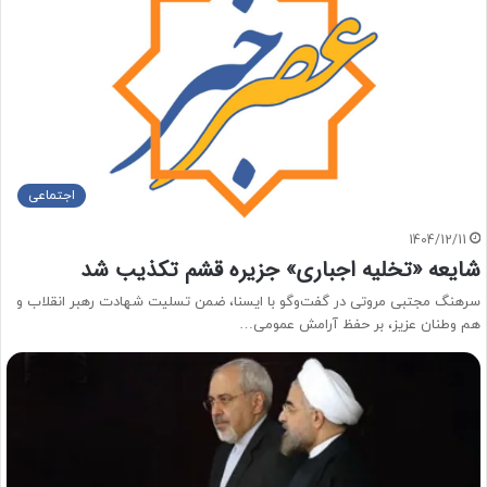
اجتماعی
1404/12/11
شایعه «تخلیه اجباری» جزیره قشم تکذیب شد
سرهنگ مجتبی مروتی در گفت‌وگو با ایسنا، ضمن تسلیت شهادت رهبر انقلاب و
هم وطنان عزیز، بر حفظ آرامش عمومی…