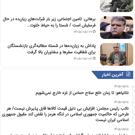
برهانی: تامین اجتماعی زیر بار شرکت‌های زیان‌ده در حال
فرسایش است / شستا را به حیاط خلوت…
1405/05/09
پاداش به زیان‌ده‌ها در شستا؛ مطالبه‌گری بازنشستگان
برای شفافیت سفرها و مشاوران بالا گرفت
1405/05/07
آخرین اخبار
1405/05/18
نتانیاهو: تا زمان خلع سلاح حماس از غزه خارج نمی‌شویم
1405/05/18
نائب رئیس مجلس: افزایش بی دلیل قیمت کالاها قابل پذیرش نیست/ هر
طرحی که حاکمیت جمهوری اسلامی در تنگه هرمز را نقض کند مقبول جمهوری
اسلامی ایران نیست
1405/05/18