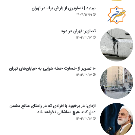
ببینید | تصاویری از بارش برف در تهران
1404/12/19
تصاویر: تهران در دود
1404/12/17
۱۰ تصویر از خسارت حمله هوایی به خیابان‌های تهران
1404/12/13
اژه‌ای: در برخورد با افرادی که در راستای منافع دشمن
عمل کنند هیچ مماشاتی نخواهد شد
1404/12/13