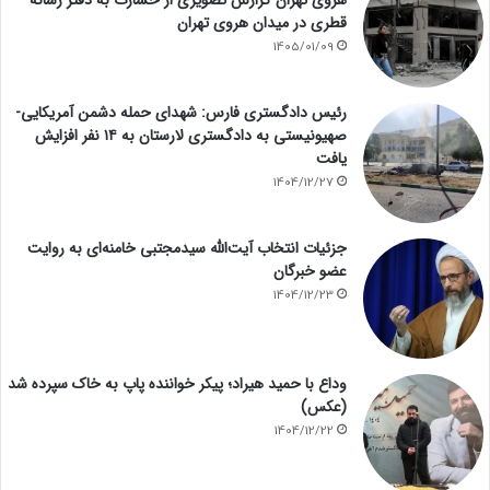
قطری در میدان هروی تهران
1405/01/09
رئیس دادگستری فارس: شهدای حمله دشمن آمریکایی-
صهیونیستی به دادگستری لارستان به ۱۴ نفر افزایش
یافت
1404/12/27
جزئیات انتخاب آیت‌الله سیدمجتبی خامنه‌ای به روایت
عضو خبرگان
1404/12/23
وداع با حمید هیراد؛ پیکر خواننده پاپ به خاک سپرده شد
(عکس)
1404/12/22