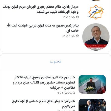
سردار رادان: مقام معظم رهبری قهرمان مردم ایران بودند
و باید قهرمانانه شهید می‌شدند
1404/12/10
پیام رئیس‌جمهور به ملت ایران در پی شهادت آیت الله
خامنه ای
1404/12/10
محبوب
خبر مهم جانشین سازمان بسیج درباره انتشار
تصاویر مستند حضور رهبر انقلاب میان مردم و
نظامیان + جزئیات
1405/05/18
نتانیاهو: تا زمان خلع سلاح حماس از غزه خارج
نمی‌شویم