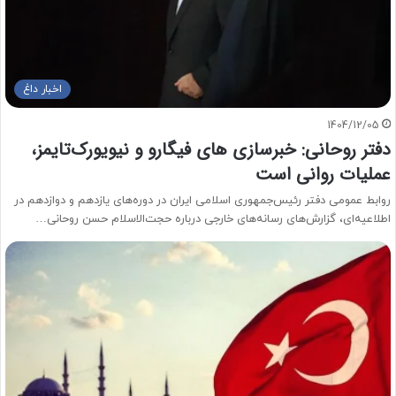
اخبار داغ
1404/12/05
دفتر روحانی: خبرسازی های فیگارو و نیویورک‌تایمز،
عملیات روانی است
روابط عمومی دفتر رئیس‌جمهوری اسلامی ایران در دوره‌های یازدهم و دوازدهم در
اطلاعیه‌ای، گزارش‌های رسانه‌های خارجی درباره حجت‌الاسلام حسن روحانی…