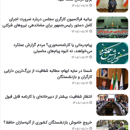
1405/05/16
بیانیه فراکسیون کارگری مجلس درباره ضرورت اجرای
کامل دستور رئیس‌جمهور برای ساماندهی نیروهای شرکتی
1405/05/14
پیام‌درمانی یا کارنامه‌محوری؟ مردم گزارش عملکرد
می‌خواهند، نه انبوه پیام‌های مناسبتی
1405/05/13
شستا در سایه ابهام؛ مطالبه شفافیت از بزرگ‌ترین دارایی
کارگران و بازنشستگان
1405/05/12
انتظارِ شفافیت بیشتر از دبیرخانه‌ای با کارنامه قابل قبول
1405/05/11
خروج خاموش بازنشستگان کشوری از آتیه‌سازان حافظ؟
1405/05/10