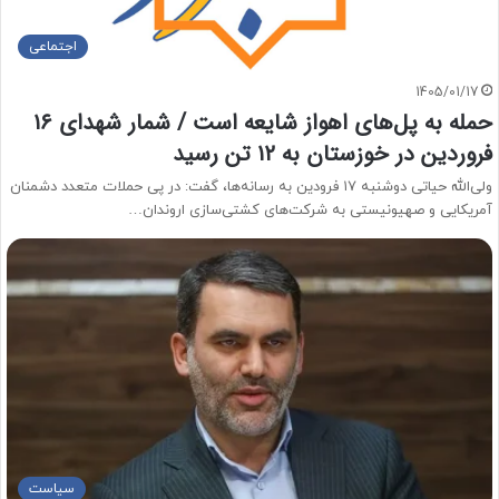
اجتماعی
1405/01/17
حمله به پل‌های اهواز شایعه است / شمار شهدای ۱۶
فروردین در خوزستان به ۱۲ تن رسید
ولی‌الله حیاتی دوشنبه ۱۷ فرودین به رسانه‌ها، گفت: در پی حملات متعدد دشمنان
آمریکایی و صهیونیستی به شرکت‌های کشتی‌سازی اروندان…
سیاست