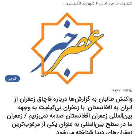
شهروند خارجی شامل ۲ شهروند اتگلیسی…
خارجی
1403/11/24
واکنش طالبان به گزارش‌ها درباره قاچاق زعفران از
ایران به افغانستان: با زعفران بی‌کیفیت به وجهه
بین‌المللی زعفران افغانستان صدمه نمی‌زنیم / زعفران
ما در سطح بین‌المللی به عنوان یکی از مرغوب‌ترین
زعفران‌های دنیا شناخته می‌شود