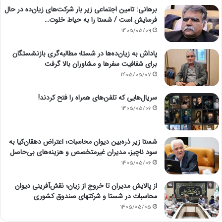
برهانی: تامین اجتماعی زیر بار شرکت‌های زیان‌ده در حال
فرسایش است / شستا را به حیاط خلوت…
1405/05/09
پاداش به زیان‌ده‌ها در شستا؛ مطالبه‌گری بازنشستگان
برای شفافیت سفرها و مشاوران بالا گرفت
1405/05/07
سریال‌هایی که تلفن‌های همراه را فتح کردند!
1405/05/06
شستا زیر ذره‌بین دیوان محاسبات؛ اعتراض دهقان‌کیا به
سود ناچیز، مدیران غیرمتخصص و هزینه‌های بی‌حاصل
1405/05/06
از پالایش مدیران تا خروج از زیان؛ نقش‌آفرینی دیوان
محاسبات در شستا و شرکتهای صندوق کشوری
1405/05/05