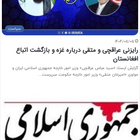
سیاست
1404/05/05
رایزنی عراقچی و متقی درباره غزه و بازگشت اتباع
افغانستان
گزارش ایسنا، «سید عباس عراقچی» وزیر امور خارجه جمهوری اسلامی ایران و
مولوی «امیرخان متقی» وزیر امور خارجه حکومت سرپرست…