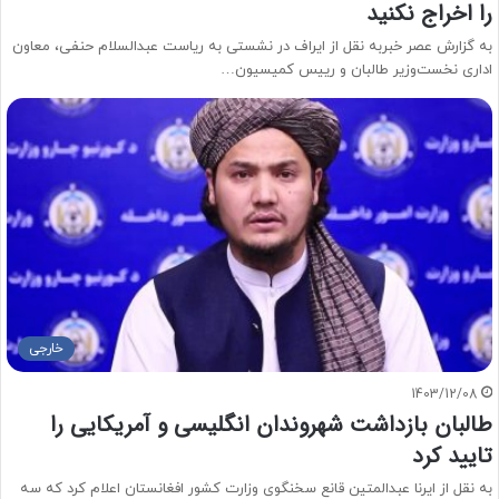
را اخراج نکنید
به گزارش عصر خبربه نقل از ایراف در نشستی به ریاست عبدالسلام حنفی، معاون
اداری نخست‌وزیر طالبان و رییس کمیسیون…
خارجی
1403/12/08
طالبان بازداشت شهروندان انگلیسی و آمریکایی را
تایید کرد
به نقل از ایرنا عبدالمتین قانع سخنگوی وزارت کشور افغانستان اعلام کرد که سه