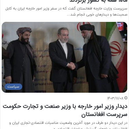
ماه، همه به کشور برگردند
سرپرست وزارت خارجه افغانستان گفت که در سفر وزیر امور خارجه ایران به کابل
صحبت‌ها و دیدارهای خوبی انجام شد…
سیاست
1403/11/08
دیدار وزیر امور خارجه با وزیر صنعت و تجارت حکومت
سرپرست افغانستان
در این دیدار دو طرف در مورد آخرین وضعیت مناسبات اقتصادی-تجاری ایران و
افغانستان و راه‌های گسترش مراودات اقتصادی و…