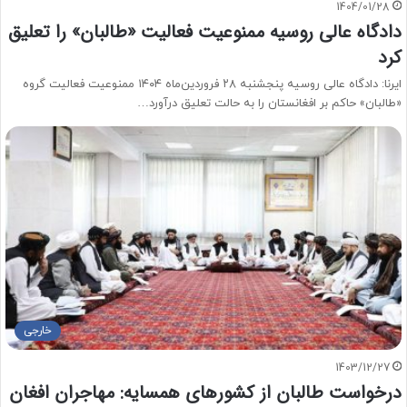
1404/01/28
دادگاه عالی روسیه ممنوعیت فعالیت «طالبان» را تعلیق
کرد
ایرنا: دادگاه عالی روسیه پنجشنبه ۲۸ فروردین‌ماه ۱۴۰۴ ممنوعیت فعالیت گروه
«طالبان» حاکم بر افغانستان را به حالت تعلیق درآورد…
خارجی
1403/12/27
درخواست طالبان از کشورهای همسایه: مهاجران افغان