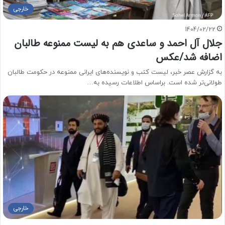
خارجی
1404/02/22
جلال آل احمد و ساعدی هم به لیست ممنوعه طالبان
اضافه شد/عکس
به گزارش عصر خبر، لیست کتب و نویسنده‌های ایرانی ممنوعه در حکومت طالبان
طولانی‌تر شده است. براساس اطلاعات رسیده به…
خارجی