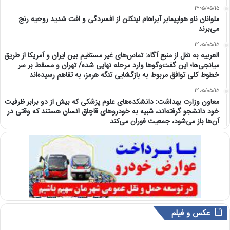
1405/05/15
ملوانان ناو هواپیمابر آبراهام لینکلن از افسردگی و افت شدید روحیه رنج
می‌برند
1405/05/15
العربیه به نقل از منبع آگاه: تماس‌های غیر مستقیم بین ایران و آمریکا از طریق
میانجی‌ها؛ این گفت‌و‌گو‌ها وارد مرحله نهایی شده/ تهران و مسقط بر سر
خطوط کلی توافق مربوط به بازگشایی تنگه هرمز، به تفاهم رسیده‌اند
1405/05/15
معاون وزارت بهداشت: دانشکده‌های علوم پزشکی که بیش از دو برابر ظرفیت
خود دانشجو گرفته‌اند، شبیه به خودرو‌های قاچاق انسان هستند که وقتی در
آن‌ها باز می‌شود، جمعیت فوران می‌کند
عکس و فیلم