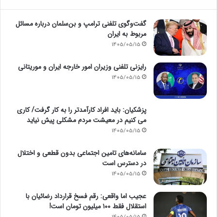
گفت‌وگوی تلفنی ترامپ و بن‌سلمان درباره مسائل
مربوط به ایران
1405/05/15
رایزنی تلفنی وزیران امور خارجه ایران و موریتانی
1405/05/15
پزشکیان: باید افراد کارآمدتر را به کار گرفت/ کاری
می کنیم در معیشت مردم مشکلی پیش نیاید
1405/05/15
سامانه‌های تامین اجتماعی بدون قطعی و اختلال
در دسترس است
1405/05/15
عجیب اما واقعی: رقم فسخ قرارداد رضائیان با
استقلال فقط ۱۰۰ میلیون تومان است!