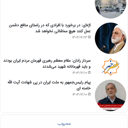
اژه‌ای: در برخورد با افرادی که در راستای منافع دشمن
عمل کنند هیچ مماشاتی نخواهد شد
1404/12/13
سردار رادان: مقام معظم رهبری قهرمان مردم ایران بودند
و باید قهرمانانه شهید می‌شدند
1404/12/10
پیام رئیس‌جمهور به ملت ایران در پی شهادت آیت الله
خامنه ای
1404/12/10
محبوب