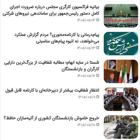
بیانیه فراکسیون کارگری مجلس درباره ضرورت اجرای
کامل دستور رئیس‌جمهور برای ساماندهی نیروهای شرکتی
1405/05/14
پیام‌درمانی یا کارنامه‌محوری؟ مردم گزارش عملکرد
می‌خواهند، نه انبوه پیام‌های مناسبتی
1405/05/13
شستا در سایه ابهام؛ مطالبه شفافیت از بزرگ‌ترین دارایی
کارگران و بازنشستگان
1405/05/12
انتظارِ شفافیت بیشتر از دبیرخانه‌ای با کارنامه قابل قبول
1405/05/11
خروج خاموش بازنشستگان کشوری از آتیه‌سازان حافظ؟
1405/05/10