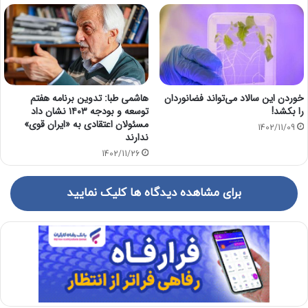
خوردن این سالاد می‌تواند فضانوردان
هاشمی طبا: تدوین برنامه هفتم
را بکشد!
توسعه و بودجه ۱۴۰۳ نشان داد
مسئولان اعتقادی به «ایران قوی»
1402/11/09
ندارند
1402/11/26
برای مشاهده دیدگاه ها کلیک نمایید