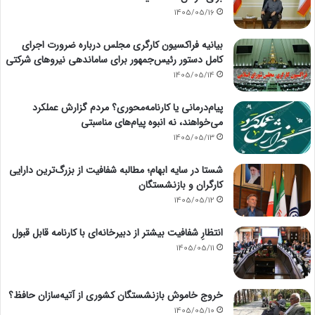
1405/05/16
بیانیه فراکسیون کارگری مجلس درباره ضرورت اجرای
کامل دستور رئیس‌جمهور برای ساماندهی نیروهای شرکتی
1405/05/14
پیام‌درمانی یا کارنامه‌محوری؟ مردم گزارش عملکرد
می‌خواهند، نه انبوه پیام‌های مناسبتی
1405/05/13
شستا در سایه ابهام؛ مطالبه شفافیت از بزرگ‌ترین دارایی
کارگران و بازنشستگان
1405/05/12
انتظارِ شفافیت بیشتر از دبیرخانه‌ای با کارنامه قابل قبول
1405/05/11
خروج خاموش بازنشستگان کشوری از آتیه‌سازان حافظ؟
1405/05/10