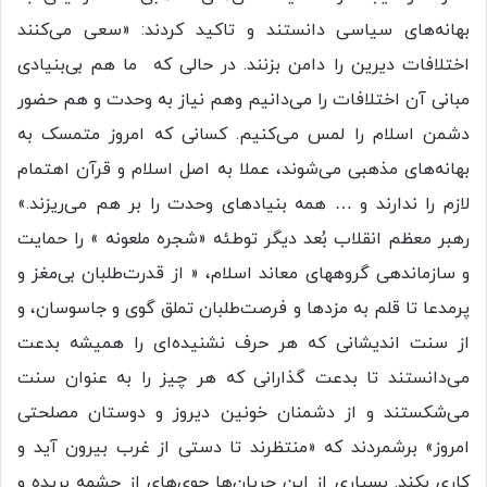
بهانه‌های سیاسی دانستند و تاکید کردند: «سعی می‌کنند
اختلافات دیرین را دامن بزنند. در حالی که ما هم بی‌بنیادی
مبانی آن اختلافات را می‌دانیم وهم نیاز به وحدت و هم حضور
دشمن اسلام را لمس می‌کنیم. کسانی که امروز متمسک به
بهانه‌های مذهبی می‌شوند، عملا به اصل اسلام و قرآن اهتمام
لازم را ندارند و … همه بنیادهای وحدت را بر هم می‌ریزند.»
رهبر معظم انقلاب بُعد دیگر توطئه «شجره ملعونه » را حمایت
و سازماندهی گروههای معاند اسلام، « از قدرت‌طلبان بی‌مغز و
پرمدعا تا قلم به مزدها و فرصت‌طلبان تملق گوی و جاسوسان، و
از سنت اندیشانی که هر حرف نشنیده‌ای را همیشه بدعت
می‌دانستند تا بدعت گذارانی که هر چیز را به عنوان سنت
می‌شکستند و از دشمنان خونین دیروز و دوستان مصلحتی
امروز» برشمردند که «منتظرند تا دستی از غرب بیرون آید و
کاری بکند. بسیاری از این جریان‌ها جوی‌های از چشمه بریده و