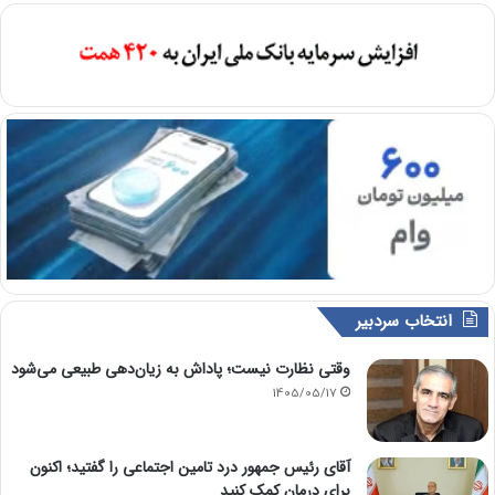
انتخاب سردبیر
وقتی نظارت نیست؛ پاداش به زیان‌دهی طبیعی می‌شود
1405/05/17
آقای رئیس جمهور درد تامین اجتماعی را گفتید؛ اکنون
برای درمان کمک کنید