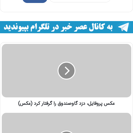
عکس پروفایل، دزد گاوصندوق را گرفتار کرد (عکس)