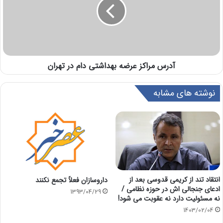
آدرس مراکز عرضه بهداشتی دام در تهران
نوشته های مشابه
انتقاد تند از کریمی قدوسی بعد از
داروسازان فعلاً تجمع نکنند
ادعای جنجالی اش در حوزه نظامی /
1393/04/29
نه مسئولیت دارد نه عقوبت می شود!
1403/02/04