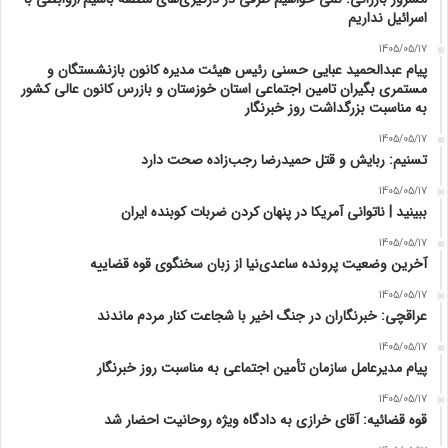
اسرائیل نداریم
1405/05/17
پیام عبدالحمید عبایی حسنی رئیس هیئت مدیره کانون بازنشستگان و
مستمری بگیران تامین اجتماعی استان خوزستان و بازرس کانون عالی کشور
به مناسبت بزرگداشت روز خبرنگار
1405/05/17
تسنیم: ربایش و قتل حمیدرضا رجب‌زاده صحت دارد
1405/05/17
‏ببینید | ناتوانی آمریکا در پنهان کردن ضربات کوبنده ایران
1405/05/17
آخرین وضعیت پرونده ساعدی‌نیا از زبان سخنگوی قوه قضاییه
1405/05/17
عراقچی: خبرنگاران در جنگ اخیر با شجاعت کنار مردم ماندند
1405/05/17
پیام مدیرعامل سازمان تأمین اجتماعی به مناسبت روز خبرنگار
1405/05/17
قوه قضائیه: آقای خرازی به دادگاه ویژه روحانیت احضار شد