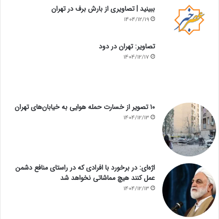
ببینید | تصاویری از بارش برف در تهران
1404/12/19
تصاویر: تهران در دود
1404/12/17
۱۰ تصویر از خسارت حمله هوایی به خیابان‌های تهران
1404/12/13
اژه‌ای: در برخورد با افرادی که در راستای منافع دشمن
عمل کنند هیچ مماشاتی نخواهد شد
1404/12/13