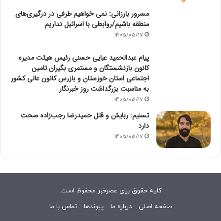
مسرور بارزانی: نمی خواهیم طرفی در درگیری‌های
منطقه باشیم/روابطی با اسرائیل نداریم
1405/05/17
پیام عبدالحمید عبایی حسنی رئیس هیئت مدیره
کانون بازنشستگان و مستمری بگیران تامین
اجتماعی استان خوزستان و بازرس کانون عالی کشور
به مناسبت بزرگداشت روز خبرنگار
1405/05/17
تسنیم: ربایش و قتل حمیدرضا رجب‌زاده صحت
دارد
1405/05/17
کلیه حقوق برای عصرخبر محفوظ است.
صفحه اصلی
درباره ما
پیوندها
تماس با ما