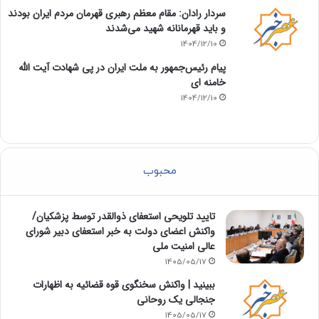
سردار رادان: مقام معظم رهبری قهرمان مردم ایران بودند
و باید قهرمانانه شهید می‌شدند
1404/12/10
پیام رئیس‌جمهور به ملت ایران در پی شهادت آیت الله
خامنه ای
1404/12/10
محبوب
تایید تلویحی استعفای ذوالقدر توسط پزشکیان/
واکنش اعضای دولت به خبر استعفای دبیر شورای
عالی امنیت ملی
1405/05/17
ببینید | واکنش سخنگوی قوه قضائیه به اظهارات
جنجالی یک روحانی
1405/05/17