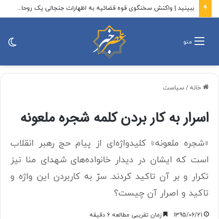
ببینید | واکنش سخنگوی قوه قضائیه به اظهارات جنجالی یک روحانی
تغی
منو
پو
خانه
/
سیاست
اسرار به کار بردن کلمه شجره ملعونه
«شجره‌ ملعونه» کلیدواژه‌ای از پیام حج رهبر انقلاب
است که ایشان در دیدار خانواده‌های شهدای منا نیز
تکرار و بر آن تاکید کردند. سرّ به کاربردن این واژه و
تاکید و اصرار آن چیست؟
1395/06/21
زمان تقریبی مطالعه 6 دقیقه