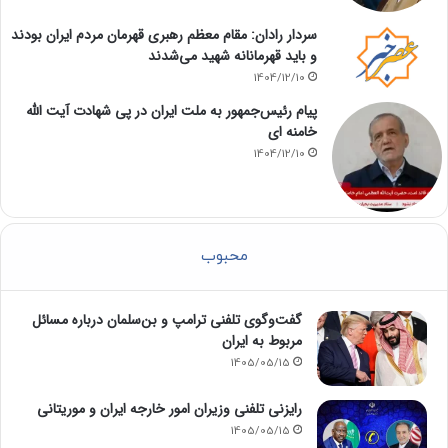
سردار رادان: مقام معظم رهبری قهرمان مردم ایران بودند
و باید قهرمانانه شهید می‌شدند
1404/12/10
پیام رئیس‌جمهور به ملت ایران در پی شهادت آیت الله
خامنه ای
1404/12/10
محبوب
گفت‌وگوی تلفنی ترامپ و بن‌سلمان درباره مسائل
مربوط به ایران
1405/05/15
رایزنی تلفنی وزیران امور خارجه ایران و موریتانی
1405/05/15