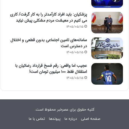
پزشکیان: باید افراد کارآمدتر را به کار گرفت/ کاری
می کنیم در معیشت مردم مشکلی پیش نیاید
1405/05/15
سامانه‌های تامین اجتماعی بدون قطعی و اختلال
در دسترس است
1405/05/15
عجیب اما واقعی: رقم فسخ قرارداد رضائیان با
استقلال فقط ۱۰۰ میلیون تومان است!
1405/05/15
کلیه حقوق برای عصرخبر محفوظ است.
صفحه اصلی
درباره ما
پیوندها
تماس با ما