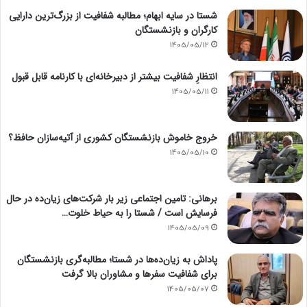
شستا در سایه ابهام؛ مطالبه شفافیت از بزرگ‌ترین دارایی
کارگران و بازنشستگان
1405/05/12
انتظارِ شفافیت بیشتر از دبیرخانه‌ای با کارنامه قابل قبول
1405/05/11
خروج خاموش بازنشستگان کشوری از آتیه‌سازان حافظ؟
1405/05/10
برهانی: تامین اجتماعی زیر بار شرکت‌های زیان‌ده در حال
فرسایش است / شستا را به حیاط خلوت…
1405/05/09
پاداش به زیان‌ده‌ها در شستا؛ مطالبه‌گری بازنشستگان
برای شفافیت سفرها و مشاوران بالا گرفت
1405/05/07