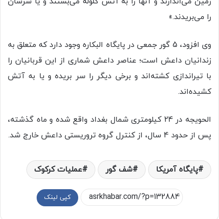
زمین می‌اندازند و آنها را به آتش گلوله می‌بستند و یا سرشان
را می‌بریدند.»
وی افزود، 5 گور جمعی در پایگاه البکاره وجود دارد که متعلق به
زندانیان داعش است؛ عناصر داعش شماری از این قربانیان را
با تیراندازی کشته‌اند و برخی دیگر را سر بریده و یا به آتش
کشیده‌اند.
الحویجه در 24 کیلومتری شمال بغداد واقع شده و ماه گذشته،
پس از حدود 4 سال، از کنترل گروه تروریستی داعش خارج شد.
پایگاه آمریکا
شف گور
عملیات کرکوک
کپی لینک