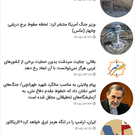
1405/04/27
وزیر جنگ آمریکا منتشر کرد: لحظه سقوط برج دریایی
چابهار (عکس)
1405/04/26
بقائی: جنایت سردشت بدون حمایت برخی از کشورهای
غربی هرگز نمی‌توانست با آن ابعاد رخ دهد
1405/04/07
پیام ولایتی به مناسب سالگرد شهید طهرانچی/ جنگ‌های
اخیر نشان داد که خطوط مقدم دفاع ملی، به
آزمایشگاه‌های تحقیقاتی منتقل شده است
1405/03/23
ایران، ترامپ را در تنگه هرمز غرق خواهد کرد+کاریکاتور
1405/02/17