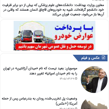
1405/05/15
معاون وزارت بهداشت: دانشکده‌های علوم پزشکی که بیش از دو برابر ظرفیت
خود دانشجو گرفته‌اند، شبیه به خودرو‌های قاچاق انسان هستند که وقتی در
آن‌ها باز می‌شود، جمعیت فوران می‌کند
عکس و فیلم
موسویان: بعید نیست که نام «میدان آرژانتین» در تهران
را به نام «میدان اسپانیا» تغییر دهند
1405/04/29
وضعیت پل تخریب‌شده رودان به بندرعباس پس از حمله
آمریکا (+عکس)