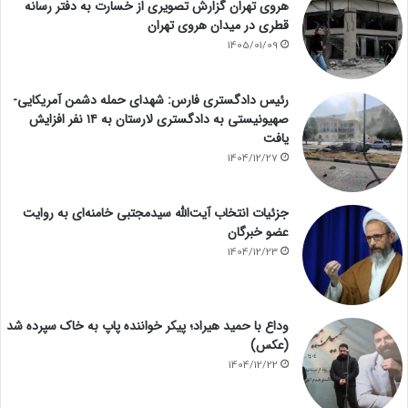
هروی تهران گزارش تصویری از خسارت به دفتر رسانه
قطری در میدان هروی تهران
1405/01/09
رئیس دادگستری فارس: شهدای حمله دشمن آمریکایی-
صهیونیستی به دادگستری لارستان به ۱۴ نفر افزایش
یافت
1404/12/27
جزئیات انتخاب آیت‌الله سیدمجتبی خامنه‌ای به روایت
عضو خبرگان
1404/12/23
وداع با حمید هیراد؛ پیکر خواننده پاپ به خاک سپرده شد
(عکس)
1404/12/22