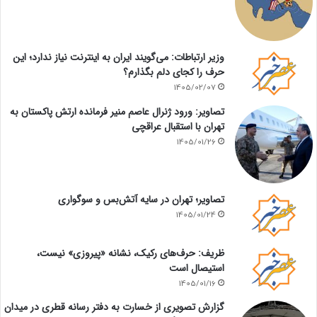
وزیر ارتباطات: می‌گویند ایران به اینترنت نیاز ندارد؛ این
حرف را کجای دلم بگذارم؟
1405/02/07
تصاویر: ورود ژنرال عاصم منیر فرمانده ارتش پاکستان به
تهران با استقبال عراقچی
1405/01/26
تصاویر؛ تهران در سایه آتش‌بس و سوگواری
1405/01/24
ظریف: حرف‌های رکیک، نشانه «پیروزی» نیست،
استیصال است
1405/01/16
گزارش تصویری از خسارت به دفتر رسانه قطری در میدان