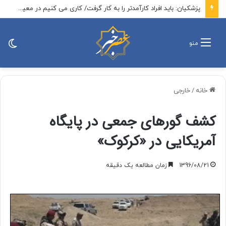
پزشکیان: باید افراد کارآمدتر را به کار گرفت/ کاری می کنیم در معیشت مردم مشکلی پیش نیاید
تغی
منو
پو
خانه
/
خارجی
کشف گورهای جمعی در پایگاه
آمریکایی در «کرکوک»
1396/08/21
زمان مطالعه یک دقیقه