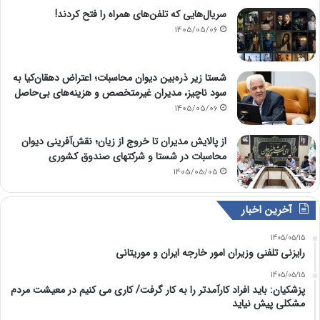
سریال‌هایی که تلفن‌های همراه را فتح کردند!
1405/05/06
شستا زیر ذره‌بین دیوان محاسبات؛ اعتراض دهقان‌کیا به
سود ناچیز، مدیران غیرمتخصص و هزینه‌های بی‌حاصل
1405/05/06
از پالایش مدیران تا خروج از زیان؛ نقش‌آفرینی دیوان
محاسبات در شستا و شرکتهای صندوق کشوری
1405/05/05
آخرین اخبار
1405/05/15
رایزنی تلفنی وزیران امور خارجه ایران و موریتانی
1405/05/15
پزشکیان: باید افراد کارآمدتر را به کار گرفت/ کاری می کنیم در معیشت مردم
مشکلی پیش نیاید