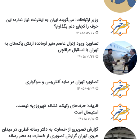
وزیر ارتباطات: می‌گویند ایران به اینترنت نیاز ندارد؛ این
حرف را کجای دلم بگذارم؟
1405/02/07
تصاویر: ورود ژنرال عاصم منیر فرمانده ارتش پاکستان به
تهران با استقبال عراقچی
1405/01/26
تصاویر؛ تهران در سایه آتش‌بس و سوگواری
1405/01/24
ظریف: حرف‌های رکیک، نشانه «پیروزی» نیست،
استیصال است
1405/01/16
گزارش تصویری از خسارت به دفتر رسانه قطری در میدان
هروی تهران گزارش تصویری از خسارت به دفتر رسانه