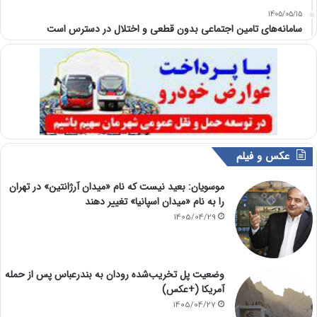
1405/05/15
سامانه‌های تامین اجتماعی بدون قطعی و اختلال در دسترس است
عکس و فیلم
موسویان: بعید نیست که نام «میدان آرژانتین» در تهران
را به نام «میدان اسپانیا» تغییر دهند
1405/04/29
وضعیت پل تخریب‌شده رودان به بندرعباس پس از حمله
آمریکا (+عکس)
1405/04/27