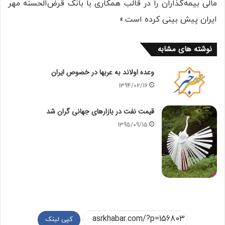
مالی بیمه‌گذاران را در قالب همکاری با بانک قرض‌الحسنه مهر
ایران پیش بینی کرده است.»
نوشته های مشابه
وعده اولاند به عربها در خصوص ایران
1394/02/16
قیمت نفت در بازارهای جهانی گران شد
1395/09/15
کپی لینک