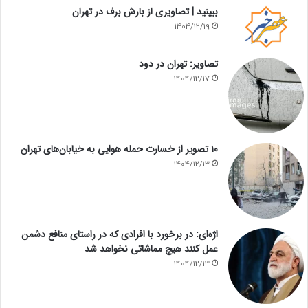
ببینید | تصاویری از بارش برف در تهران
1404/12/19
تصاویر: تهران در دود
1404/12/17
۱۰ تصویر از خسارت حمله هوایی به خیابان‌های تهران
1404/12/13
اژه‌ای: در برخورد با افرادی که در راستای منافع دشمن
عمل کنند هیچ مماشاتی نخواهد شد
1404/12/13