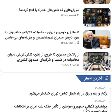
سریال‌هایی که تلفن‌های همراه را فتح کردند!
1405/05/06
شستا زیر ذره‌بین دیوان محاسبات؛ اعتراض دهقان‌کیا به
سود ناچیز، مدیران غیرمتخصص و هزینه‌های بی‌حاصل
1405/05/06
از پالایش مدیران تا خروج از زیان؛ نقش‌آفرینی دیوان
محاسبات در شستا و شرکتهای صندوق کشوری
1405/05/05
آخرین اخبار
1405/05/16
رگبار و رعدوبرق در راه شمال کشور؛ تهران خنک‌تر می‌شود
1405/05/16
پولیتیکو: نگرانی جمهوری‌خواهان از تأثیر جنگ علیه ایران بر انتخابات
میان‌دوره‌ای کنگره