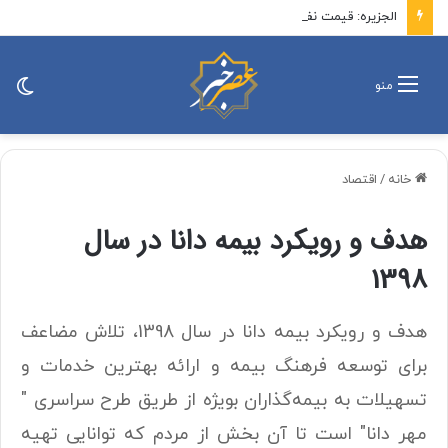
الجزیره: قیمت نفت با ادامه روند صعودی خود به ۸۳ دلار در هر بشکه رسید
تغی
منو
پو
خانه
/
اقتصاد
هدف و رویکرد بیمه دانا در سال
1398
هدف و رویکرد بیمه دانا در سال 1398، تلاش مضاعف
برای توسعه فرهنگ بیمه و ارائه بهترین خدمات و
تسهیلات به بیمه‌گذاران بویژه از طریق طرح سراسری "
مهر دانا" است تا آن بخش از مردم که توانایی تهیه