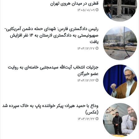
قطری در میدان هروی تهران
1405/01/09
رئیس دادگستری فارس: شهدای حمله دشمن آمریکایی-
صهیونیستی به دادگستری لارستان به ۱۴ نفر افزایش
یافت
1404/12/27
جزئیات انتخاب آیت‌الله سیدمجتبی خامنه‌ای به روایت
عضو خبرگان
1404/12/23
وداع با حمید هیراد؛ پیکر خواننده پاپ به خاک سپرده شد
(عکس)
1404/12/22