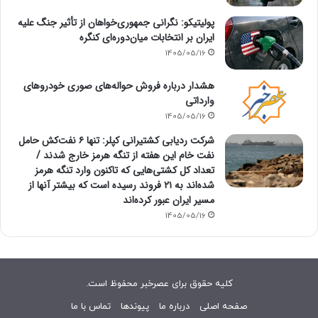
پولیتیکو: نگرانی جمهوری‌خواهان از تأثیر جنگ علیه
ایران بر انتخابات میان‌دوره‌ای کنگره
1405/05/16
هشدار درباره فروش حواله‌های صوری خودروهای
وارداتی
1405/05/16
شرکت ردیابی کشتیرانی کپلر: تنها ۶ نفت‌کش حامل
نفت خام این هفته از تنگه هرمز خارج شدند /
تعداد کل کشتی‌هایی که تاکنون وارد تنگه هرمز
شده‌اند به ۲۱ فروند رسیده است که بیشتر آنها از
مسیر ایران عبور کرده‌اند
1405/05/16
کلیه حقوق برای عصرخبر محفوظ است.
صفحه اصلی
درباره ما
پیوندها
تماس با ما