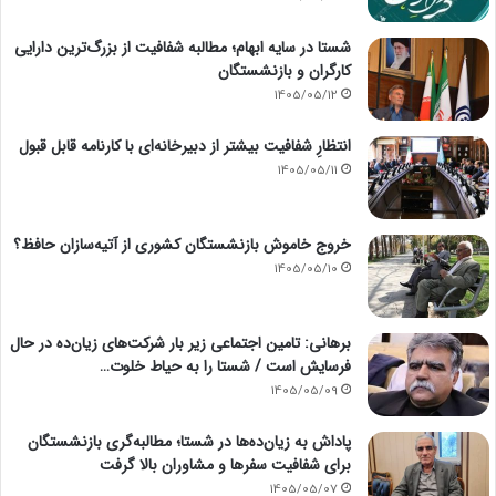
شستا در سایه ابهام؛ مطالبه شفافیت از بزرگ‌ترین دارایی
کارگران و بازنشستگان
1405/05/12
انتظارِ شفافیت بیشتر از دبیرخانه‌ای با کارنامه قابل قبول
1405/05/11
خروج خاموش بازنشستگان کشوری از آتیه‌سازان حافظ؟
1405/05/10
برهانی: تامین اجتماعی زیر بار شرکت‌های زیان‌ده در حال
فرسایش است / شستا را به حیاط خلوت…
1405/05/09
پاداش به زیان‌ده‌ها در شستا؛ مطالبه‌گری بازنشستگان
برای شفافیت سفرها و مشاوران بالا گرفت
1405/05/07