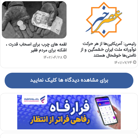
رئیسی: آمریکایی‌ها از هر حرکت
لقمه های چرب برای اصحاب قدرت ،
نوآورانه ملت ایران خشمگین و از
اشکنه برای مردم فقیر
ناامنی‌ها خوشحال هستند
1402/04/28
1401/07/24
برای مشاهده دیدگاه ها کلیک نمایید