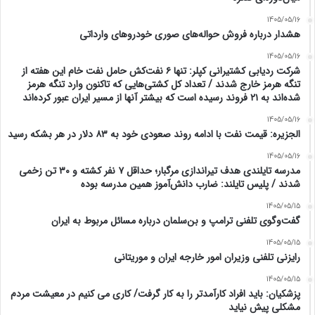
1405/05/16
هشدار درباره فروش حواله‌های صوری خودروهای وارداتی
1405/05/16
شرکت ردیابی کشتیرانی کپلر: تنها ۶ نفت‌کش حامل نفت خام این هفته از
تنگه هرمز خارج شدند / تعداد کل کشتی‌هایی که تاکنون وارد تنگه هرمز
شده‌اند به ۲۱ فروند رسیده است که بیشتر آنها از مسیر ایران عبور کرده‌اند
1405/05/16
الجزیره: قیمت نفت با ادامه روند صعودی خود به ۸۳ دلار در هر بشکه رسید
1405/05/16
مدرسه تایلندی هدف تیراندازی مرگبار؛ حداقل ۷ نفر کشته و ۳۰ تن زخمی
شدند / پلیس تایلند: ضارب دانش‌آموز همین مدرسه بوده
1405/05/15
گفت‌وگوی تلفنی ترامپ و بن‌سلمان درباره مسائل مربوط به ایران
1405/05/15
رایزنی تلفنی وزیران امور خارجه ایران و موریتانی
1405/05/15
پزشکیان: باید افراد کارآمدتر را به کار گرفت/ کاری می کنیم در معیشت مردم
مشکلی پیش نیاید