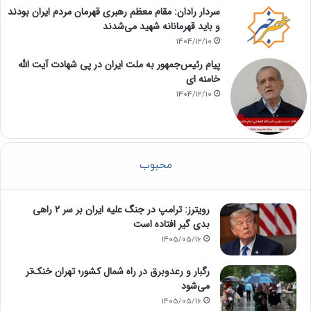
سردار رادان: مقام معظم رهبری قهرمان مردم ایران بودند
و باید قهرمانانه شهید می‌شدند
1404/12/10
پیام رئیس‌جمهور به ملت ایران در پی شهادت آیت الله
خامنه ای
1404/12/10
محبوب
رویترز: ترامپ در جنگ علیه ایران بر سر ۲ راهی
بدی گیر افتاده است
1405/05/16
رگبار و رعدوبرق در راه شمال کشور؛ تهران خنک‌تر
می‌شود
1405/05/16