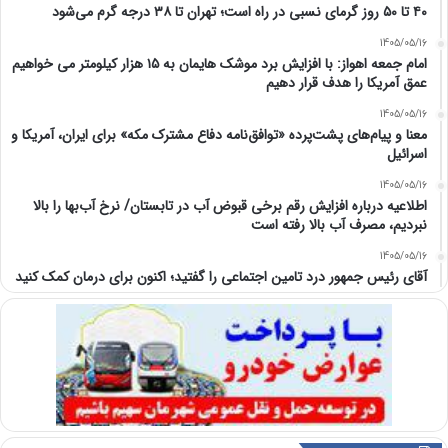
۴۰ تا ۵۰ روز گرمای نسبی در راه است؛ تهران تا ۳۸ درجه گرم می‌شود
1405/05/16
امام‌ جمعه اهواز: با افزایش برد موشک هایمان به ۱۵ هزار کیلومتر می خواهیم
عمق آمریکا را هدف قرار دهیم
1405/05/16
معنا و پیام‌های پشت‌پرده «توافق‌نامه دفاع مشترک مکه» برای ایران، آمریکا و
اسرائیل
1405/05/16
اطلاعیه درباره افزایش رقم برخی قبوض آب در تابستان/ نرخ آب‌بها را بالا
نبردیم، مصرف آب بالا رفته است
1405/05/16
آقای رئیس جمهور درد تامین اجتماعی را گفتید؛ اکنون برای درمان کمک کنید