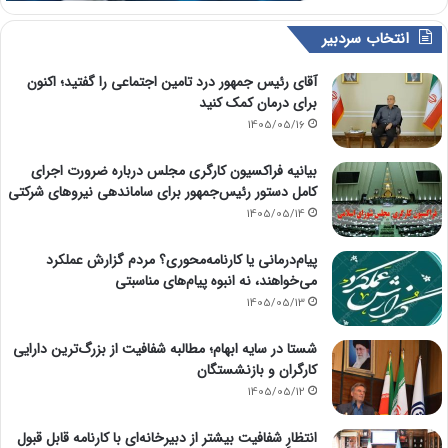
انتخاب سردبیر
آقای رئیس جمهور درد تامین اجتماعی را گفتید؛ اکنون
برای درمان کمک کنید
1405/05/16
بیانیه فراکسیون کارگری مجلس درباره ضرورت اجرای
کامل دستور رئیس‌جمهور برای ساماندهی نیروهای شرکتی
1405/05/14
پیام‌درمانی یا کارنامه‌محوری؟ مردم گزارش عملکرد
می‌خواهند، نه انبوه پیام‌های مناسبتی
1405/05/13
شستا در سایه ابهام؛ مطالبه شفافیت از بزرگ‌ترین دارایی
کارگران و بازنشستگان
1405/05/12
انتظارِ شفافیت بیشتر از دبیرخانه‌ای با کارنامه قابل قبول