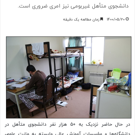
دانشجوی متأهل غیربومی نیز امری ضروری است.
1400/05/20
زمان مطالعه یک دقیقه
در حال حاضر نزدیک به ۵۰ هزار نفر دانشجوی متأهل در
دانشگاه‌ها و مؤسسات آموزش عالی وابسته به وزارت علوم،