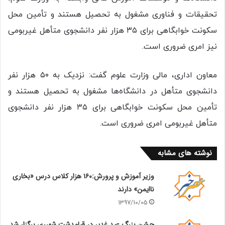
تحقیقات و فناوری مشغول به تحصیل هستند و تأمین محل
سکونت خوابگاهی برای ۳۵ هزار نفر دانشجوی متأهل غیربومی
نیز امری ضروری است.
معاون اداری، مالی وزارت علوم گفت: نزدیک به ۵۰ هزار نفر
دانشجوی متأهل در دانشگاه‌ها مشغول به تحصیل هستند و
تأمین محل سکونت خوابگاهی برای ۳۵ هزار نفر دانشجوی
متأهل غیربومی امری ضروری است.
نوشته های مشابه
وزیر آموزش و پرورش:۱۶۰ هزار کلاس درس «بخاری
ناایمن» دارند
1397/10/05
جشن بزرگ عید غدیر در قیامدشت شهرری برگزار شد