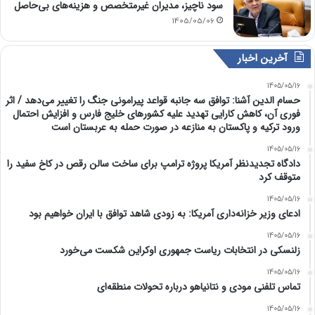
سود ناچیز، مدیران غیرمتخصص و هزینه‌های بی‌حاصل
1405/05/06
آخرین اخبار
1405/05/16
حسام الدین آشنا: توافق سه جانبه قواعد پیرامونی جنگ را تغییر می‌دهد / اثر
فوری آن، کاهش کارایی تهدید علیه کشور‌های خلیج فارس و افزایش احتمال
ورود ترکیه و پاکستان به منازعه در صورت حمله به عربستان است
1405/05/16
دادگاه تجدیدنظر آمریکا پروژه ترامپ برای ساخت سالن رقص در کاخ سفید را
متوقف کرد
1405/05/16
ادعای وزیر خزانه‌داری آمریکا: به زودی شاهد توافق با ایران خواهیم بود
1405/05/16
زلنسکی در انتخابات ریاست جمهوری اوکراین شکست می‌خورد
1405/05/16
تماس تلفنی مودی و نتانیاهو درباره تحولات منطقه‌ای
1405/05/16