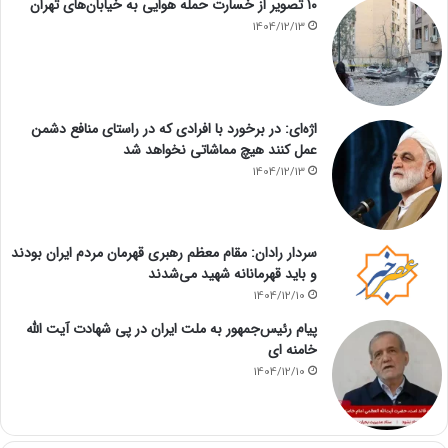
۱۰ تصویر از خسارت حمله هوایی به خیابان‌های تهران
1404/12/13
اژه‌ای: در برخورد با افرادی که در راستای منافع دشمن
عمل کنند هیچ مماشاتی نخواهد شد
1404/12/13
سردار رادان: مقام معظم رهبری قهرمان مردم ایران بودند
و باید قهرمانانه شهید می‌شدند
1404/12/10
پیام رئیس‌جمهور به ملت ایران در پی شهادت آیت الله
خامنه ای
1404/12/10