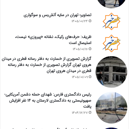
تصاویر؛ تهران در سایه آتش‌بس و سوگواری
1405/01/24
ظریف: حرف‌های رکیک، نشانه «پیروزی» نیست،
استیصال است
1405/01/16
گزارش تصویری از خسارت به دفتر رسانه قطری در میدان
هروی تهران گزارش تصویری از خسارت به دفتر رسانه
قطری در میدان هروی تهران
1405/01/09
رئیس دادگستری فارس: شهدای حمله دشمن آمریکایی-
صهیونیستی به دادگستری لارستان به ۱۴ نفر افزایش
یافت
1404/12/27