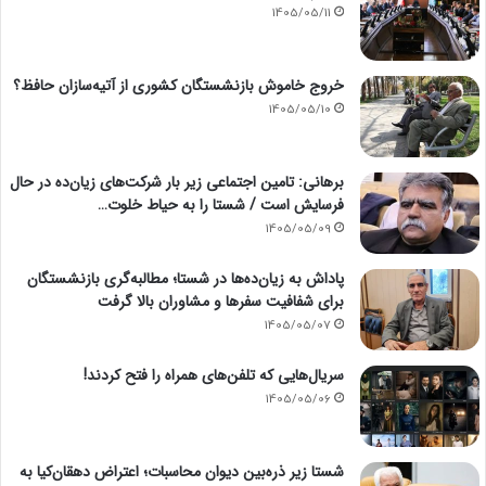
1405/05/11
خروج خاموش بازنشستگان کشوری از آتیه‌سازان حافظ؟
1405/05/10
برهانی: تامین اجتماعی زیر بار شرکت‌های زیان‌ده در حال
فرسایش است / شستا را به حیاط خلوت…
1405/05/09
پاداش به زیان‌ده‌ها در شستا؛ مطالبه‌گری بازنشستگان
برای شفافیت سفرها و مشاوران بالا گرفت
1405/05/07
سریال‌هایی که تلفن‌های همراه را فتح کردند!
1405/05/06
شستا زیر ذره‌بین دیوان محاسبات؛ اعتراض دهقان‌کیا به