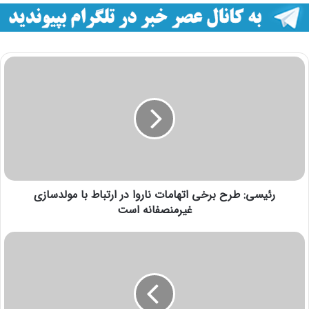
رئیسی: طرح برخی اتهامات ناروا در ارتباط با مولدسازی
غیرمنصفانه است