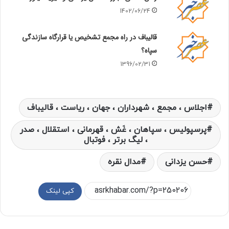
1402/06/24
قالیباف در راه مجمع تشخیص یا قرارگاه سازندگی
سپاه؟
1396/02/31
اجلاس ، مجمع ، شهرداران ، جهان ، ریاست ، قالیباف
پرسپولیس ، سپاهان ، غَش ، قهرمانی ، استقلال ، صدر
، لیگ برتر ، فوتبال
حسن یزدانی
مدال نقره
کپی لینک