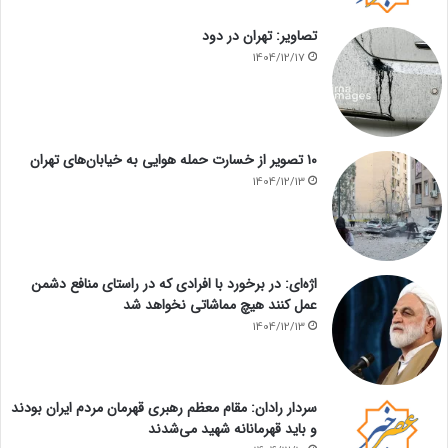
تصاویر: تهران در دود
1404/12/17
۱۰ تصویر از خسارت حمله هوایی به خیابان‌های تهران
1404/12/13
اژه‌ای: در برخورد با افرادی که در راستای منافع دشمن
عمل کنند هیچ مماشاتی نخواهد شد
1404/12/13
سردار رادان: مقام معظم رهبری قهرمان مردم ایران بودند
و باید قهرمانانه شهید می‌شدند