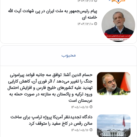
1404/12/10
پیام رئیس‌جمهور به ملت ایران در پی شهادت آیت الله
خامنه ای
1404/12/10
محبوب
حسام الدین آشنا: توافق سه جانبه قواعد پیرامونی
جنگ را تغییر می‌دهد / اثر فوری آن، کاهش کارایی
تهدید علیه کشور‌های خلیج فارس و افزایش احتمال
ورود ترکیه و پاکستان به منازعه در صورت حمله به
عربستان است
1405/05/16
دادگاه تجدیدنظر آمریکا پروژه ترامپ برای ساخت
سالن رقص در کاخ سفید را متوقف کرد
1405/05/16