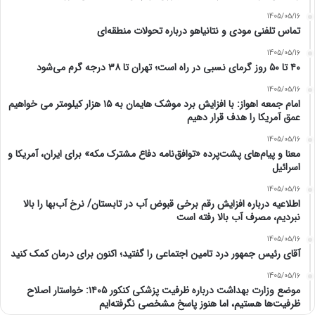
1405/05/16
تماس تلفنی مودی و نتانیاهو درباره تحولات منطقه‌ای
1405/05/16
۴۰ تا ۵۰ روز گرمای نسبی در راه است؛ تهران تا ۳۸ درجه گرم می‌شود
1405/05/16
امام‌ جمعه اهواز: با افزایش برد موشک هایمان به ۱۵ هزار کیلومتر می خواهیم
عمق آمریکا را هدف قرار دهیم
1405/05/16
معنا و پیام‌های پشت‌پرده «توافق‌نامه دفاع مشترک مکه» برای ایران، آمریکا و
اسرائیل
1405/05/16
اطلاعیه درباره افزایش رقم برخی قبوض آب در تابستان/ نرخ آب‌بها را بالا
نبردیم، مصرف آب بالا رفته است
1405/05/16
آقای رئیس جمهور درد تامین اجتماعی را گفتید؛ اکنون برای درمان کمک کنید
1405/05/16
موضع وزارت بهداشت درباره ظرفیت پزشکی کنکور ۱۴۰۵: خواستار اصلاح
ظرفیت‌ها هستیم، اما هنوز پاسخ مشخصی نگرفته‌ایم