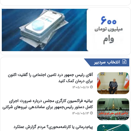
انتخاب سردبیر
آقای رئیس جمهور درد تامین اجتماعی را گفتید؛ اکنون
برای درمان کمک کنید
1405/05/16
بیانیه فراکسیون کارگری مجلس درباره ضرورت اجرای
کامل دستور رئیس‌جمهور برای ساماندهی نیروهای شرکتی
1405/05/14
پیام‌درمانی یا کارنامه‌محوری؟ مردم گزارش عملکرد