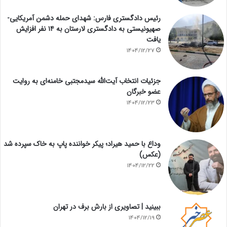
رئیس دادگستری فارس: شهدای حمله دشمن آمریکایی-
صهیونیستی به دادگستری لارستان به ۱۴ نفر افزایش
یافت
1404/12/27
جزئیات انتخاب آیت‌الله سیدمجتبی خامنه‌ای به روایت
عضو خبرگان
1404/12/23
وداع با حمید هیراد؛ پیکر خواننده پاپ به خاک سپرده شد
(عکس)
1404/12/22
ببینید | تصاویری از بارش برف در تهران
1404/12/19