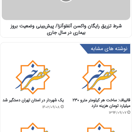
شرط تزریق رایگان واکسن آنفلوآنزا/ پیش‌بینی وضعیت بروز
بیماری در سال جاری
نوشته های مشابه
قالیباف: ساخت هر کیلومتر مترو 230
یک شهردار در استان تهران دستگیر شد
میلیارد تومان هزینه دارد
1402/09/08
1394/09/07