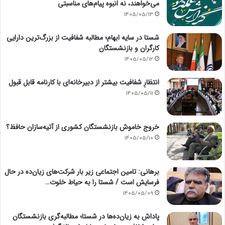
می‌خواهند، نه انبوه پیام‌های مناسبتی
1405/05/13
شستا در سایه ابهام؛ مطالبه شفافیت از بزرگ‌ترین دارایی
کارگران و بازنشستگان
1405/05/12
انتظارِ شفافیت بیشتر از دبیرخانه‌ای با کارنامه قابل قبول
1405/05/11
خروج خاموش بازنشستگان کشوری از آتیه‌سازان حافظ؟
1405/05/10
برهانی: تامین اجتماعی زیر بار شرکت‌های زیان‌ده در حال
فرسایش است / شستا را به حیاط خلوت…
1405/05/09
پاداش به زیان‌ده‌ها در شستا؛ مطالبه‌گری بازنشستگان