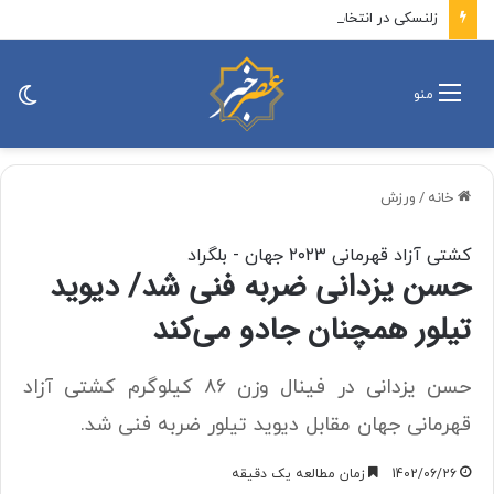
زلنسکی در انتخابات ریاست جمهوری اوکراین شکست می‌خورد
تغی
منو
پو
خانه
/
ورزش
کشتی آزاد قهرمانی ۲۰۲۳ جهان - بلگراد
حسن یزدانی ضربه فنی شد/ دیوید
تیلور همچنان جادو می‌کند
حسن یزدانی در فینال وزن ۸۶ کیلوگرم کشتی آزاد
قهرمانی جهان مقابل دیوید تیلور ضربه فنی شد.
1402/06/26
زمان مطالعه یک دقیقه