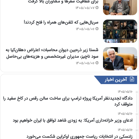
برای شفافیت سفرها و مشاوران بالا گرفت
1405/05/07
سریال‌هایی که تلفن‌های همراه را فتح کردند!
1405/05/06
شستا زیر ذره‌بین دیوان محاسبات؛ اعتراض دهقان‌کیا به
سود ناچیز، مدیران غیرمتخصص و هزینه‌های بی‌حاصل
1405/05/06
آخرین اخبار
1405/05/16
دادگاه تجدیدنظر آمریکا پروژه ترامپ برای ساخت سالن رقص در کاخ سفید را
متوقف کرد
1405/05/16
ادعای وزیر خزانه‌داری آمریکا: به زودی شاهد توافق با ایران خواهیم بود
1405/05/16
زلنسکی در انتخابات ریاست جمهوری اوکراین شکست می‌خورد