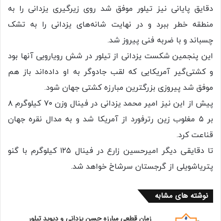
دقایق پایانی نیز تیلور موفق شد روی زیرگیری یزدانی را به
منطقه خطر ببرد و در نهایت شانه‌های یزدانی را به تشک
چسباند و با ضربه فنی پیروز شد.
این پنجمین شکست یزدانی از تیلور در شش رویارویی آنها بود
و کشتی‌گیر آمریکایی که لقب جادوگر به او داده‌اند باز هم
موفق شد پیروزی بزرگترین مبارزه کشتی جهان شود.
پیش از این نیز امیر محمد یزدانی در فینال وزن ۷۰ کیلوگرم ۸
بر ۵ مغلوب زین رترفورد از آمریکا شد و به مدال نقره جهان
قناعت کرد.
تا دقایقی دیگر امیرحسین زارع در فینال ۱۲۵ کیلوگرم با گنو
پتریاشویلی از گرجستان سرشاخ خواهد شد.
نوشته های مشابه
زمان قطعی مبارزه حسن یزدانی و دیوید تیلور