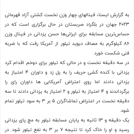
به گزارش ایسنا، فینالهای چهار وزن نخست کشتی آزاد قهرمانی
۲۰۲۳ جهان در بلگراد صربستان در حال برگزاری است که در
حساس‌ترین مسابقه برای ایرانی‌ها حسن یزدانی در فینال وزن
۸۶ کیلوگرم به مصاف دیوید تیلور از آمریکا رفت که با ضربه
فنی شکست خورد.
در سه دقیقه نخست و در حالی که تیلور برای دوخم اقدام کرد
یزدانی با کنده کشی حریف را به پل زد و داوران ۴ امتیاز به
یزدانی دادند اما روی اعتراض آمریکایی ها داوران رای را
برگرداندند و ۴ امتیاز به تیلور و ۲ امتیاز به یزدانی دادند تا سه
دقیقه نخست در اعتراض تماشاگران ۵ بر ۳ به سود تیلور تمام
شود.
یک دقیقه و ۱۳ ثانیه به پایان مسابقه تیلور به مچ پای یزدانی
رسید و او را خاک کرد تا نتیجه ۷ بر ۳ به نفع تیلور شود. در