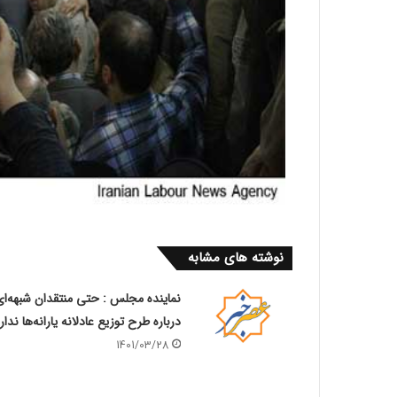
نوشته های مشابه
نماینده مجلس : حتی منتقدان شبهه‌ای
درباره طرح توزیع عادلانه یارانه‌ها ندار
1401/03/28