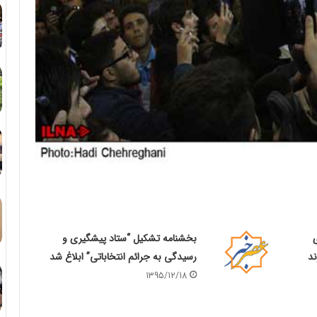
بخشنامه تشکیل “ستاد پیشگیری و
ند
رسیدگی به جرائم انتخاباتی” ابلاغ شد
1395/12/18