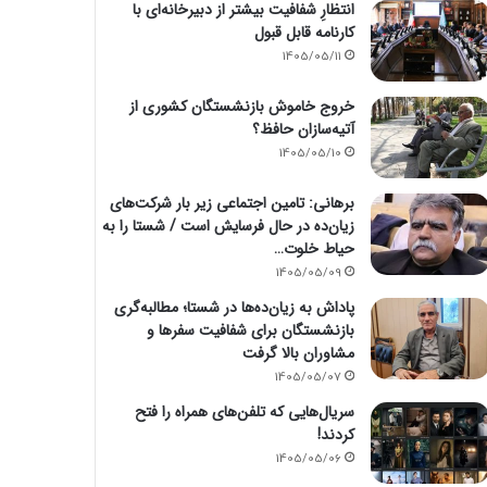
انتظارِ شفافیت بیشتر از دبیرخانه‌ای با
کارنامه قابل قبول
1405/05/11
خروج خاموش بازنشستگان کشوری از
آتیه‌سازان حافظ؟
1405/05/10
برهانی: تامین اجتماعی زیر بار شرکت‌های
زیان‌ده در حال فرسایش است / شستا را به
حیاط خلوت…
1405/05/09
پاداش به زیان‌ده‌ها در شستا؛ مطالبه‌گری
بازنشستگان برای شفافیت سفرها و
مشاوران بالا گرفت
1405/05/07
سریال‌هایی که تلفن‌های همراه را فتح
کردند!
1405/05/06