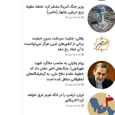
وزیر جنگ آمریکا منتشر کرد: لحظه سقوط
برج دریایی چابهار (عکس)
1405/04/26
بقائی: جنایت سردشت بدون حمایت
برخی از کشورهای غربی هرگز نمی‌توانست
با آن ابعاد رخ دهد
1405/04/07
پیام ولایتی به مناسب سالگرد شهید
طهرانچی/ جنگ‌های اخیر نشان داد که
خطوط مقدم دفاع ملی، به آزمایشگاه‌های
تحقیقاتی منتقل شده است
1405/03/23
ایران، ترامپ را در تنگه هرمز غرق خواهد
کرد+کاریکاتور
1405/02/17