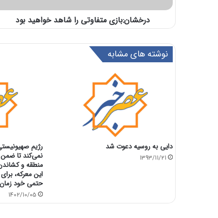
درخشان:بازی متفاوتی را شاهد خواهید بود
نوشته های مشابه
دایی به روسیه دعوت شد
رژیم صهیونیستی 
نمی‌کند تا ضمن
1393/11/21
منطقه و کشاندن 
این معرکه، برای
حتمی خود زمان 
1402/10/05