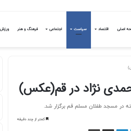
بن‌سلمان درباره مسائل مربوط به ایران
ه اصلی
اقتصاد
سیاست
اجتماعی
فرهنگ و هنر
ورزش
)
حمدی نژاد در قم(عكس)
ته در مسجد طفلان مسلم قم برگزار شد.
کمتر از چند دقیقه
توییتر
لینکداین
اشتراک با ایمیل
چاپ