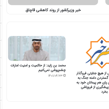
خبر وزیرکشور از روند کاهشی قاچاق
محمد بن زاید: از حاکمیت و امنیت امارات
چشم‌پوشی نمی‌کنیم
از هیچ جنایتی فروگذار
1401/04/23
 گستردن دامنه جنگ به
پای هم پیمانان خود به
 پیشگیری از فروپاشی
بخرد