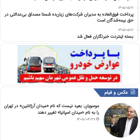
1405/05/17
پرداخت فوق‌العاده به مدیران شرکت‌های زیان‌ده شستا مصداق بی‌عدالتی در
حق بیمه‌شدگان است
1405/05/17
بسته اینترنت خبرنگاران فعال شد
عکس و فیلم
موسویان: بعید نیست که نام «میدان آرژانتین» در تهران
را به نام «میدان اسپانیا» تغییر دهند
1405/04/29