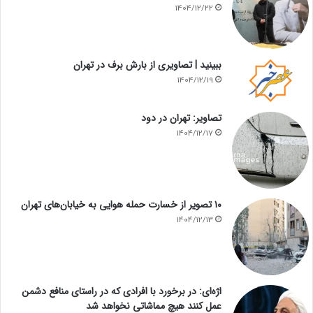
1404/12/22
ببینید | تصاویری از بارش برف در تهران
1404/12/19
تصاویر: تهران در دود
1404/12/17
۱۰ تصویر از خسارت حمله هوایی به خیابان‌های تهران
1404/12/13
اژه‌ای: در برخورد با افرادی که در راستای منافع دشمن
عمل کنند هیچ مماشاتی نخواهد شد