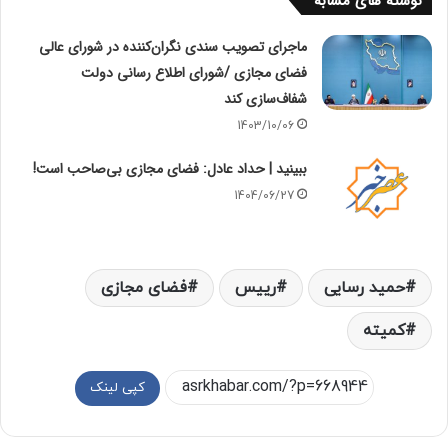
نوشته های مشابه
ماجرای تصویب سندی نگران‌کننده در شورای عالی
فضای مجازی /شورای اطلاع رسانی دولت
شفاف‌سازی کند
1403/10/06
ببینید | حداد عادل: فضای مجازی بی‌صاحب است!
1404/06/27
حمید رسایی
رییس
فضای مجازی
کمیته
کپی لینک