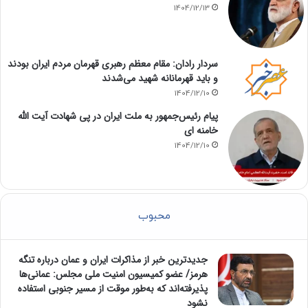
1404/12/13
سردار رادان: مقام معظم رهبری قهرمان مردم ایران بودند
و باید قهرمانانه شهید می‌شدند
1404/12/10
پیام رئیس‌جمهور به ملت ایران در پی شهادت آیت الله
خامنه ای
1404/12/10
محبوب
جدیدترین خبر از مذاکرات ایران و عمان درباره تنگه
هرمز/ عضو کمیسیون امنیت ملی مجلس: عمانی‌ها
پذیرفته‌اند که به‌طور موقت از مسیر جنوبی استفاده
نشود