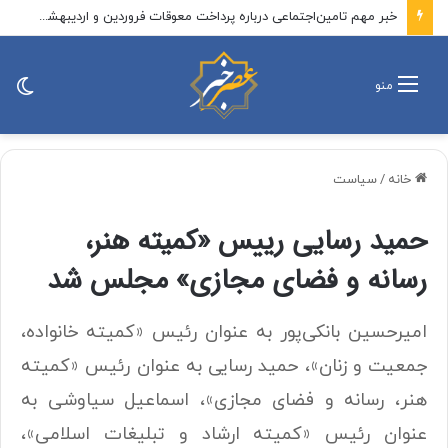
خبر مهم تامین‌اجتماعی درباره پرداخت معوقات فروردین و اردیبهشت بازنشستگان/ معوقات بازنشستگان بالاخره چه زمانی پرداخت می‌شود؟
تغی
منو
پو
خانه
/
سیاست
حمید رسایی رییس «کمیته هنر،
رسانه و فضای مجازی» مجلس شد
امیرحسین بانکی‌پور به عنوان رئیس «کمیته خانواده،
جمعیت و زنان»، حمید رسایی به عنوان رئیس «کمیته
هنر، رسانه و فضای مجازی»، اسماعیل سیاوشی به
عنوان رئیس «کمیته ارشاد و تبلیغات اسلامی»،