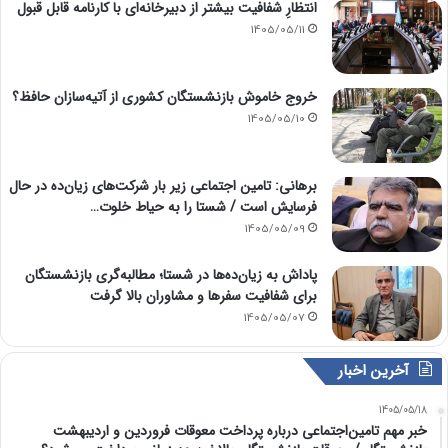
انتظارِ شفافیت بیشتر از دبیرخانه‌ای با کارنامه قابل قبول
1405/05/11
خروج خاموش بازنشستگان کشوری از آتیه‌سازان حافظ؟
1405/05/10
برهانی: تامین اجتماعی زیر بار شرکت‌های زیان‌ده در حال
فرسایش است / شستا را به حیاط خلوت…
1405/05/09
پاداش به زیان‌ده‌ها در شستا؛ مطالبه‌گری بازنشستگان
برای شفافیت سفرها و مشاوران بالا گرفت
1405/05/07
آخرین اخبار
1405/05/18
خبر مهم تامین‌اجتماعی درباره پرداخت معوقات فروردین و اردیبهشت