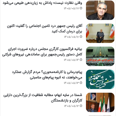
وقتی نظارت نیست؛ پاداش به زیان‌دهی طبیعی می‌شود
1405/05/17
آقای رئیس جمهور درد تامین اجتماعی را گفتید؛ اکنون
برای درمان کمک کنید
1405/05/16
بیانیه فراکسیون کارگری مجلس درباره ضرورت اجرای
کامل دستور رئیس‌جمهور برای ساماندهی نیروهای شرکتی
1405/05/14
پیام‌درمانی یا کارنامه‌محوری؟ مردم گزارش عملکرد
می‌خواهند، نه انبوه پیام‌های مناسبتی
1405/05/13
شستا در سایه ابهام؛ مطالبه شفافیت از بزرگ‌ترین دارایی
کارگران و بازنشستگان
1405/05/12