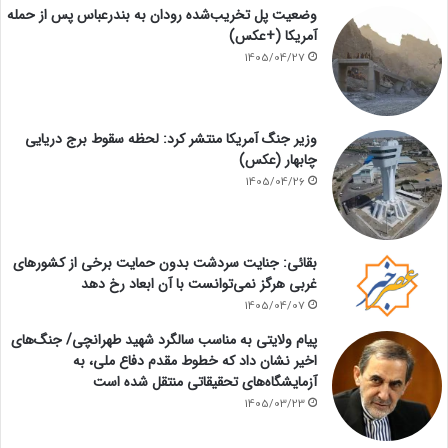
وضعیت پل تخریب‌شده رودان به بندرعباس پس از حمله
آمریکا (+عکس)
1405/04/27
وزیر جنگ آمریکا منتشر کرد: لحظه سقوط برج دریایی
چابهار (عکس)
1405/04/26
بقائی: جنایت سردشت بدون حمایت برخی از کشورهای
غربی هرگز نمی‌توانست با آن ابعاد رخ دهد
1405/04/07
پیام ولایتی به مناسب سالگرد شهید طهرانچی/ جنگ‌های
اخیر نشان داد که خطوط مقدم دفاع ملی، به
آزمایشگاه‌های تحقیقاتی منتقل شده است
1405/03/23