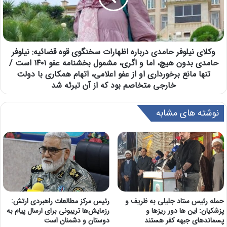
وکلای نیلوفر حامدی درباره اظهارات سخنگوی قوه قضائیه: نیلوفر
حامدی بدون هیچ، اما و اگری، مشمول بخشنامه عفو ۱۴۰۱ است /
تنها مانع برخورداری او از عفو اعلامی، اتهام همکاری با دولت
خارجی متخاصم بود که از آن تبرئه شد
نوشته های مشابه
حمله رئیس ستاد جلیلی به ظریف و
رئیس مرکز مطالعات راهبردی ارتش:
پزشکیان: این ها دور ریزها و
رزمایش‌ها تریبونی برای ارسال پیام به
پسماندهای جبهه کفر هستند
دوستان و دشمنان است