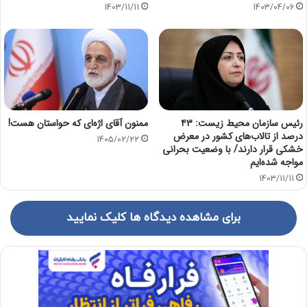
1403/11/11
1403/04/06
رئیس سازمان محیط زیست: ۴۳
ممنون آقای اژه‌ای که حواستان هست!
درصد از تالاب‌های کشور در معرض
1405/02/22
خشکی قرار دارند/ با وضعیت بحرانی
مواجه شده‌ایم
1403/11/11
برای مشاهده دیدگاه ها کلیک نمایید