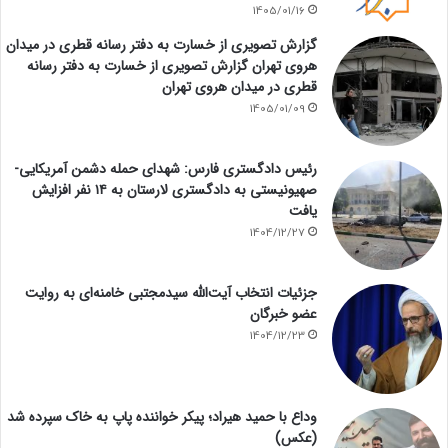
1405/01/16
گزارش تصویری از خسارت به دفتر رسانه قطری در میدان
هروی تهران گزارش تصویری از خسارت به دفتر رسانه
قطری در میدان هروی تهران
1405/01/09
رئیس دادگستری فارس: شهدای حمله دشمن آمریکایی-
صهیونیستی به دادگستری لارستان به ۱۴ نفر افزایش
یافت
1404/12/27
جزئیات انتخاب آیت‌الله سیدمجتبی خامنه‌ای به روایت
عضو خبرگان
1404/12/23
وداع با حمید هیراد؛ پیکر خواننده پاپ به خاک سپرده شد
(عکس)