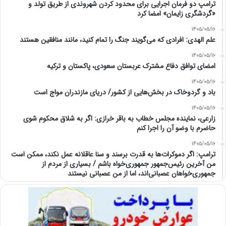
ترامپ دو فرمان اجرایی برای محدود کردن شهروندی از طریق تولد و
«گردشگری زایمان» امضا کرد
1405/05/16
علم الهدی: افرادی که می‌گویند جنگ را تمام کنید، مانند منافقین هستند
1405/05/16
امضای توافق دفاع مشترک عربستان سعودی، پاکستان و ترکیه
1405/05/16
باد و گردوخاک در بخش‌هایی از کشور/ دریای مازندران مواج است
1405/05/16
زارعی، نماینده مجلس خطاب به باقر خرازی: اگر به شلاق محکوم شوی
حاضرم با وضو آن را اجرا کنم
1405/05/16
ترامپ: اگر دموکرات‌ها به قدرت برسند و سنا عاقلانه عمل نکند، ممکن است
من آخرین رئیس‌جمهور جمهوری‌خواه باشم / بسیاری از مردم از
جمهوری‌خواهان عصبانی‌اند، اما از من عصبانی نیستند