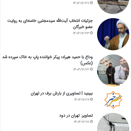
1404/12/27
جزئیات انتخاب آیت‌الله سیدمجتبی خامنه‌ای به روایت
عضو خبرگان
1404/12/23
وداع با حمید هیراد؛ پیکر خواننده پاپ به خاک سپرده شد
(عکس)
1404/12/22
ببینید | تصاویری از بارش برف در تهران
1404/12/19
تصاویر: تهران در دود
1404/12/17