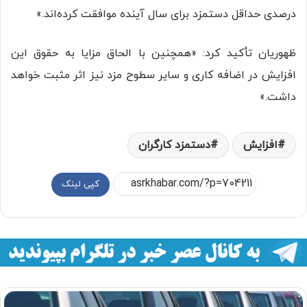
درصدی حداقل دستمزد برای سال آینده موافقت کرده‌اند.»
ظهوریان تأکید کرد: «همچنین با الحاق مزایا به حقوق این
افزایش در اضافه کاری و سایر سطوح مزد نیز اثر مثبت خواهد
داشت.»
افزایش
دستمزد کارگران
کپی لینک