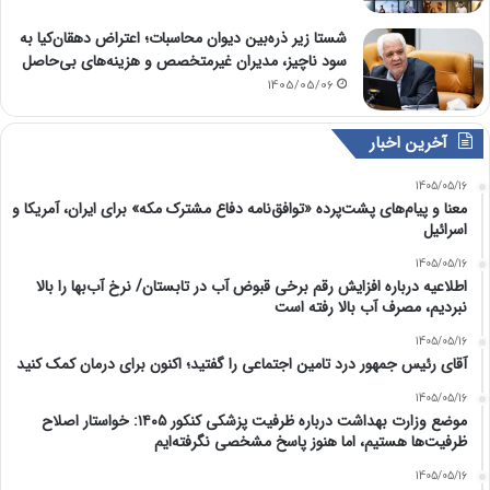
شستا زیر ذره‌بین دیوان محاسبات؛ اعتراض دهقان‌کیا به
سود ناچیز، مدیران غیرمتخصص و هزینه‌های بی‌حاصل
1405/05/06
آخرین اخبار
1405/05/16
معنا و پیام‌های پشت‌پرده «توافق‌نامه دفاع مشترک مکه» برای ایران، آمریکا و
اسرائیل
1405/05/16
اطلاعیه درباره افزایش رقم برخی قبوض آب در تابستان/ نرخ آب‌بها را بالا
نبردیم، مصرف آب بالا رفته است
1405/05/16
آقای رئیس جمهور درد تامین اجتماعی را گفتید؛ اکنون برای درمان کمک کنید
1405/05/16
موضع وزارت بهداشت درباره ظرفیت پزشکی کنکور ۱۴۰۵: خواستار اصلاح
ظرفیت‌ها هستیم، اما هنوز پاسخ مشخصی نگرفته‌ایم
1405/05/16