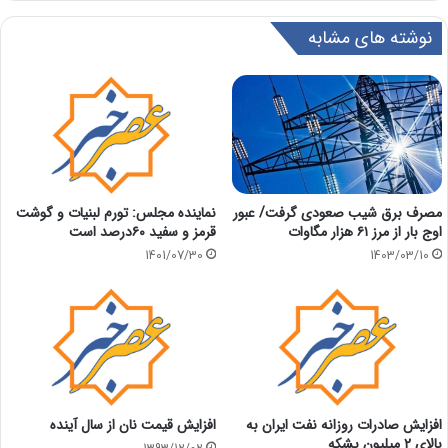
نوشته های مشابه
مصرف برق شیب صعودی گرفت/ عبور
نماینده مجلس:‌ تورم لبنیات و گوشت
اوج بار از مرز ۶۱ هزار مگاوات
قرمز و سفید ۶۰درصد است
1403/03/10
1401/07/30
افزایش صادرات روزانه نفت ایران به
افزایش قیمت نان از سال آینده
بالای ۲ میلیون بشکه