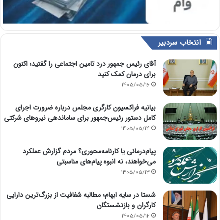
انتخاب سردبیر
آقای رئیس جمهور درد تامین اجتماعی را گفتید؛ اکنون
برای درمان کمک کنید
1405/05/16
بیانیه فراکسیون کارگری مجلس درباره ضرورت اجرای
کامل دستور رئیس‌جمهور برای ساماندهی نیروهای شرکتی
1405/05/14
پیام‌درمانی یا کارنامه‌محوری؟ مردم گزارش عملکرد
می‌خواهند، نه انبوه پیام‌های مناسبتی
1405/05/13
شستا در سایه ابهام؛ مطالبه شفافیت از بزرگ‌ترین دارایی
کارگران و بازنشستگان
1405/05/12