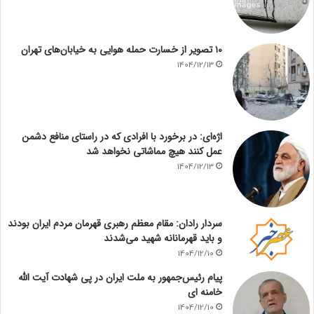
۱۰ تصویر از خسارت حمله هوایی به خیابان‌های تهران
1404/12/13
اژه‌ای: در برخورد با افرادی که در راستای منافع دشمن
عمل کنند هیچ مماشاتی نخواهد شد
1404/12/13
سردار رادان: مقام معظم رهبری قهرمان مردم ایران بودند
و باید قهرمانانه شهید می‌شدند
1404/12/10
پیام رئیس‌جمهور به ملت ایران در پی شهادت آیت الله
خامنه ای
1404/12/10