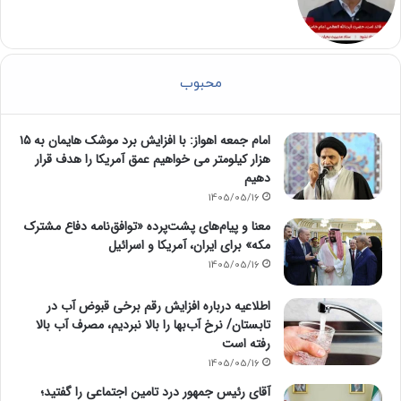
محبوب
امام‌ جمعه اهواز: با افزایش برد موشک هایمان به ۱۵
هزار کیلومتر می خواهیم عمق آمریکا را هدف قرار
دهیم
1405/05/16
معنا و پیام‌های پشت‌پرده «توافق‌نامه دفاع مشترک
مکه» برای ایران، آمریکا و اسرائیل
1405/05/16
اطلاعیه درباره افزایش رقم برخی قبوض آب در
تابستان/ نرخ آب‌بها را بالا نبردیم، مصرف آب بالا
رفته است
1405/05/16
آقای رئیس جمهور درد تامین اجتماعی را گفتید؛