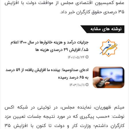
عضو کمیسیون اقتصادی مجلس از موافقت دولت با افزایش
۳۵ درصدی حقوق کارگران خبر داد.
نوشته های مشابه
جزئیات درآمد و هزینه خانوارها در سال ۱۴۰۰ اعلام
شد/ افزایش ۴۹ درصدی هزینه ها
1401/05/24
ادعای صداوسیما: بیننده ما افزایش یافته؛ از ۵۹ درصد
به ۶۵ درصد رسیده
1403/10/11
میثم ظهوریان، نماینده مجلس، در توئیتی در شبکه اکس
نوشت: «حسب پیگیری که در مورد نتیجه جلسات تعیین مزد
کارگران داشتم؛ وزارت کار و دولت تا کنون با افزایش ۳۵