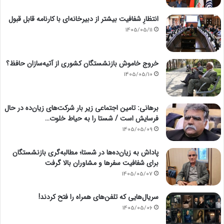
انتظارِ شفافیت بیشتر از دبیرخانه‌ای با کارنامه قابل قبول
1405/05/11
خروج خاموش بازنشستگان کشوری از آتیه‌سازان حافظ؟
1405/05/10
برهانی: تامین اجتماعی زیر بار شرکت‌های زیان‌ده در حال
فرسایش است / شستا را به حیاط خلوت…
1405/05/09
پاداش به زیان‌ده‌ها در شستا؛ مطالبه‌گری بازنشستگان
برای شفافیت سفرها و مشاوران بالا گرفت
1405/05/07
سریال‌هایی که تلفن‌های همراه را فتح کردند!
1405/05/06