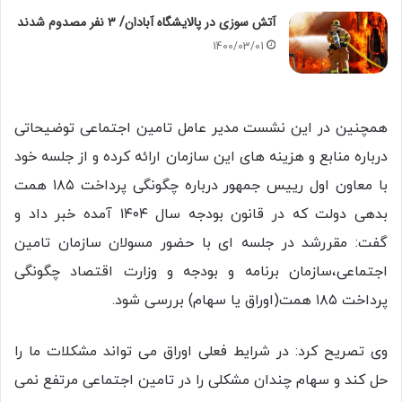
آتش سوزی در پالایشگاه آبادان/ ۳ نفر مصدوم شدند
1400/03/01
همچنین در این نشست مدیر عامل تامین اجتماعی توضیحاتی
درباره منابع و هزینه های این سازمان ارائه کرده و از جلسه خود
با معاون اول رییس جمهور درباره چگونگی پرداخت ۱۸۵ همت
بدهی دولت که در قانون بودجه سال ۱۴۰۴ آمده خبر داد و
گفت: مقررشد در جلسه ای با حضور مسولان سازمان تامین
اجتماعی،سازمان برنامه و بودجه و وزارت اقتصاد چگونگی
پرداخت ۱۸۵ همت(اوراق یا سهام) بررسی شود.
وی تصریح کرد: در شرایط فعلی اوراق می تواند مشکلات ما را
حل کند و سهام چندان مشکلی را در تامین اجتماعی مرتفع نمی