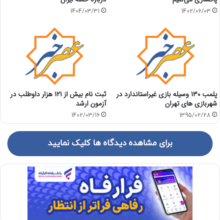
1404/03/31
1402/06/03
پلمب ۱۳۰ وسیله بازی غیراستاندارد در
ثبت نام بیش از ۱۲۱ هزار داوطلب در
شهربازی های تهران
آزمون ارشد
1402/03/16
1395/02/28
برای مشاهده دیدگاه ها کلیک نمایید