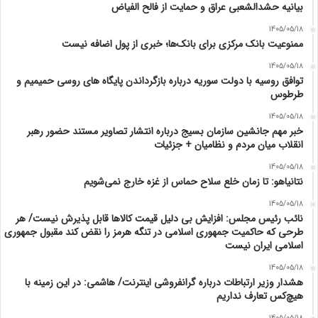
بیانیه حشدالشعبی عراق و حمایت از فالح الفیاض
1405/05/18
ممنوعیت بانک مرکزی برای بانک‌ها؛ خبری از پول اضافه نیست
1405/05/18
توافق روسیه با دولت سوریه درباره بازگرداندن پایگاه های روسی حمیمیم و
طرطوس
1405/05/18
خبر مهم جانشین سازمان بسیج درباره انتشار تصاویر مستند حضور رهبر
انقلاب میان مردم و نظامیان + جزئیات
1405/05/18
نتانیاهو: تا زمان خلع سلاح حماس از غزه خارج نمی‌شویم
1405/05/18
نائب رئیس مجلس: افزایش بی دلیل قیمت کالاها قابل پذیرش نیست/ هر
طرحی که حاکمیت جمهوری اسلامی در تنگه هرمز را نقض کند مقبول جمهوری
اسلامی ایران نیست
1405/05/18
هشدار وزیر ارتباطات درباره گرانفروشی اینترنت/ هاشمی: در این زمینه با
هیچ‌کس تعارف نداریم