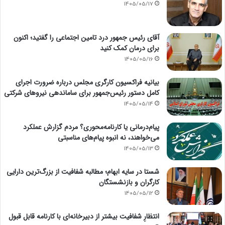
1405/05/17
آقای رئیس جمهور درد تامین اجتماعی را گفتید؛ اکنون
برای درمان کمک کنید
1405/05/16
بیانیه فراکسیون کارگری مجلس درباره ضرورت اجرای
کامل دستور رئیس‌جمهور برای ساماندهی نیروهای شرکتی
1405/05/14
پیام‌درمانی یا کارنامه‌محوری؟ مردم گزارش عملکرد
می‌خواهند، نه انبوه پیام‌های مناسبتی
1405/05/13
شستا در سایه ابهام؛ مطالبه شفافیت از بزرگ‌ترین دارایی
کارگران و بازنشستگان
1405/05/12
انتظارِ شفافیت بیشتر از دبیرخانه‌ای با کارنامه قابل قبول