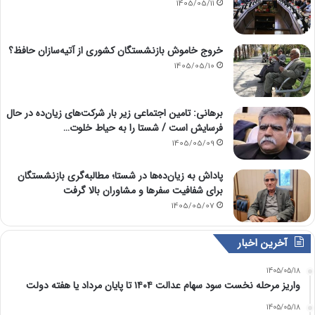
1405/05/11
خروج خاموش بازنشستگان کشوری از آتیه‌سازان حافظ؟
1405/05/10
برهانی: تامین اجتماعی زیر بار شرکت‌های زیان‌ده در حال
فرسایش است / شستا را به حیاط خلوت…
1405/05/09
پاداش به زیان‌ده‌ها در شستا؛ مطالبه‌گری بازنشستگان
برای شفافیت سفرها و مشاوران بالا گرفت
1405/05/07
آخرین اخبار
1405/05/18
واریز مرحله نخست سود سهام عدالت ۱۴۰۴ تا پایان مرداد یا هفته دولت
1405/05/18