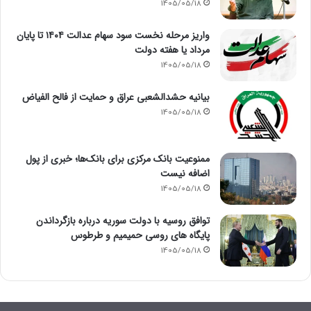
1405/05/18
واریز مرحله نخست سود سهام عدالت ۱۴۰۴ تا پایان
مرداد یا هفته دولت
1405/05/18
بیانیه حشدالشعبی عراق و حمایت از فالح الفیاض
1405/05/18
ممنوعیت بانک مرکزی برای بانک‌ها؛ خبری از پول
اضافه نیست
1405/05/18
توافق روسیه با دولت سوریه درباره بازگرداندن
پایگاه های روسی حمیمیم و طرطوس
1405/05/18