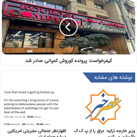
کیفرخواست پرونده کوروش کمپانی صادر شد
نوشته های مشابه
اظهارنظر جنجالی سلبریتی امریکایی
وزیر خارجه ترکیه: عراق را از پ.ک.ک
درباره حمله ایران
پاکسازی می‌کنیم