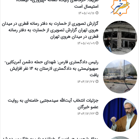
استیصال است
1405/01/16
گزارش تصویری از خسارت به دفتر رسانه قطری در میدان
هروی تهران گزارش تصویری از خسارت به دفتر رسانه
قطری در میدان هروی تهران
1405/01/09
رئیس دادگستری فارس: شهدای حمله دشمن آمریکایی-
صهیونیستی به دادگستری لارستان به ۱۴ نفر افزایش
یافت
1404/12/27
جزئیات انتخاب آیت‌الله سیدمجتبی خامنه‌ای به روایت
عضو خبرگان
1404/12/23