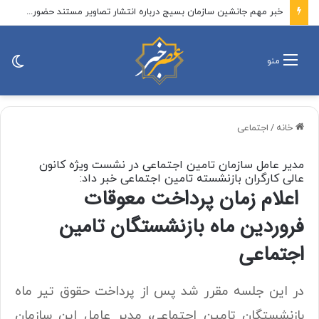
خبر مهم جانشین سازمان بسیج درباره انتشار تصاویر مستند حضور رهبر انقلاب میان مردم و نظامیان + جزئیات
تغی
منو
پو
خانه
/
اجتماعی
مدیر عامل سازمان تامین اجتماعی در نشست ویژه کانون
عالی کارگران بازنشسته تامین اجتماعی خبر داد:
اعلام زمان پرداخت معوقات
فروردین ماه بازنشستگان تامین
اجتماعی
در این جلسه مقرر شد پس از پرداخت حقوق تیر ماه
بازنشستگان تامین اجتماعی، مدیر عامل این سازمان