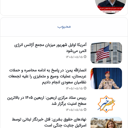
محبوب
آمریکا اوایل شهریور میزبان مجمع آژانس انرژی
اتمی می‌شود
1405/05/15
انصارالله یمن: در پاسخ به ادامه محاصره و حملات
عربستان، عملیات وسیع و متمایزی را علیه تجمعات
نظامیان سعودی انجام دادیم
1405/05/15
رییس ستاد مرکزی اربعین: اربعین ۱۴۰۵ در بالاترین
سطح امنیت برگزار شد
1405/05/15
نهادهای حقوق بشری: قتل خبرنگار لبنانی توسط
اسرائیل جنایت جنگی است