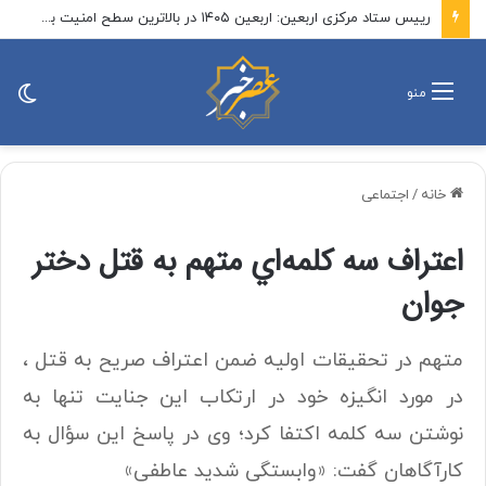
نهادهای حقوق بشری: قتل خبرنگار لبنانی توسط اسرائیل جنایت جنگی است
تغی
منو
پو
خانه
/
اجتماعی
اعتراف سه كلمه‌اي متهم به قتل دختر
جوان
متهم در تحقیقات اولیه ضمن اعتراف صریح به قتل ،
در مورد انگیزه خود در ارتکاب این جنایت تنها به
نوشتن سه کلمه اکتفا کرد؛ وی در پاسخ این سؤال به
کارآگاهان گفت: «وابستگی شدید عاطفی»