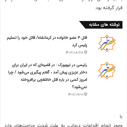
قرار گرفته بود.
نوشته های مشابه
قتل ۳ عضو خانواده در کرمانشاه/ قاتل خود را تسلیم
پلیس کرد
1402/08/28
رئیسی در نیویورک : در قضیه‌ای که در ایران برای
دختر عزیزی پیش آمد ، گفتم پیگیری می‌شود / چرا
امروز کسی در باره قتل خاشقچی برافروخته
نمی‌شود؟
1401/07/01
با
وجود انجام اقدامات درمانی، به علت شدت جراحت‌های وارد