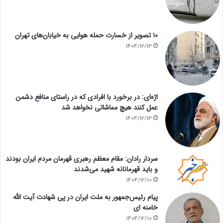
۱۰ تصویر از خسارت حمله هوایی به خیابان‌های تهران
1404/12/13
اژه‌ای: در برخورد با افرادی که در راستای منافع دشمن
عمل کنند هیچ مماشاتی نخواهد شد
1404/12/13
سردار رادان: مقام معظم رهبری قهرمان مردم ایران بودند
و باید قهرمانانه شهید می‌شدند
1404/12/10
پیام رئیس‌جمهور به ملت ایران در پی شهادت آیت الله
خامنه ای
1404/12/10