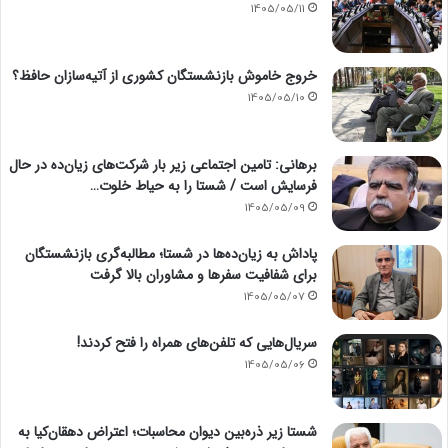
1405/05/11
خروج خاموش بازنشستگان کشوری از آتیه‌سازان حافظ؟
1405/05/10
برهانی: تامین اجتماعی زیر بار شرکت‌های زیان‌ده در حال
فرسایش است / شستا را به حیاط خلوت…
1405/05/09
پاداش به زیان‌ده‌ها در شستا؛ مطالبه‌گری بازنشستگان
برای شفافیت سفرها و مشاوران بالا گرفت
1405/05/07
سریال‌هایی که تلفن‌های همراه را فتح کردند!
1405/05/06
شستا زیر ذره‌بین دیوان محاسبات؛ اعتراض دهقان‌کیا به