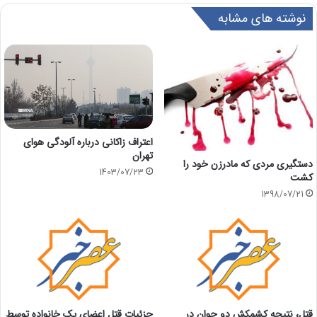
نوشته های مشابه
اعتراف زاکانی درباره آلودگی هوای
تهران
دستگیری مردی که مادرزن خود را
1403/07/23
کشت
1398/07/21
قتل، نتیجه کشمکش دو جوان در
جزئیات قتل اعضای یک خانواده توسط