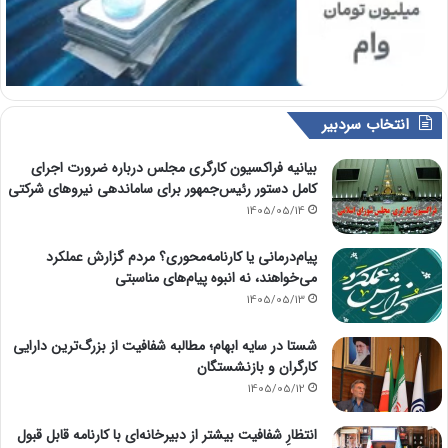
انتخاب سردبیر
بیانیه فراکسیون کارگری مجلس درباره ضرورت اجرای
کامل دستور رئیس‌جمهور برای ساماندهی نیروهای شرکتی
1405/05/14
پیام‌درمانی یا کارنامه‌محوری؟ مردم گزارش عملکرد
می‌خواهند، نه انبوه پیام‌های مناسبتی
1405/05/13
شستا در سایه ابهام؛ مطالبه شفافیت از بزرگ‌ترین دارایی
کارگران و بازنشستگان
1405/05/12
انتظارِ شفافیت بیشتر از دبیرخانه‌ای با کارنامه قابل قبول