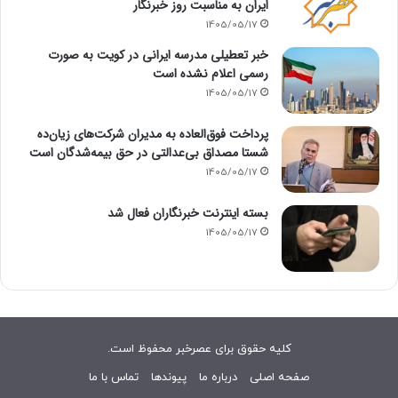
ایران به مناسبت روز خبرنگار
1405/05/17
خبر تعطیلی مدرسه ایرانی در کویت به صورت
رسمی اعلام نشده است
1405/05/17
پرداخت فوق‌العاده به مدیران شرکت‌های زیان‌ده
شستا مصداق بی‌عدالتی در حق بیمه‌شدگان است
1405/05/17
بسته اینترنت خبرنگاران فعال شد
1405/05/17
کلیه حقوق برای عصرخبر محفوظ است.
صفحه اصلی
درباره ما
پیوندها
تماس با ما