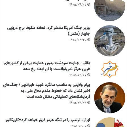
1405/04/27
وزیر جنگ آمریکا منتشر کرد: لحظه سقوط برج دریایی
چابهار (عکس)
1405/04/26
بقائی: جنایت سردشت بدون حمایت برخی از کشورهای
غربی هرگز نمی‌توانست با آن ابعاد رخ دهد
1405/04/07
پیام ولایتی به مناسب سالگرد شهید طهرانچی/ جنگ‌های
اخیر نشان داد که خطوط مقدم دفاع ملی، به
آزمایشگاه‌های تحقیقاتی منتقل شده است
1405/03/23
ایران، ترامپ را در تنگه هرمز غرق خواهد کرد+کاریکاتور
1405/02/17