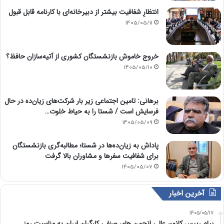
انتظارِ شفافیت بیشتر از دبیرخانه‌ای با کارنامه قابل قبول
1405/05/11
خروج خاموش بازنشستگان کشوری از آتیه‌سازان حافظ؟
1405/05/10
برهانی: تامین اجتماعی زیر بار شرکت‌های زیان‌ده در حال
فرسایش است / شستا را به حیاط خلوت…
1405/05/09
پاداش به زیان‌ده‌ها در شستا؛ مطالبه‌گری بازنشستگان
برای شفافیت سفرها و مشاوران بالا گرفت
1405/05/07
آخرین اخبار
1405/05/17
پیام رییس کانون عالی انجمن های صنفی کارگران ایران به مناسبت روز