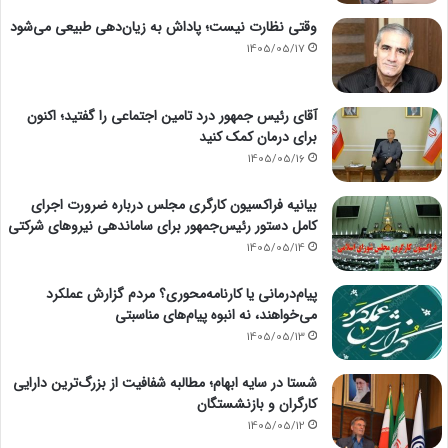
وقتی نظارت نیست؛ پاداش به زیان‌دهی طبیعی می‌شود
1405/05/17
آقای رئیس جمهور درد تامین اجتماعی را گفتید؛ اکنون
برای درمان کمک کنید
1405/05/16
بیانیه فراکسیون کارگری مجلس درباره ضرورت اجرای
کامل دستور رئیس‌جمهور برای ساماندهی نیروهای شرکتی
1405/05/14
پیام‌درمانی یا کارنامه‌محوری؟ مردم گزارش عملکرد
می‌خواهند، نه انبوه پیام‌های مناسبتی
1405/05/13
شستا در سایه ابهام؛ مطالبه شفافیت از بزرگ‌ترین دارایی
کارگران و بازنشستگان
1405/05/12