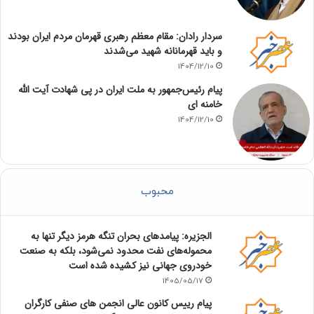
سردار رادان: مقام معظم رهبری قهرمان مردم ایران بودند
و باید قهرمانانه شهید می‌شدند
1404/12/10
پیام رئیس‌جمهور به ملت ایران در پی شهادت آیت الله
خامنه ای
1404/12/10
محبوب
الجزیره: پیامدهای بحران تنگه هرمز دیگر تنها به
محموله‌های نفت محدود نمی‌شود، بلکه به صنعت
خودروی جهانی نیز کشیده شده است
1405/05/17
پیام رییس کانون عالی انجمن های صنفی کارگران