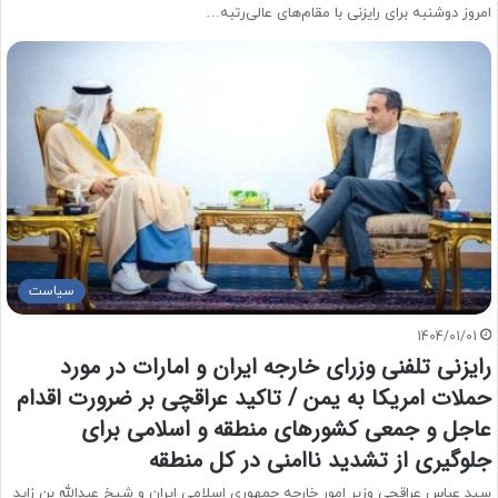
امروز دوشنبه برای رایزنی با مقام‌های عالی‌رتبه…
سیاست
1404/01/01
رایزنی تلفنی وزرای خارجه ایران و امارات در مورد
حملات امریکا به یمن / تاکید عراقچی بر ضرورت اقدام
عاجل و جمعی کشورهای منطقه و اسلامی برای
جلوگیری از تشدید ناامنی در کل منطقه
سید عباس عراقچی وزیر امور خارجه جمهوری اسلامی ایران و شیخ عبدالله بن زاید