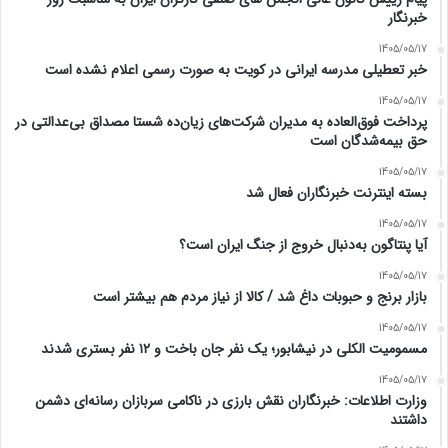
خبرنگار
1405/05/17
خبر تعطیلی مدرسه ایرانی در کویت به صورت رسمی اعلام نشده است
1405/05/17
پرداخت فوق‌العاده به مدیران شرکت‌های زیان‌ده شستا مصداق بی‌عدالتی در
حق بیمه‌شدگان است
1405/05/17
بسته اینترنت خبرنگاران فعال شد
1405/05/17
آیا پنتاگون به‌دنبال خروج از جنگ ایران است؟
1405/05/17
بازار برنج و حبوبات داغ شد / کالا از نیاز مردم هم بیشتر است
1405/05/17
مسمومیت الکلی در نیشابور؛ یک نفر جان باخت و ۱۲ نفر بستری شدند
1405/05/17
وزارت اطلاعات: خبرنگاران نقش بارزی در ناکامی سربازان رسانه‌ای دشمن
داشتند