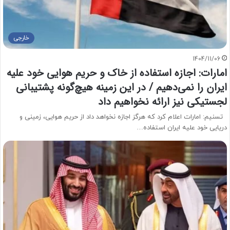
خارجی
1404/11/06
امارات: اجازه استفاده از خاک و حریم هوایی خود علیه
ایران را نمی‌دهیم / در این زمینه هیچ‌گونه پشتیبانی
لجستیکی نیز ارائه نخواهیم داد
تسنیم: امارات اعلام کرد که هرگز اجازه نخواهد داد از حریم هوایی، زمینی و
دریایی خود علیه ایران استفاده…