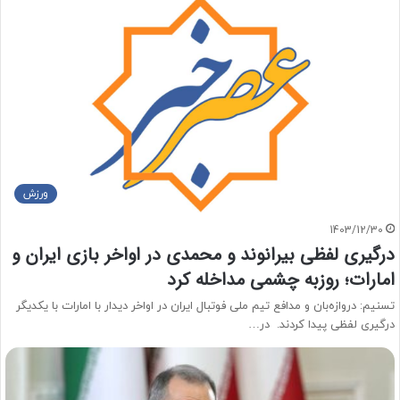
ورزش
1403/12/30
درگیری لفظی بیرانوند و محمدی در اواخر بازی ایران و
امارات؛ روزبه چشمی مداخله کرد
تسنیم: دروازه‌بان و مدافع تیم ملی فوتبال ایران در اواخر دیدار با امارات با یکدیگر
درگیری لفظی پیدا کردند. در…