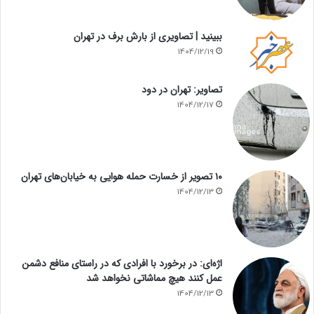
ببینید | تصاویری از بارش برف در تهران
1404/12/19
تصاویر: تهران در دود
1404/12/17
۱۰ تصویر از خسارت حمله هوایی به خیابان‌های تهران
1404/12/13
اژه‌ای: در برخورد با افرادی که در راستای منافع دشمن
عمل کنند هیچ مماشاتی نخواهد شد
1404/12/13