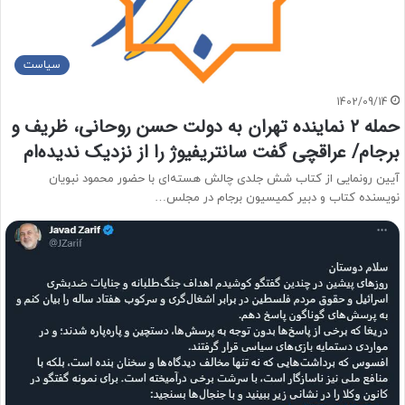
سیاست
1402/09/14
حمله ۲ نماینده تهران به دولت حسن روحانی، ظریف و
برجام/ عراقچی گفت سانتریفیوژ را از نزدیک ندیده‌ام
آیین رونمایی از کتاب شش جلدی چالش هسته‌ای با حضور محمود نبویان
نویسنده کتاب و دبیر کمیسیون برجام در مجلس…