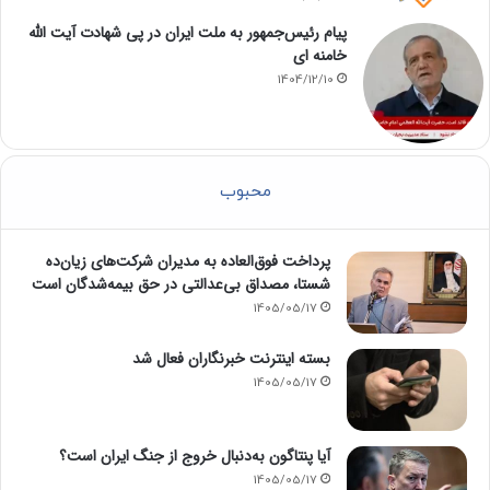
پیام رئیس‌جمهور به ملت ایران در پی شهادت آیت الله
خامنه ای
1404/12/10
محبوب
پرداخت فوق‌العاده به مدیران شرکت‌های زیان‌ده
شستا، مصداق بی‌عدالتی در حق بیمه‌شدگان است
1405/05/17
بسته اینترنت خبرنگاران فعال شد
1405/05/17
آیا پنتاگون به‌دنبال خروج از جنگ ایران است؟
1405/05/17