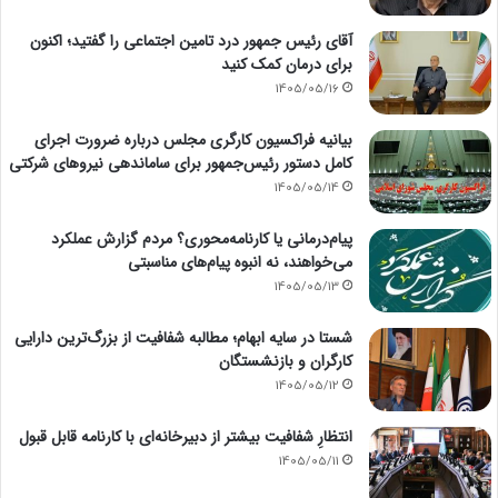
آقای رئیس جمهور درد تامین اجتماعی را گفتید؛ اکنون
برای درمان کمک کنید
1405/05/16
بیانیه فراکسیون کارگری مجلس درباره ضرورت اجرای
کامل دستور رئیس‌جمهور برای ساماندهی نیروهای شرکتی
1405/05/14
پیام‌درمانی یا کارنامه‌محوری؟ مردم گزارش عملکرد
می‌خواهند، نه انبوه پیام‌های مناسبتی
1405/05/13
شستا در سایه ابهام؛ مطالبه شفافیت از بزرگ‌ترین دارایی
کارگران و بازنشستگان
1405/05/12
انتظارِ شفافیت بیشتر از دبیرخانه‌ای با کارنامه قابل قبول
1405/05/11