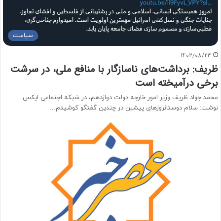
سیاست
1402/08/23
ظریف: برداشت‌های ناسازگار با منافع ملی، در سرشت
برخی درآمیخته است
محمد جواد ظریف وزیر امور خارجه دولت دوازدهم، در شبکه اجتماعی ایکس
نوشت: ‏سلام دوستانروز‌های پیشین در چندین گفتگو کوشیدم…