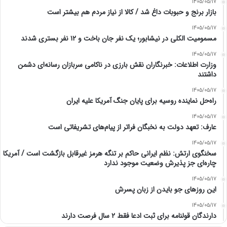
1405/05/17
بازار برنج و حبوبات داغ شد / کالا از نیاز مردم هم بیشتر است
1405/05/17
مسمومیت الکلی در نیشابور؛ یک نفر جان باخت و ۱۲ نفر بستری شدند
1405/05/17
وزارت اطلاعات: خبرنگاران نقش بارزی در ناکامی سربازان رسانه‌ای دشمن
داشتند
1405/05/17
راه‌حل نماینده روسیه برای پایان جنگ آمریکا علیه ایران
1405/05/17
عارف: تعهد دولت به نخبگان فراتر از پیام‎‌های تشریفاتی است
1405/05/17
سخنگوی ارتش: نظم ایرانی حاکم بر تنگه هرمز غیرقابل بازگشت است / آمریکا
چاره‌ای جز پذیرش وضعیت موجود ندارد
1405/05/17
این روزهای جو بایدن از زبان پسرش
1405/05/17
دارندگان قولنامه برای ثبت ادعا فقط ۲ سال فرصت دارند