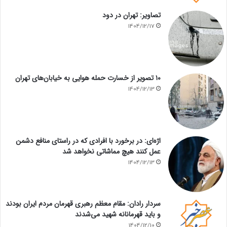
تصاویر: تهران در دود
1404/12/17
۱۰ تصویر از خسارت حمله هوایی به خیابان‌های تهران
1404/12/13
اژه‌ای: در برخورد با افرادی که در راستای منافع دشمن
عمل کنند هیچ مماشاتی نخواهد شد
1404/12/13
سردار رادان: مقام معظم رهبری قهرمان مردم ایران بودند
و باید قهرمانانه شهید می‌شدند
1404/12/10