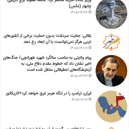
چابهار (عکس)
1405/04/26
بقائی: جنایت سردشت بدون حمایت برخی از کشورهای
غربی هرگز نمی‌توانست با آن ابعاد رخ دهد
1405/04/07
پیام ولایتی به مناسب سالگرد شهید طهرانچی/ جنگ‌های
اخیر نشان داد که خطوط مقدم دفاع ملی، به
آزمایشگاه‌های تحقیقاتی منتقل شده است
1405/03/23
ایران، ترامپ را در تنگه هرمز غرق خواهد کرد+کاریکاتور
1405/02/17