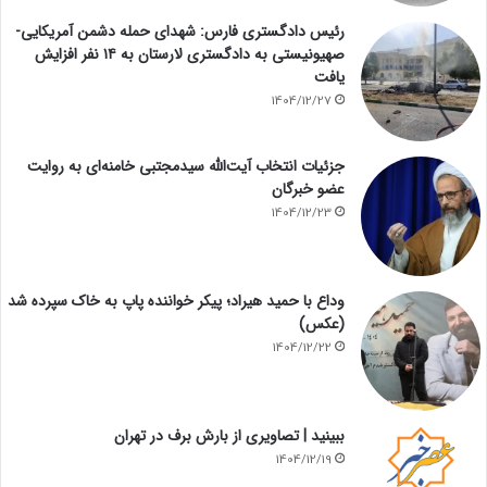
رئیس دادگستری فارس: شهدای حمله دشمن آمریکایی-
صهیونیستی به دادگستری لارستان به ۱۴ نفر افزایش
یافت
1404/12/27
جزئیات انتخاب آیت‌الله سیدمجتبی خامنه‌ای به روایت
عضو خبرگان
1404/12/23
وداع با حمید هیراد؛ پیکر خواننده پاپ به خاک سپرده شد
(عکس)
1404/12/22
ببینید | تصاویری از بارش برف در تهران
1404/12/19