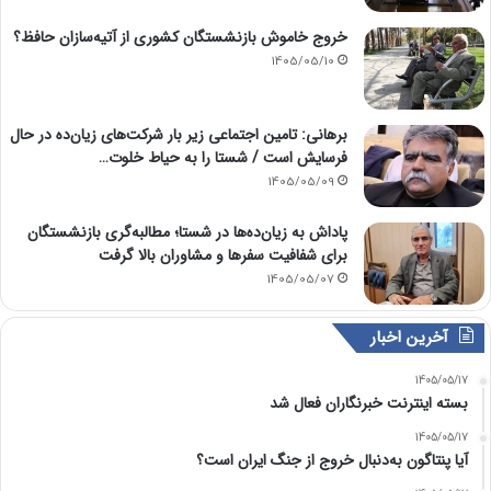
خروج خاموش بازنشستگان کشوری از آتیه‌سازان حافظ؟
1405/05/10
برهانی: تامین اجتماعی زیر بار شرکت‌های زیان‌ده در حال
فرسایش است / شستا را به حیاط خلوت…
1405/05/09
پاداش به زیان‌ده‌ها در شستا؛ مطالبه‌گری بازنشستگان
برای شفافیت سفرها و مشاوران بالا گرفت
1405/05/07
آخرین اخبار
1405/05/17
بسته اینترنت خبرنگاران فعال شد
1405/05/17
آیا پنتاگون به‌دنبال خروج از جنگ ایران است؟