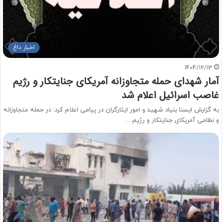
اخبار داغ
1404/12/13
آمار شهدای حمله متجاوزانه آمریکای جنایتکار و رژیم
غاصب اسرائیل اعلام شد
به گزارش ایسنا بنیاد شهید و امور ایثارگران در پیامی اعلام کرد: در حمله متجاوزانه
و نظامی آمریکای جنایتکار و رژیم…