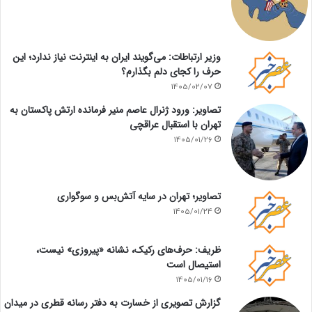
وزیر ارتباطات: می‌گویند ایران به اینترنت نیاز ندارد؛ این
حرف را کجای دلم بگذارم؟
1405/02/07
تصاویر: ورود ژنرال عاصم منیر فرمانده ارتش پاکستان به
تهران با استقبال عراقچی
1405/01/26
تصاویر؛ تهران در سایه آتش‌بس و سوگواری
1405/01/24
ظریف: حرف‌های رکیک، نشانه «پیروزی» نیست،
استیصال است
1405/01/16
گزارش تصویری از خسارت به دفتر رسانه قطری در میدان