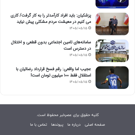
پزشکیان: باید افراد کارآمدتر را به کار گرفت/ کاری
می کنیم در معیشت مردم مشکلی پیش نیاید
1405/05/15
سامانه‌های تامین اجتماعی بدون قطعی و اختلال
در دسترس است
1405/05/15
عجیب اما واقعی: رقم فسخ قرارداد رضائیان با
استقلال فقط ۱۰۰ میلیون تومان است!
1405/05/15
کلیه حقوق برای عصرخبر محفوظ است.
صفحه اصلی
درباره ما
پیوندها
تماس با ما