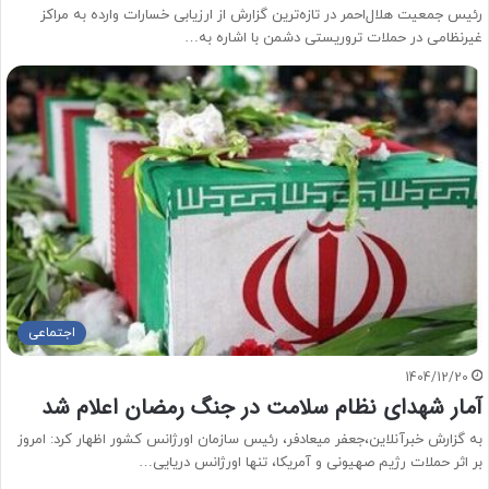
رئیس جمعیت هلال‌احمر در تازه‌ترین گزارش از ارزیابی خسارات وارده به مراکز
غیرنظامی در حملات تروریستی دشمن با اشاره به…
اجتماعی
1404/12/20
آمار شهدای نظام سلامت در جنگ رمضان اعلام شد
به گزارش خبرآنلاین،جعفر میعادفر، رئیس سازمان اورژانس کشور اظهار کرد: امروز
بر اثر حملات رژیم صهیونی و آمریکا، تنها اورژانس دریایی…