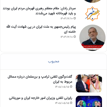
سردار رادان: مقام معظم رهبری قهرمان مردم ایران بودند
و باید قهرمانانه شهید می‌شدند
1404/12/10
پیام رئیس‌جمهور به ملت ایران در پی شهادت آیت الله
خامنه ای
1404/12/10
محبوب
گفت‌وگوی تلفنی ترامپ و بن‌سلمان درباره مسائل
مربوط به ایران
1405/05/15
رایزنی تلفنی وزیران امور خارجه ایران و موریتانی
1405/05/15