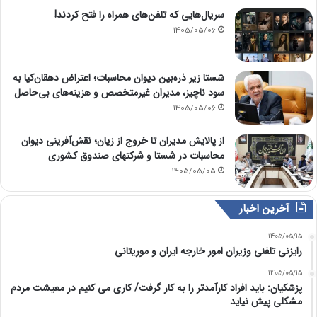
سریال‌هایی که تلفن‌های همراه را فتح کردند!
1405/05/06
شستا زیر ذره‌بین دیوان محاسبات؛ اعتراض دهقان‌کیا به
سود ناچیز، مدیران غیرمتخصص و هزینه‌های بی‌حاصل
1405/05/06
از پالایش مدیران تا خروج از زیان؛ نقش‌آفرینی دیوان
محاسبات در شستا و شرکتهای صندوق کشوری
1405/05/05
آخرین اخبار
1405/05/15
رایزنی تلفنی وزیران امور خارجه ایران و موریتانی
1405/05/15
پزشکیان: باید افراد کارآمدتر را به کار گرفت/ کاری می کنیم در معیشت مردم
مشکلی پیش نیاید