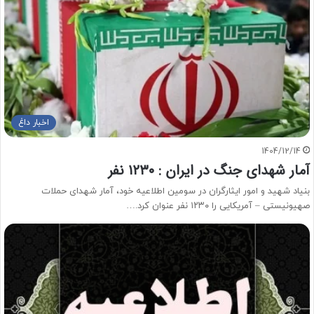
اخبار داغ
1404/12/14
آمار شهدای جنگ در ایران : ۱۲۳۰ نفر
بنیاد شهید و امور ایثارگران در سومین اطلاعیه خود، آمار شهدای حملات
صهیونیستی – آمریکایی را ۱۲۳۰ نفر عنوان کرد.…