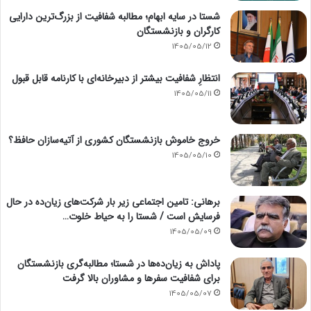
شستا در سایه ابهام؛ مطالبه شفافیت از بزرگ‌ترین دارایی
کارگران و بازنشستگان
1405/05/12
انتظارِ شفافیت بیشتر از دبیرخانه‌ای با کارنامه قابل قبول
1405/05/11
خروج خاموش بازنشستگان کشوری از آتیه‌سازان حافظ؟
1405/05/10
برهانی: تامین اجتماعی زیر بار شرکت‌های زیان‌ده در حال
فرسایش است / شستا را به حیاط خلوت…
1405/05/09
پاداش به زیان‌ده‌ها در شستا؛ مطالبه‌گری بازنشستگان
برای شفافیت سفرها و مشاوران بالا گرفت
1405/05/07