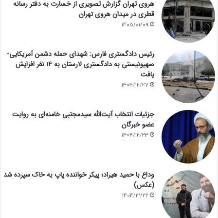
هروی تهران گزارش تصویری از خسارت به دفتر رسانه
قطری در میدان هروی تهران
1405/01/09
رئیس دادگستری فارس: شهدای حمله دشمن آمریکایی-
صهیونیستی به دادگستری لارستان به ۱۴ نفر افزایش
یافت
1404/12/27
جزئیات انتخاب آیت‌الله سیدمجتبی خامنه‌ای به روایت
عضو خبرگان
1404/12/23
وداع با حمید هیراد؛ پیکر خواننده پاپ به خاک سپرده شد
(عکس)
1404/12/22