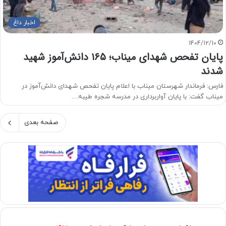
اخبار داغ
1404/12/10
پایان تفحص شهدای میناب؛ ۱۶۵ دانش‌آموز شهید
شدند
فارس: فرماندار شهرستان میناب با اعلام پایان تفحص شهدای دانش‌آموز در
میناب گفت: با پایان آواربرداری در مدرسه شجره طیبه…
صفحه بعدی