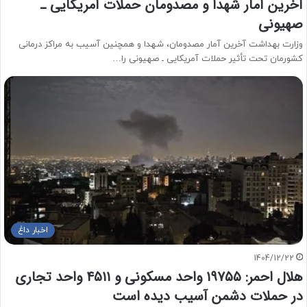
آخرین آمار شهدا و مصدومان حملات آمریکایی ـ
صهیونی
وزارت بهداشت آخرین آمار مصدومان، شهدا و همچنین آسیب به مراکز درمانی
کشورمان تحت تأثیر حملات آمریکایی ـ صهیونی را…
اخبار داغ
1404/12/22
هلال احمر: ۱۹۷۵۵ واحد مسکونی و ۴۵۱۱ واحد تجاری
در حملات دشمن آسیب دیده است