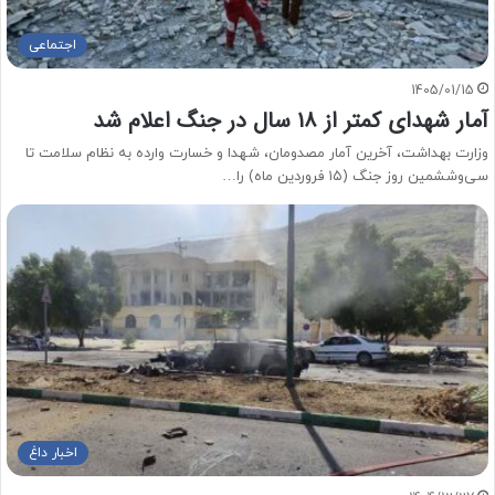
اجتماعی
1405/01/15
آمار شهدای کمتر از ۱۸ سال در جنگ اعلام شد
وزارت بهداشت، آخرین آمار مصدومان، شهدا و خسارت وارده به نظام سلامت تا
سی‌وششمین روز جنگ (۱۵ فروردین ماه) را…
اخبار داغ