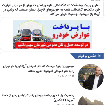
1405/05/15
معاون وزارت بهداشت: دانشکده‌های علوم پزشکی که بیش از دو برابر ظرفیت
خود دانشجو گرفته‌اند، شبیه به خودرو‌های قاچاق انسان هستند که وقتی در
آن‌ها باز می‌شود، جمعیت فوران می‌کند
عکس و فیلم
موسویان: بعید نیست که نام «میدان آرژانتین» در تهران
را به نام «میدان اسپانیا» تغییر دهند
1405/04/29
وضعیت پل تخریب‌شده رودان به بندرعباس پس از حمله
آمریکا (+عکس)