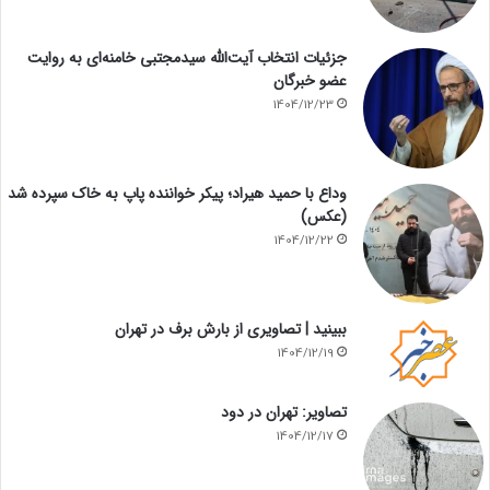
جزئیات انتخاب آیت‌الله سیدمجتبی خامنه‌ای به روایت
عضو خبرگان
1404/12/23
وداع با حمید هیراد؛ پیکر خواننده پاپ به خاک سپرده شد
(عکس)
1404/12/22
ببینید | تصاویری از بارش برف در تهران
1404/12/19
تصاویر: تهران در دود
1404/12/17