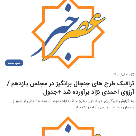
سیاست
1402/09/10
ترافیک طرح های جنجال برانگیز در مجلس یازدهم /
آرزوی احمدی نژاد برآورده شد +جدول
به گزارش خبرگزاری خبرآنلاین، هرچند انتخابات دوم اسفند ۹۸ خالی از شور و
هیجان بود اما مجلسی که در نتیجه…