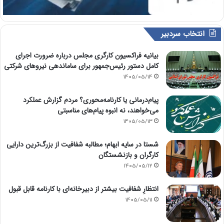
انتخاب سردبیر
بیانیه فراکسیون کارگری مجلس درباره ضرورت اجرای
کامل دستور رئیس‌جمهور برای ساماندهی نیروهای شرکتی
1405/05/14
پیام‌درمانی یا کارنامه‌محوری؟ مردم گزارش عملکرد
می‌خواهند، نه انبوه پیام‌های مناسبتی
1405/05/13
شستا در سایه ابهام؛ مطالبه شفافیت از بزرگ‌ترین دارایی
کارگران و بازنشستگان
1405/05/12
انتظارِ شفافیت بیشتر از دبیرخانه‌ای با کارنامه قابل قبول
1405/05/11