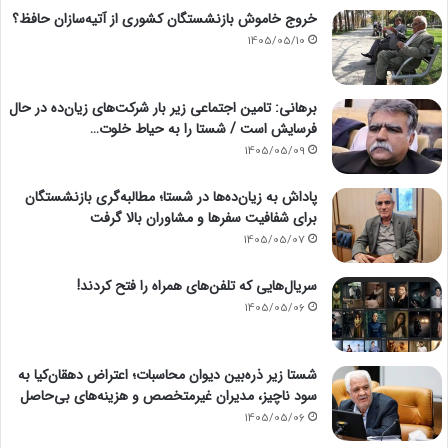
خروج خاموش بازنشستگان کشوری از آتیه‌سازان حافظ؟
1405/05/10
برهانی: تامین اجتماعی زیر بار شرکت‌های زیان‌ده در حال
فرسایش است / شستا را به حیاط خلوت…
1405/05/09
پاداش به زیان‌ده‌ها در شستا؛ مطالبه‌گری بازنشستگان
برای شفافیت سفرها و مشاوران بالا گرفت
1405/05/07
سریال‌هایی که تلفن‌های همراه را فتح کردند!
1405/05/06
شستا زیر ذره‌بین دیوان محاسبات؛ اعتراض دهقان‌کیا به
سود ناچیز، مدیران غیرمتخصص و هزینه‌های بی‌حاصل
1405/05/06