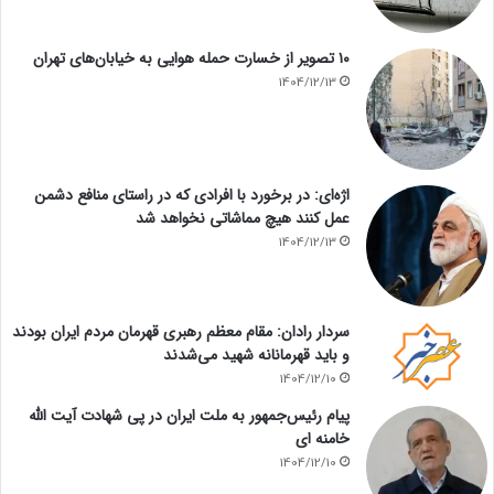
۱۰ تصویر از خسارت حمله هوایی به خیابان‌های تهران
1404/12/13
اژه‌ای: در برخورد با افرادی که در راستای منافع دشمن
عمل کنند هیچ مماشاتی نخواهد شد
1404/12/13
سردار رادان: مقام معظم رهبری قهرمان مردم ایران بودند
و باید قهرمانانه شهید می‌شدند
1404/12/10
پیام رئیس‌جمهور به ملت ایران در پی شهادت آیت الله
خامنه ای
1404/12/10