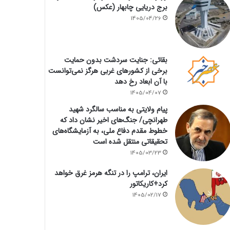
برج دریایی چابهار (عکس)
1405/04/26
بقائی: جنایت سردشت بدون حمایت
برخی از کشورهای غربی هرگز نمی‌توانست
با آن ابعاد رخ دهد
1405/04/07
پیام ولایتی به مناسب سالگرد شهید
طهرانچی/ جنگ‌های اخیر نشان داد که
خطوط مقدم دفاع ملی، به آزمایشگاه‌های
تحقیقاتی منتقل شده است
1405/03/23
ایران، ترامپ را در تنگه هرمز غرق خواهد
کرد+کاریکاتور
1405/02/17