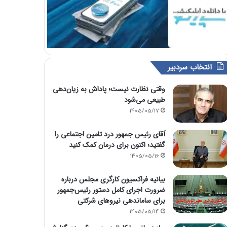
انتخاب سردبیر
وقتی نظارت نیست؛ پاداش به زیان‌دهی
طبیعی می‌شود
1405/05/17
آقای رئیس جمهور درد تامین اجتماعی را
گفتید؛ اکنون برای درمان کمک کنید
1405/05/16
بیانیه فراکسیون کارگری مجلس درباره
ضرورت اجرای کامل دستور رئیس‌جمهور
برای ساماندهی نیروهای شرکتی
1405/05/14