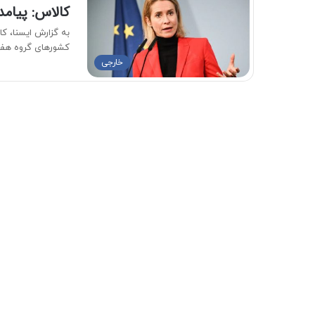
کالاس: پیام
به گزارش ایسنا، ک
کشورهای گروه ه
خارجی