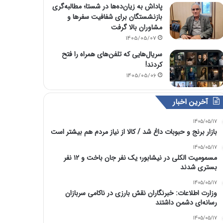
پاداش به زیان‌ده‌ها در شستا؛ مطالبه‌گری
بازنشستگان برای شفافیت سفرها و
مشاوران بالا گرفت
1405/05/07
سریال‌هایی که تلفن‌های همراه را فتح
کردند!
1405/05/06
آخرین اخبار
1405/05/17
بازار برنج و حبوبات داغ شد / کالا از نیاز مردم هم بیشتر است
1405/05/17
مسمومیت الکلی در نیشابور؛ یک نفر جان باخت و ۱۲ نفر
بستری شدند
1405/05/17
وزارت اطلاعات: خبرنگاران نقش بارزی در ناکامی سربازان
رسانه‌ای دشمن داشتند
1405/05/17