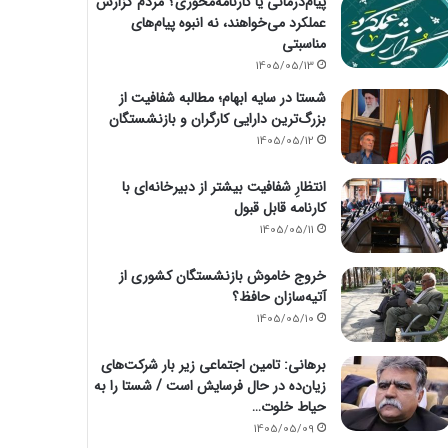
پیام‌درمانی یا کارنامه‌محوری؟ مردم گزارش
عملکرد می‌خواهند، نه انبوه پیام‌های
مناسبتی
1405/05/13
شستا در سایه ابهام؛ مطالبه شفافیت از
بزرگ‌ترین دارایی کارگران و بازنشستگان
1405/05/12
انتظارِ شفافیت بیشتر از دبیرخانه‌ای با
کارنامه قابل قبول
1405/05/11
خروج خاموش بازنشستگان کشوری از
آتیه‌سازان حافظ؟
1405/05/10
برهانی: تامین اجتماعی زیر بار شرکت‌های
زیان‌ده در حال فرسایش است / شستا را به
حیاط خلوت…
1405/05/09