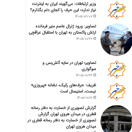
وزیر ارتباطات: می‌گویند ایران به اینترنت
نیاز ندارد؛ این حرف را کجای دلم بگذارم؟
1405/02/07
تصاویر: ورود ژنرال عاصم منیر فرمانده
ارتش پاکستان به تهران با استقبال عراقچی
1405/01/26
تصاویر؛ تهران در سایه آتش‌بس و
سوگواری
1405/01/24
ظریف: حرف‌های رکیک، نشانه «پیروزی»
نیست، استیصال است
1405/01/16
گزارش تصویری از خسارت به دفتر رسانه
قطری در میدان هروی تهران گزارش
تصویری از خسارت به دفتر رسانه قطری در
میدان هروی تهران