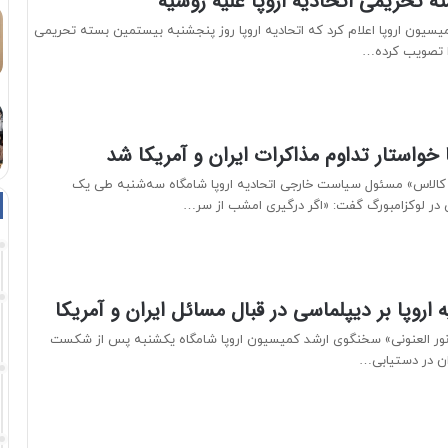
 تحریمی اتحادیه اروپا علیه روسیه
میسیون اروپا اعلام کرد که اتحادیه اروپا روز پنجشنبه بیستمین بسته تحریمی
ا تصویب کرده…
ا خواستار تداوم مذاکرات ایران و آمریکا شد
ا کالاس» مسئول سیاست خارجی اتحادیه اروپا شامگاه سه‌شنبه طی یک
در لوکزامبورگ گفت: «اگر درگیری امشب از سر…
 اروپا بر دیپلماسی در قبال مسائل ایران و آمریکا
انور العنونی» سخنگوی ارشد کمیسیون اروپا شامگاه یکشنبه پس از شکست
ران در دستیابی…