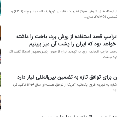
به گزارش عصر خبراز ایسنا، طبق گزارش «مرکز تغییرات اقلیمی کوپرنیک اتحادیه اروپا» (C۳S) و
WMO)، سال…
 ترامپ قصد استفاده از روش برد، باخت را داشته
خواهد بود که ایران را پشت آن میز ببینیم
 خارجی اتحادیه اروپا به تهدید ایران از سوی رئیس‌جمهور آمریکا گفت اگر
ید نباشد،…
ن برای توافق تازه به تضمین بین‌المللی نیاز دارد
فدریکا موگرینی با اشاره به تجربه خروج یکجانبه آمریکا از توافق هسته‌ای سال ۱۳۹۴ تأکید کرد
ازه…