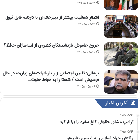
1405/05/12
انتظارِ شفافیت بیشتر از دبیرخانه‌ای با کارنامه قابل قبول
1405/05/11
خروج خاموش بازنشستگان کشوری از آتیه‌سازان حافظ؟
1405/05/10
برهانی: تامین اجتماعی زیر بار شرکت‌های زیان‌ده در حال
فرسایش است / شستا را به حیاط خلوت…
1405/05/09
آخرین اخبار
1405/05/19
ترامپ مشاور حقوقی کاخ سفید را برکنار کرد
1405/05/19
واکنش جهاد اسلامی به تصمیم نتانیاهو