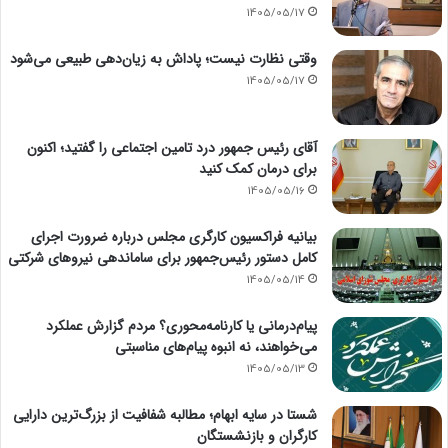
1405/05/17
وقتی نظارت نیست؛ پاداش به زیان‌دهی طبیعی می‌شود
1405/05/17
آقای رئیس جمهور درد تامین اجتماعی را گفتید؛ اکنون
برای درمان کمک کنید
1405/05/16
بیانیه فراکسیون کارگری مجلس درباره ضرورت اجرای
کامل دستور رئیس‌جمهور برای ساماندهی نیروهای شرکتی
1405/05/14
پیام‌درمانی یا کارنامه‌محوری؟ مردم گزارش عملکرد
می‌خواهند، نه انبوه پیام‌های مناسبتی
1405/05/13
شستا در سایه ابهام؛ مطالبه شفافیت از بزرگ‌ترین دارایی
کارگران و بازنشستگان