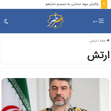
واکنش جهاد اسلامی به تصمیم نتانیاهو
تغی
منو
پو
خانه
/
ارتش
ارتش