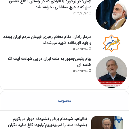
اژه‌ای: در برخورد با افرادی که در راستای منافع دشمن
عمل کنند هیچ مماشاتی نخواهد شد
1404/12/13
سردار رادان: مقام معظم رهبری قهرمان مردم ایران بودند
و باید قهرمانانه شهید می‌شدند
1404/12/10
پیام رئیس‌جمهور به ملت ایران در پی شهادت آیت الله
خامنه ای
1404/12/10
محبوب
نتانیاهو: شینده‌ام برخی نشنیدند دوبار می‌گویم
بشنوند؛ سند را نمی‌پذیریم/راوید: کاخ سفید نگران