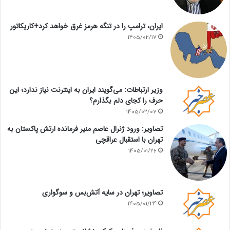
ایران، ترامپ را در تنگه هرمز غرق خواهد کرد+کاریکاتور
1405/02/17
وزیر ارتباطات: می‌گویند ایران به اینترنت نیاز ندارد؛ این
حرف را کجای دلم بگذارم؟
1405/02/07
تصاویر: ورود ژنرال عاصم منیر فرمانده ارتش پاکستان به
تهران با استقبال عراقچی
1405/01/26
تصاویر؛ تهران در سایه آتش‌بس و سوگواری
1405/01/24