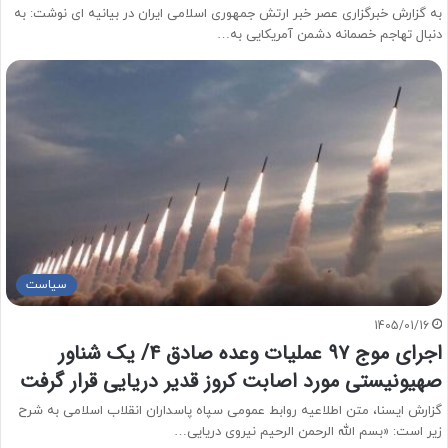
به گزارش خبرگزاری عصر خبر ارتش جمهوری اسلامی ایران در بیانیه ای نوشت: به
دنبال تهاجم خصمانه دشمن آمریکایی به…
سیاست
1405/01/16
اجرای موج ۹۷ عملیات وعده صادق ۴/ یک شناور
صهیونیستی مورد اصابت کروز قدیر دریایی قرار گرفت
گزارش ایسنا، متن اطلاعیه روابط عمومی سپاه پاسداران انقلاب اسلامی به شرح
زیر است: «بسم الله الرحمن الرحیم نیروی دریایی…