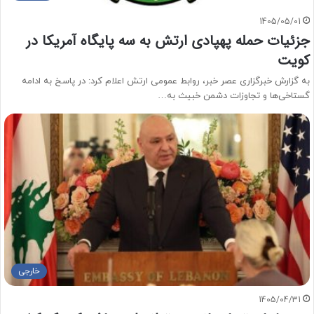
1405/05/01
جزئیات حمله پهپادی ارتش به سه پایگاه آمریکا در
کویت
به گزارش خبرگزاری عصر خبر، روابط عمومی ارتش اعلام کرد: در پاسخ به ادامه
گستاخی‌ها و تجاوزات دشمن خبیث به…
خارجی
1405/04/31