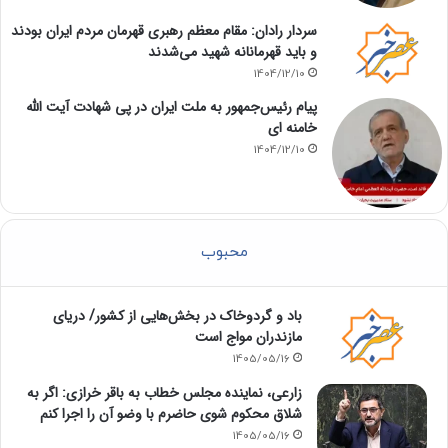
سردار رادان: مقام معظم رهبری قهرمان مردم ایران بودند
و باید قهرمانانه شهید می‌شدند
1404/12/10
پیام رئیس‌جمهور به ملت ایران در پی شهادت آیت الله
خامنه ای
1404/12/10
محبوب
باد و گردوخاک در بخش‌هایی از کشور/ دریای
مازندران مواج است
1405/05/16
زارعی، نماینده مجلس خطاب به باقر خرازی: اگر به
شلاق محکوم شوی حاضرم با وضو آن را اجرا کنم
1405/05/16