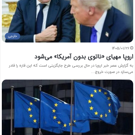
خارجی
1405/01/26
اروپا مهیای «ناتوی بدون آمریکا» می‌شود
به گزارش عصر خبر اروپا در حال بررسی طرح جایگزینی است که این قاره را قادر
می‌سازد در صورت خروج…