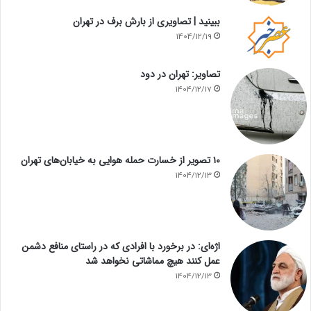
ببینید | تصاویری از بارش برف در تهران
1404/12/19
تصاویر: تهران در دود
1404/12/17
۱۰ تصویر از خسارت حمله هوایی به خیابان‌های تهران
1404/12/13
اژه‌ای: در برخورد با افرادی که در راستای منافع دشمن
عمل کنند هیچ مماشاتی نخواهد شد
1404/12/13