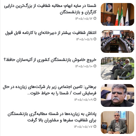
شستا در سایه ابهام؛ مطالبه شفافیت از بزرگ‌ترین دارایی
کارگران و بازنشستگان
1405/05/12
انتظارِ شفافیت بیشتر از دبیرخانه‌ای با کارنامه قابل قبول
1405/05/11
خروج خاموش بازنشستگان کشوری از آتیه‌سازان حافظ؟
1405/05/10
برهانی: تامین اجتماعی زیر بار شرکت‌های زیان‌ده در حال
فرسایش است / شستا را به حیاط خلوت…
1405/05/09
پاداش به زیان‌ده‌ها در شستا؛ مطالبه‌گری بازنشستگان
برای شفافیت سفرها و مشاوران بالا گرفت
1405/05/07