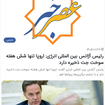
خارجی
1405/01/27
رئیس آژانس بین المللی انرژی: اروپا تنها شش هفته
سوخت جت ذخیره دارد
رئیس آژانس بین المللی انرژی گفت: اروپا تنها شش هفته سوخت جت ذخیره
دارد و با تداوم درگیری‌ها پرواز‌ها لغو…