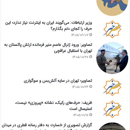
وزیر ارتباطات: می‌گویند ایران به اینترنت نیاز ندارد؛ این
حرف را کجای دلم بگذارم؟
1405/02/07
تصاویر: ورود ژنرال عاصم منیر فرمانده ارتش پاکستان به
تهران با استقبال عراقچی
1405/01/26
تصاویر؛ تهران در سایه آتش‌بس و سوگواری
1405/01/24
ظریف: حرف‌های رکیک، نشانه «پیروزی» نیست،
استیصال است
1405/01/16
گزارش تصویری از خسارت به دفتر رسانه قطری در میدان