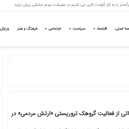
جتماعی بدون قطعی و اختلال در دسترس است
ه اصلی
اقتصاد
سیاست
اجتماعی
فرهنگ و هنر
ورزش
تی از فعالیت گروهک تروریستی «ارتش مردمی» در