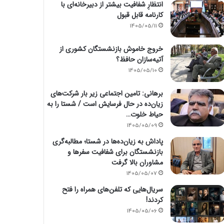
انتظارِ شفافیت بیشتر از دبیرخانه‌ای با
کارنامه قابل قبول
1405/05/11
خروج خاموش بازنشستگان کشوری از
آتیه‌سازان حافظ؟
1405/05/10
برهانی: تامین اجتماعی زیر بار شرکت‌های
زیان‌ده در حال فرسایش است / شستا را به
حیاط خلوت…
1405/05/09
پاداش به زیان‌ده‌ها در شستا؛ مطالبه‌گری
بازنشستگان برای شفافیت سفرها و
مشاوران بالا گرفت
1405/05/07
سریال‌هایی که تلفن‌های همراه را فتح
کردند!
1405/05/06