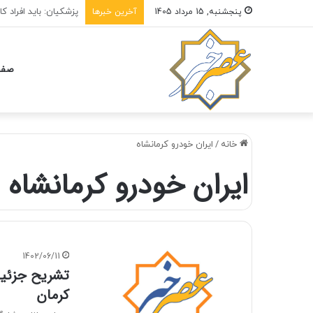
سامانه‌های تامین ا
پنجشنبه, 15 مرداد 1405
آخرین خبرها
صفح
خانه
/
ايران خودرو كرمانشاه
ايران خودرو كرمانشاه
1402/06/11
تشریح جزئیا
کرمان