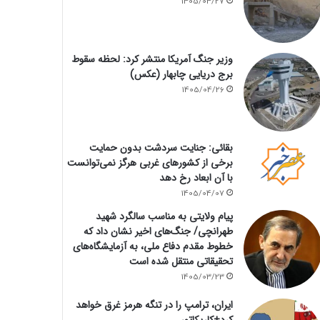
1405/04/27
وزیر جنگ آمریکا منتشر کرد: لحظه سقوط
برج دریایی چابهار (عکس)
1405/04/26
بقائی: جنایت سردشت بدون حمایت
برخی از کشورهای غربی هرگز نمی‌توانست
با آن ابعاد رخ دهد
1405/04/07
پیام ولایتی به مناسب سالگرد شهید
طهرانچی/ جنگ‌های اخیر نشان داد که
خطوط مقدم دفاع ملی، به آزمایشگاه‌های
تحقیقاتی منتقل شده است
1405/03/23
ایران، ترامپ را در تنگه هرمز غرق خواهد
کرد+کاریکاتور