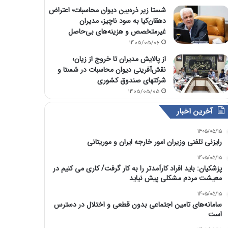
شستا زیر ذره‌بین دیوان محاسبات؛ اعتراض
دهقان‌کیا به سود ناچیز، مدیران
غیرمتخصص و هزینه‌های بی‌حاصل
1405/05/06
از پالایش مدیران تا خروج از زیان؛
نقش‌آفرینی دیوان محاسبات در شستا و
شرکتهای صندوق کشوری
1405/05/05
آخرین اخبار
1405/05/15
رایزنی تلفنی وزیران امور خارجه ایران و موریتانی
1405/05/15
پزشکیان: باید افراد کارآمدتر را به کار گرفت/ کاری می کنیم در
معیشت مردم مشکلی پیش نیاید
1405/05/15
سامانه‌های تامین اجتماعی بدون قطعی و اختلال در دسترس
است