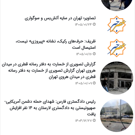
تصاویر؛ تهران در سایه آتش‌بس و سوگواری
1405/01/24
ظریف: حرف‌های رکیک، نشانه «پیروزی» نیست،
استیصال است
1405/01/16
گزارش تصویری از خسارت به دفتر رسانه قطری در میدان
هروی تهران گزارش تصویری از خسارت به دفتر رسانه
قطری در میدان هروی تهران
1405/01/09
رئیس دادگستری فارس: شهدای حمله دشمن آمریکایی-
صهیونیستی به دادگستری لارستان به ۱۴ نفر افزایش
یافت
1404/12/27