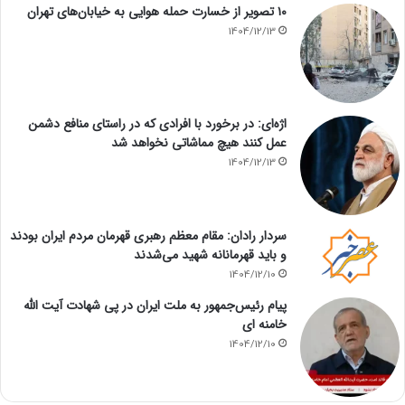
۱۰ تصویر از خسارت حمله هوایی به خیابان‌های تهران
1404/12/13
اژه‌ای: در برخورد با افرادی که در راستای منافع دشمن
عمل کنند هیچ مماشاتی نخواهد شد
1404/12/13
سردار رادان: مقام معظم رهبری قهرمان مردم ایران بودند
و باید قهرمانانه شهید می‌شدند
1404/12/10
پیام رئیس‌جمهور به ملت ایران در پی شهادت آیت الله
خامنه ای
1404/12/10