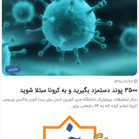
خارجی
1398/12/22
3500 پوند دستمزد بگیرید و به کرونا مبتلا شوید
مرکز تحقیقات بیولوژیک دانشگاه مری کویین لندن برای پیدا کردن واکسن ویروس
کرونا اعلام کرده که به ۲۴ داوطلب برای…