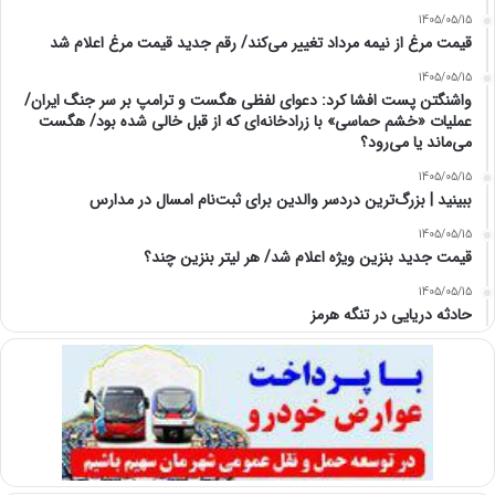
1405/05/15
قیمت مرغ از نیمه مرداد تغییر می‌کند/ رقم جدید قیمت مرغ اعلام شد
1405/05/15
واشنگتن پست افشا کرد: دعوای لفظی هگست و ترامپ بر سر جنگ ایران/
عملیات «خشم حماسی» با زرادخانه‌ای که از قبل خالی شده بود/ هگست
می‌ماند یا می‌رود؟
1405/05/15
ببینید | بزرگ‌ترین دردسر والدین برای ثبت‌نام امسال در مدارس
1405/05/15
قیمت جدید بنزین ویژه اعلام شد/ هر لیتر بنزین چند؟
1405/05/15
حادثه دریایی در تنگه هرمز