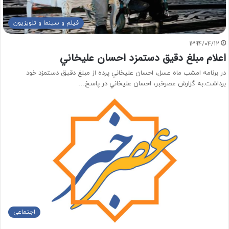
فیلم و سینما و تلویزیون
1394/04/12
اعلام مبلغ دقيق دستمزد احسان عليخاني
در برنامه امشب ماه عسل، احسان عليخاني پرده از مبلغ دقيق دستمزد خود
برداشت.به گزارش عصرخبر، احسان عليخاني در پاسخ…
اجتماعی