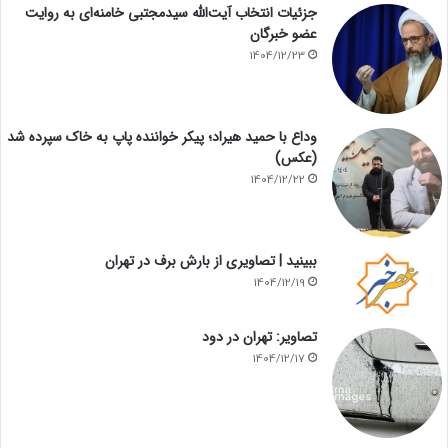
جزئیات انتخاب آیت‌الله سیدمجتبی خامنه‌ای به روایت
عضو خبرگان
1404/12/23
وداع با حمید هیراد؛ پیکر خواننده پاپ به خاک سپرده شد
(عکس)
1404/12/22
ببینید | تصاویری از بارش برف در تهران
1404/12/19
تصاویر: تهران در دود
1404/12/17