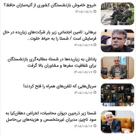
خروج خاموش بازنشستگان کشوری از آتیه‌سازان حافظ؟
1405/05/10
برهانی: تامین اجتماعی زیر بار شرکت‌های زیان‌ده در حال
فرسایش است / شستا را به حیاط خلوت…
1405/05/09
پاداش به زیان‌ده‌ها در شستا؛ مطالبه‌گری بازنشستگان
برای شفافیت سفرها و مشاوران بالا گرفت
1405/05/07
سریال‌هایی که تلفن‌های همراه را فتح کردند!
1405/05/06
شستا زیر ذره‌بین دیوان محاسبات؛ اعتراض دهقان‌کیا به
سود ناچیز، مدیران غیرمتخصص و هزینه‌های بی‌حاصل
1405/05/06