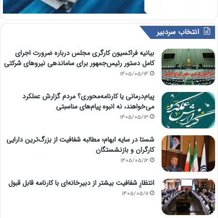
انتخاب سردبیر
بیانیه فراکسیون کارگری مجلس درباره ضرورت اجرای
کامل دستور رئیس‌جمهور برای ساماندهی نیروهای شرکتی
1405/05/14
پیام‌درمانی یا کارنامه‌محوری؟ مردم گزارش عملکرد
می‌خواهند، نه انبوه پیام‌های مناسبتی
1405/05/13
شستا در سایه ابهام؛ مطالبه شفافیت از بزرگ‌ترین دارایی
کارگران و بازنشستگان
1405/05/12
انتظارِ شفافیت بیشتر از دبیرخانه‌ای با کارنامه قابل قبول
1405/05/11