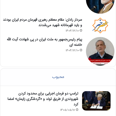
سردار رادان: مقام معظم رهبری قهرمان مردم ایران بودند
و باید قهرمانانه شهید می‌شدند
1404/12/10
پیام رئیس‌جمهور به ملت ایران در پی شهادت آیت الله
خامنه ای
1404/12/10
محبوب
ترامپ دو فرمان اجرایی برای محدود کردن
شهروندی از طریق تولد و «گردشگری زایمان» امضا
کرد
1405/05/16