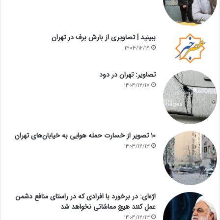
ببینید | تصاویری از بارش برف در تهران
1404/12/19
تصاویر: تهران در دود
1404/12/17
۱۰ تصویر از خسارت حمله هوایی به خیابان‌های تهران
1404/12/13
اژه‌ای: در برخورد با افرادی که در راستای منافع دشمن
عمل کنند هیچ مماشاتی نخواهد شد
1404/12/13