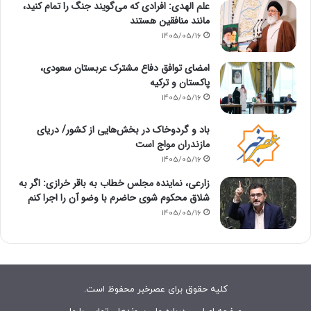
علم الهدی: افرادی که می‌گویند جنگ را تمام کنید،
مانند منافقین هستند
1405/05/16
امضای توافق دفاع مشترک عربستان سعودی،
پاکستان و ترکیه
1405/05/16
باد و گردوخاک در بخش‌هایی از کشور/ دریای
مازندران مواج است
1405/05/16
زارعی، نماینده مجلس خطاب به باقر خرازی: اگر به
شلاق محکوم شوی حاضرم با وضو آن را اجرا کنم
1405/05/16
کلیه حقوق برای عصرخبر محفوظ است.