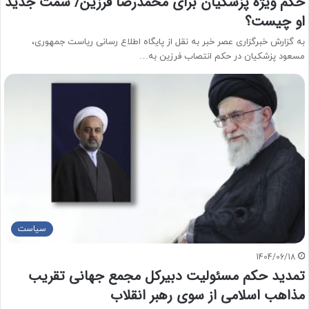
حکم ویژه پزشکیان برای محمدرضا فرزین/ سمت جدید
او چیست؟
به گزارش خبرگزاری عصر خبر به نقل از پایگاه اطلاع رسانی ریاست جمهوری،
مسعود پزشکیان در حکم انتصاب فرزین به…
سیاست
1404/06/18
تمدید حکم مسئولیت دبیرکل مجمع جهانی تقریب
مذاهب اسلامی از سوی رهبر انقلاب