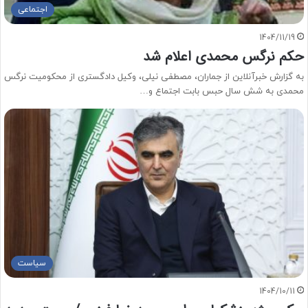
اجتماعی
1404/11/19
حکم نرگس محمدی اعلام شد
به گزارش خبرآنلاین از جماران، مصطفی نیلی، وکیل دادگستری از محکومیت نرگس
محمدی به شش سال حبس بابت اجتماع و…
سیاست
1404/10/11