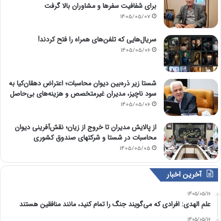
برای شفافیت سفرها و مشاوران بالا گرفت
1405/05/07
سریال‌هایی که تلفن‌های همراه را فتح کردند!
1405/05/06
شستا زیر ذره‌بین دیوان محاسبات؛ اعتراض دهقان‌کیا به
سود ناچیز، مدیران غیرمتخصص و هزینه‌های بی‌حاصل
1405/05/06
از پالایش مدیران تا خروج از زیان؛ نقش‌آفرینی دیوان
محاسبات در شستا و شرکتهای صندوق کشوری
1405/05/05
آخرین اخبار
1405/05/16
علم الهدی: افرادی که می‌گویند جنگ را تمام کنید، مانند منافقین هستند
1405/05/16