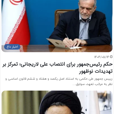
اخبار داغ
1404/05/14
حکم رئیس‌جمهور برای انتصاب علی لاریجانی؛ تمرکز بر
تهدیدات نوظهور
رییس جمهور طی حکمی به استناد اصل یکصد و هفتاد و ششم قانون اساسی و
نظر به مراتب تعهد، سوابق…