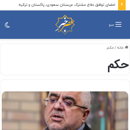
امضای توافق دفاع مشترک عربستان سعودی، پاکستان و ترکیه
تغی
منو
پو
خانه
/
حکم
حکم