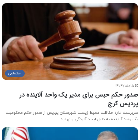
اجتماعی
1404/05/15
صدور حکم حبس برای مدیر یک واحد آلاینده در
پردیس کرج
سرپرست اداره حفاظت محیط زیست شهرستان پردیس از صدور حکم محکومیت
یک واحد آلاینده به دلیل ایجاد آلودگی و تهدید…