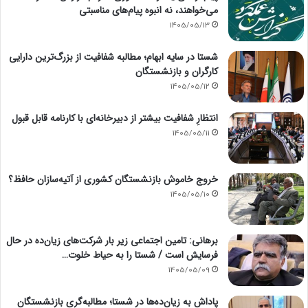
می‌خواهند، نه انبوه پیام‌های مناسبتی
1405/05/13
شستا در سایه ابهام؛ مطالبه شفافیت از بزرگ‌ترین دارایی
کارگران و بازنشستگان
1405/05/12
انتظارِ شفافیت بیشتر از دبیرخانه‌ای با کارنامه قابل قبول
1405/05/11
خروج خاموش بازنشستگان کشوری از آتیه‌سازان حافظ؟
1405/05/10
برهانی: تامین اجتماعی زیر بار شرکت‌های زیان‌ده در حال
فرسایش است / شستا را به حیاط خلوت…
1405/05/09
پاداش به زیان‌ده‌ها در شستا؛ مطالبه‌گری بازنشستگان