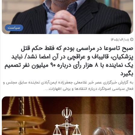
سیاست
1405/04/08
صبح تاسوعا در مراسمی بودم که فقط حکم قتل
پزشکیان، قالیباف و عراقچی در آن امضا نشد/ نباید
یک نماینده با ۸ هزار رأی درباره ۹۰ میلیون نفر تصمیم
بگیرد
به گزارش خبرگزاری عصر خبر غلامعلی جعفرزاده ایمن‌آبادی نماینده سابق مجلس و
فعال سیاسی اصولگرا، درباره انتقادها و برخی اظهارات…