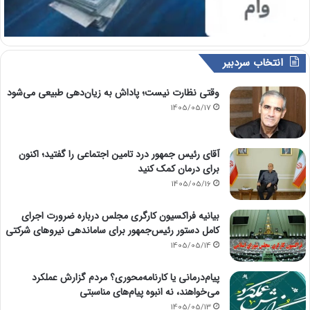
انتخاب سردبیر
وقتی نظارت نیست؛ پاداش به زیان‌دهی طبیعی می‌شود
1405/05/17
آقای رئیس جمهور درد تامین اجتماعی را گفتید؛ اکنون
برای درمان کمک کنید
1405/05/16
بیانیه فراکسیون کارگری مجلس درباره ضرورت اجرای
کامل دستور رئیس‌جمهور برای ساماندهی نیروهای شرکتی
1405/05/14
پیام‌درمانی یا کارنامه‌محوری؟ مردم گزارش عملکرد
می‌خواهند، نه انبوه پیام‌های مناسبتی
1405/05/13