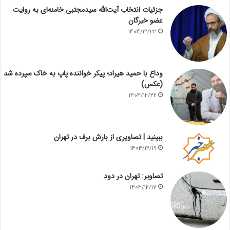
جزئیات انتخاب آیت‌الله سیدمجتبی خامنه‌ای به روایت
عضو خبرگان
1404/12/23
وداع با حمید هیراد؛ پیکر خواننده پاپ به خاک سپرده شد
(عکس)
1404/12/22
ببینید | تصاویری از بارش برف در تهران
1404/12/19
تصاویر: تهران در دود
1404/12/17