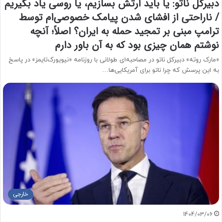
دبیرکل ناتو: یا باید ارتش بسازیم، یا روسی یاد بگیریم
/ ناراحتی از افشای شدن پیامک خصوصی‌ام توسط
ترامپ مبنی بر تمجید حمله به ایران؟ اصلاً؛ آنچه
نوشتم همان چیزی بود که به آن باور دارم
«مارک روته» دبیرکل ناتو در مصاحبه‌ای طولانی با روزنامه «نیویورک‌تایمز» در پاسخ
به این پرسش که چرا ناتو برای آمریکایی‌ها…
خارجی
1404/03/06