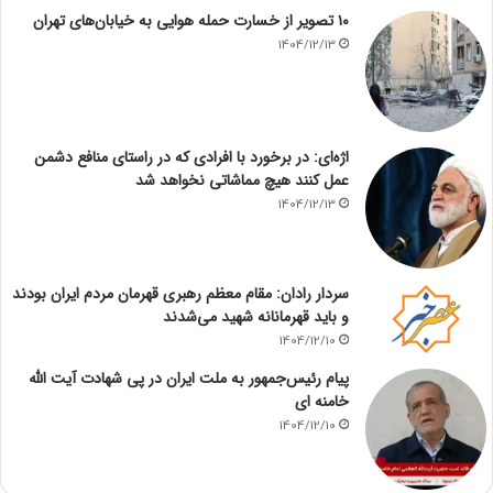
۱۰ تصویر از خسارت حمله هوایی به خیابان‌های تهران
1404/12/13
اژه‌ای: در برخورد با افرادی که در راستای منافع دشمن
عمل کنند هیچ مماشاتی نخواهد شد
1404/12/13
سردار رادان: مقام معظم رهبری قهرمان مردم ایران بودند
و باید قهرمانانه شهید می‌شدند
1404/12/10
پیام رئیس‌جمهور به ملت ایران در پی شهادت آیت الله
خامنه ای
1404/12/10