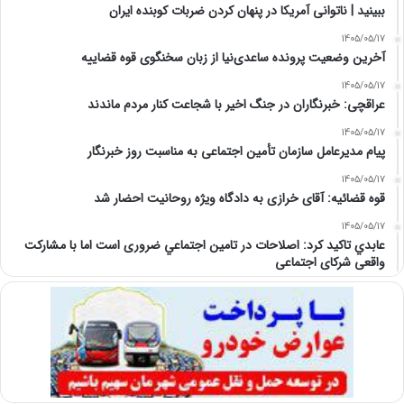
‏ببینید | ناتوانی آمریکا در پنهان کردن ضربات کوبنده ایران
1405/05/17
آخرین وضعیت پرونده ساعدی‌نیا از زبان سخنگوی قوه قضاییه
1405/05/17
عراقچی: خبرنگاران در جنگ اخیر با شجاعت کنار مردم ماندند
1405/05/17
پیام مدیرعامل سازمان تأمین اجتماعی به مناسبت روز خبرنگار
1405/05/17
قوه قضائیه: آقای خرازی به دادگاه ویژه روحانیت احضار شد
1405/05/17
عابدي تاكيد كرد: اصلاحات در تامين اجتماعي ضروری است اما با مشارکت
واقعی شرکای اجتماعی