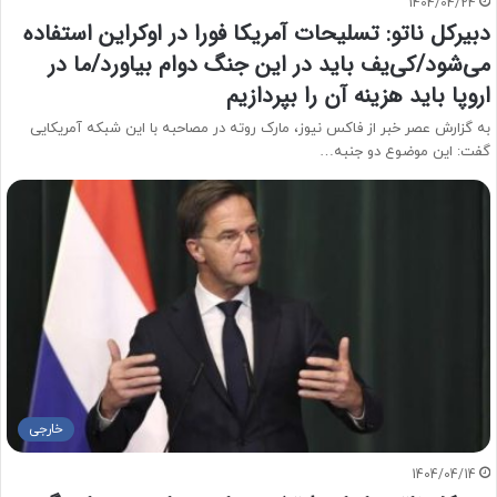
1404/04/24
دبیرکل ناتو: تسلیحات آمریکا فورا در اوکراین استفاده
می‌شود/کی‌یف باید در این جنگ دوام بیاورد/ما در
اروپا باید هزینه آن را بپردازیم
به گزارش عصر خبر از فاکس نیوز، مارک روته در مصاحبه با این شبکه آمریکایی
گفت: این موضوع دو جنبه…
خارجی
1404/04/14