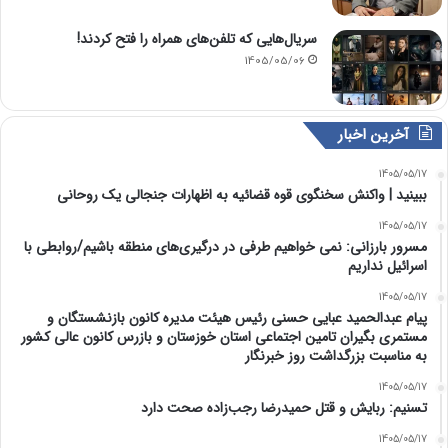
سریال‌هایی که تلفن‌های همراه را فتح کردند!
1405/05/06
آخرین اخبار
1405/05/17
ببینید | واکنش سخنگوی قوه قضائیه به اظهارات جنجالی یک روحانی
1405/05/17
مسرور بارزانی: نمی خواهیم طرفی در درگیری‌های منطقه باشیم/روابطی با
اسرائیل نداریم
1405/05/17
پیام عبدالحمید عبایی حسنی رئیس هیئت مدیره کانون بازنشستگان و
مستمری بگیران تامین اجتماعی استان خوزستان و بازرس کانون عالی کشور
به مناسبت بزرگداشت روز خبرنگار
1405/05/17
تسنیم: ربایش و قتل حمیدرضا رجب‌زاده صحت دارد
1405/05/17