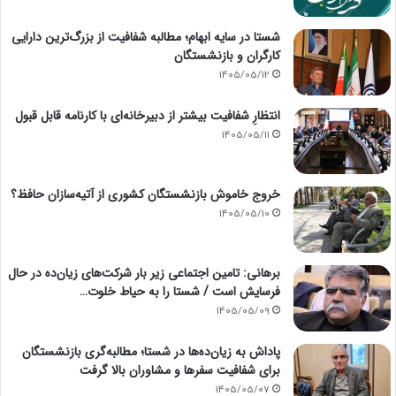
شستا در سایه ابهام؛ مطالبه شفافیت از بزرگ‌ترین دارایی
کارگران و بازنشستگان
1405/05/12
انتظارِ شفافیت بیشتر از دبیرخانه‌ای با کارنامه قابل قبول
1405/05/11
خروج خاموش بازنشستگان کشوری از آتیه‌سازان حافظ؟
1405/05/10
برهانی: تامین اجتماعی زیر بار شرکت‌های زیان‌ده در حال
فرسایش است / شستا را به حیاط خلوت…
1405/05/09
پاداش به زیان‌ده‌ها در شستا؛ مطالبه‌گری بازنشستگان
برای شفافیت سفرها و مشاوران بالا گرفت
1405/05/07