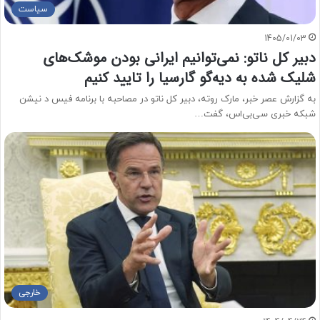
سیاست
1405/01/03
دبیر کل ناتو: نمی‌توانیم ایرانی بودن موشک‌های
شلیک شده به دیه‌گو گارسیا را تایید کنیم
به گزارش عصر خبر، مارک روته، دبیر کل ناتو در مصاحبه با برنامه فیس د نیشن
شبکه خبری سی‌بی‌اس، گفت…
خارجی