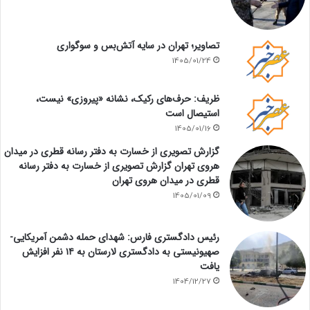
تصاویر؛ تهران در سایه آتش‌بس و سوگواری
1405/01/24
ظریف: حرف‌های رکیک، نشانه «پیروزی» نیست،
استیصال است
1405/01/16
گزارش تصویری از خسارت به دفتر رسانه قطری در میدان
هروی تهران گزارش تصویری از خسارت به دفتر رسانه
قطری در میدان هروی تهران
1405/01/09
رئیس دادگستری فارس: شهدای حمله دشمن آمریکایی-
صهیونیستی به دادگستری لارستان به ۱۴ نفر افزایش
یافت
1404/12/27