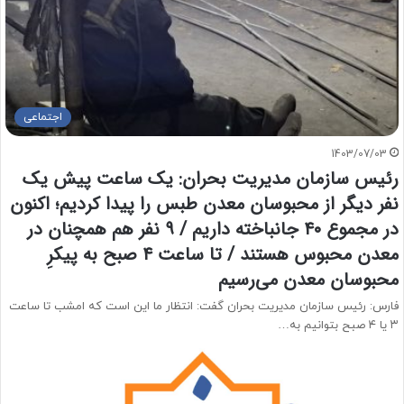
اجتماعی
1403/07/03
رئیس سازمان مدیریت بحران: یک ساعت پیش یک
نفر دیگر از محبوسان معدن طبس را پیدا کردیم؛ اکنون
در مجموع ۴۰ جانباخته داریم / ۹ نفر هم همچنان در
معدن محبوس هستند / تا ساعت ۴ صبح به پیکرِ
محبوسان معدن می‌رسیم
فارس: رئیس سازمان مدیریت بحران گفت: انتظار ما این است که امشب تا ساعت
۳ یا ۴ صبح بتوانیم به…