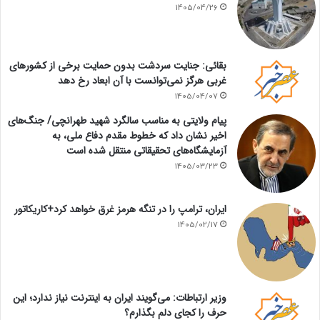
1405/04/26
بقائی: جنایت سردشت بدون حمایت برخی از کشورهای
غربی هرگز نمی‌توانست با آن ابعاد رخ دهد
1405/04/07
پیام ولایتی به مناسب سالگرد شهید طهرانچی/ جنگ‌های
اخیر نشان داد که خطوط مقدم دفاع ملی، به
آزمایشگاه‌های تحقیقاتی منتقل شده است
1405/03/23
ایران، ترامپ را در تنگه هرمز غرق خواهد کرد+کاریکاتور
1405/02/17
وزیر ارتباطات: می‌گویند ایران به اینترنت نیاز ندارد؛ این
حرف را کجای دلم بگذارم؟