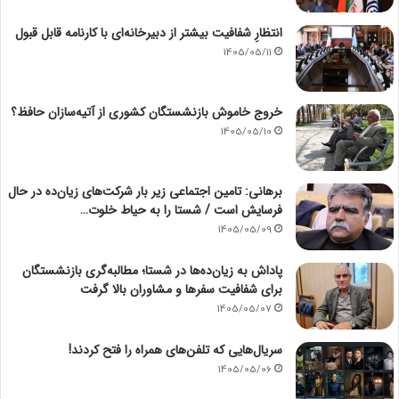
انتظارِ شفافیت بیشتر از دبیرخانه‌ای با کارنامه قابل قبول
1405/05/11
خروج خاموش بازنشستگان کشوری از آتیه‌سازان حافظ؟
1405/05/10
برهانی: تامین اجتماعی زیر بار شرکت‌های زیان‌ده در حال
فرسایش است / شستا را به حیاط خلوت…
1405/05/09
پاداش به زیان‌ده‌ها در شستا؛ مطالبه‌گری بازنشستگان
برای شفافیت سفرها و مشاوران بالا گرفت
1405/05/07
سریال‌هایی که تلفن‌های همراه را فتح کردند!
1405/05/06