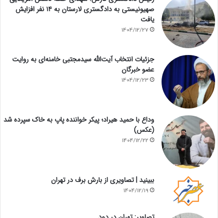
صهیونیستی به دادگستری لارستان به ۱۴ نفر افزایش
یافت
1404/12/27
جزئیات انتخاب آیت‌الله سیدمجتبی خامنه‌ای به روایت
عضو خبرگان
1404/12/23
وداع با حمید هیراد؛ پیکر خواننده پاپ به خاک سپرده شد
(عکس)
1404/12/22
ببینید | تصاویری از بارش برف در تهران
1404/12/19
تصاویر: تهران در دود