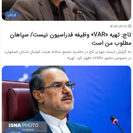
ورزش
1403/04/21
تاج: تهیه «VAR» وظیفه فدراسیون نیست/ سپاهان
مطلوب من است
به گزارش ایسنا، مهدی تاج در حاشیه مجمع سالانه هیات فوتبال استان اصفهان،
در خصوص حضور «VAR» اظهار کرد: تهیه…
اجتماعی