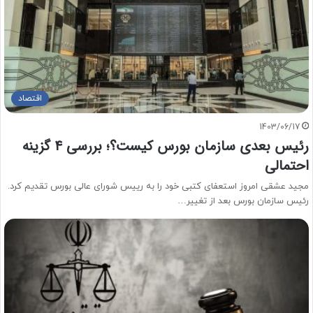
اقتصاد
1403/06/17
رئیس بعدی سازمان بورس کیست؟؛ بررسی ۴ گزینه
احتمالی
مجید عشقی امروز استعفای کتبی خود را به رییس شورای عالی بورس تقدیم کرد.
رئیس سازمان بورس بعد از تغییر…