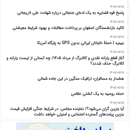
1405/05/15
پاسخ قوه قضاییه به یک ادعای جنجالی درباره شهادت علی لاریجانی
1405/05/15
تاکید بازنشستگان اصفهان بر پرداخت مطالبات و بهبود شرایط معیشتی
1405/05/15
ببینید | حملۀ خلبانان ایرانی بدون GPS به پایگاه آمریکا
1405/05/15
آغاز قطع یارانه نقدی و کالابرگ از مرداد ۱۴۰۵/ چه کسانی از لیست یارانه و
کالابرگ حذف شدند؟
1405/05/15
هشدار به مسافران؛ ترافیک سنگین در این جاده شمالی
1405/05/15
حمله روسیه به یک کشتی نظامی
1405/05/15
آیا بنزین گران می‌شود؟/ نماینده مجلس: در شرایط جنگی افزایش قیمت
بنزین پیامدهای گسترده اجتماعی و امنیتی خواهد داشت