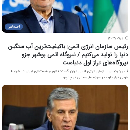
اجتماعی
1403/07/19
رئیس سازمان انرژی اتمی: باکیفیت‌ترین آب سنگین
دنیا را تولید می‌کنیم / نیروگاه اتمی بوشهر جزو
نیروگاه‌های تراز اول دنیاست
فارس: رئیس سازمان انرژی اتمی ایران گفت: فناوری هسته‌ای ایران در شرایط
خوبی قرار دارد، در حوزه غنی‌سازی در چارچوب…