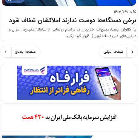
1403/04/18
برخی دستگاه‌ها دوست ندارند املاکشان شفاف شود
به گزارش ایسنا، ذبیح‌الله خداییان در مراسم رونمایی از سامانه یکپارچه اموال و
دارایی‌های ملی (سادا نوین) اظهار کرد: یکی…
صفحه قبلی
صفحه بعدی