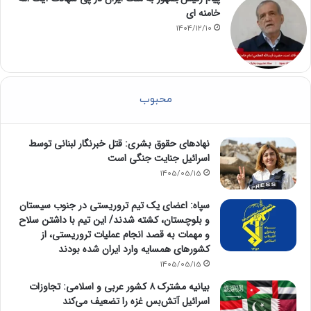
خامنه ای
1404/12/10
محبوب
نهادهای حقوق بشری: قتل خبرنگار لبنانی توسط
اسرائیل جنایت جنگی است
1405/05/15
سپاه: اعضای یک تیم تروریستی در جنوب سیستان
و بلوچستان، کشته شدند/ این تیم با داشتن سلاح
و مهمات به قصد انجام عملیات تروریستی، از
کشورهای همسایه وارد ایران شده بودند
1405/05/15
بیانیه مشترک ۸ کشور عربی و اسلامی: تجاوزات
اسرائیل آتش‌بس غزه را تضعیف می‌کند