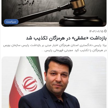
سیاست
1403/06/15
بازداشت «عشقی» در هرمزگان تکذیب شد
برنا: رئیس دادگستری استان هرمزگان اخبار مبنی بر بازداشت رئیس سازمان بورس
در هرمزگان را تکذیب کرد. مجبتی قهرمانی رئیس…