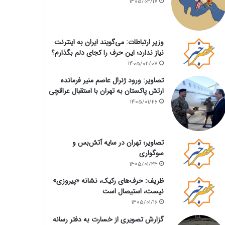
1405/02/17
وزیر ارتباطات: می‌گویند ایران به اینترنت
نیاز ندارد؛ این حرف را کجای دلم بگذارم؟
1405/02/07
تصاویر: ورود ژنرال عاصم منیر فرمانده
ارتش پاکستان به تهران با استقبال عراقچی
1405/01/26
تصاویر؛ تهران در سایه آتش‌بس و
سوگواری
1405/01/24
ظریف: حرف‌های رکیک، نشانه «پیروزی»
نیست، استیصال است
1405/01/16
گزارش تصویری از خسارت به دفتر رسانه