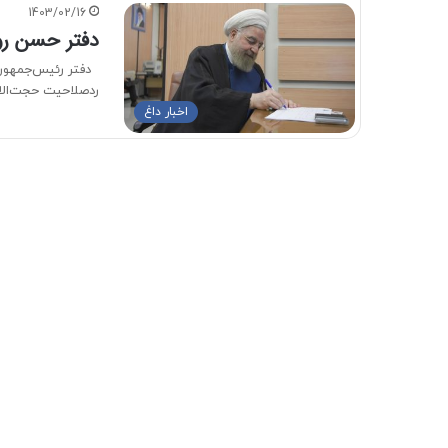
1403/02/16
دفتر حسن رو
دفتر رئیس‌جمهور ای
ردصلاحیت حجت‌الا
اخبار داغ