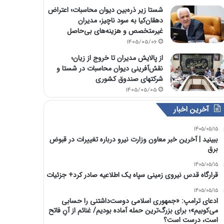
شستا زیر ذره‌بین دیوان محاسبات؛ اعتراض
دهقان‌کیا به سود ناچیز، مدیران
غیرمتخصص و هزینه‌های بی‌حاصل
1405/05/06
از پالایش مدیران تا خروج از زیان؛
نقش‌آفرینی دیوان محاسبات در شستا و
شرکتهای صندوق کشوری
1405/05/05
آخرین اخبار
1405/05/15
ببینید | آخرین خبر معاون وزارت نیرو درباره تغییرات در قبوض
برق
1405/05/15
قرارگاه قدس نیروی زمینی سپاه یک اطلاعیه صادر کرد+ جزئیات
1405/05/15
ادعای ترامپ: «جمهوری اسلامی دوست‌داشتنی را حسابی
می‌کوبیم»؛ برای بزرگ‌ترین حمله آماده بودیم/ غنائم از آنِ فاتح
است، درست است؟