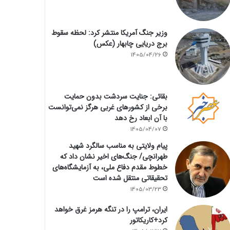
وزیر جنگ آمریکا منتشر کرد: لحظه سقوط
برج دریایی چابهار (عکس)
1405/04/26
بقائی: جنایت سردشت بدون حمایت
برخی از کشورهای غربی هرگز نمی‌توانست
با آن ابعاد رخ دهد
1405/04/07
پیام ولایتی به مناسب سالگرد شهید
طهرانچی/ جنگ‌های اخیر نشان داد که
خطوط مقدم دفاع ملی، به آزمایشگاه‌های
تحقیقاتی منتقل شده است
1405/03/23
ایران، ترامپ را در تنگه هرمز غرق خواهد
کرد+کاریکاتور