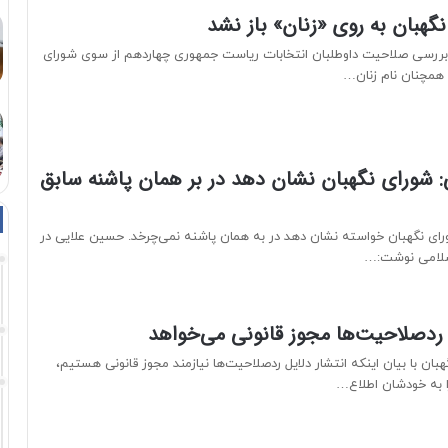
هبان به روی «زنان» باز نشد
ج بررسی صلاحیت داوطلبان انتخابات ریاست جمهوری چهاردهم از سوی شورای
 همچنان نام زنان…
 شورای نگهبان نشان دهد در بر همان پاشنه سابق
ای نگهبان خواسته نشان دهد در به همان پاشنه نمی‌چرخد. حسین علایی در
سلامی نوشت:…
 ردصلاحیت‌ها مجوز قانونی می‌خو‌اهد
ن با بیان اینکه انتشار دلایل ردصلاحیت‌ها نیازمند مجوز قانونی هستیم،
را به خودشان اطلاع…