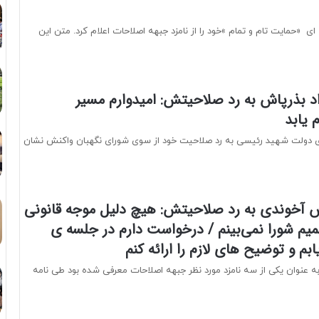
 ای «حمایت تام و تمام »خود را از نامزد جبهه اصلاحات اعلام کرد. متن این
د بذرپاش به رد صلاحیتش: امیدوارم مسیر
 یابد
زی دولت شهید رئیسی به رد صلاحیت خود از سوی شورای نگهبان واکنش نشان
 آخوندی به رد صلاحیتش: هیچ دلیل موجه قانونی
یم شورا نمی‌بینم / درخواست دارم در جلسه ی
بم و توضیح های لازم را ارائه کنم
 عنوان یکی از سه نامزد مورد نظر جبهه اصلاحات معرفی شده بود طی نامه