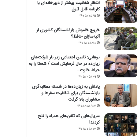
انتظارِ شفافیت بیشتر از دبیرخانه‌ای با
کارنامه قابل قبول
1405/05/11
خروج خاموش بازنشستگان کشوری از
آتیه‌سازان حافظ؟
1405/05/10
برهانی: تامین اجتماعی زیر بار شرکت‌های
زیان‌ده در حال فرسایش است / شستا را به
حیاط خلوت…
1405/05/09
پاداش به زیان‌ده‌ها در شستا؛ مطالبه‌گری
بازنشستگان برای شفافیت سفرها و
مشاوران بالا گرفت
1405/05/07
سریال‌هایی که تلفن‌های همراه را فتح
کردند!
1405/05/06