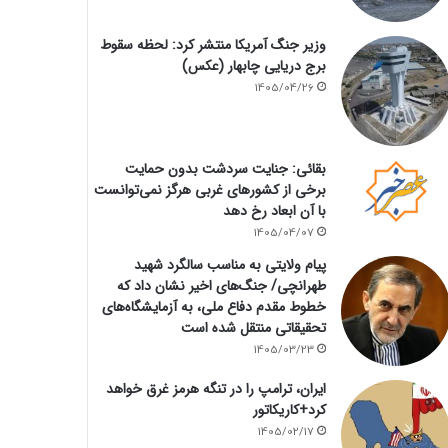
وزیر جنگ آمریکا منتشر کرد: لحظه سقوط
برج دریایی چابهار (عکس)
1405/04/26
بقائی: جنایت سردشت بدون حمایت
برخی از کشورهای غربی هرگز نمی‌توانست
با آن ابعاد رخ دهد
1405/04/07
پیام ولایتی به مناسب سالگرد شهید
طهرانچی/ جنگ‌های اخیر نشان داد که
خطوط مقدم دفاع ملی، به آزمایشگاه‌های
تحقیقاتی منتقل شده است
1405/03/23
ایران، ترامپ را در تنگه هرمز غرق خواهد
کرد+کاریکاتور
1405/02/17