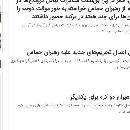
ل: قطر در پی بن‌بست مذاکرات تبادل گروگان‌ها در
، از رهبران حماس خواسته به طور موقت دوحه را
ن‌ها برای چند هفته در ترکیه حضور داشتند
ایمز اسرائیل نوشت: «در پی بن‌بست مذاکرات تبادل گروگان‌ها در آوریل
هبران حماس خواست…
بال اعمال تحریم‌های جدید علیه رهبران حماس
ارجه انگلیس روز یکشنبه گفت کانادا علیه شهرک‌نشینانی که در کرانه باختری
‌زنند و…
هبران دو کره برای یکدیگر
 کناره‌گیری کره جنوبی امروز (جمعه) با نوشتن نامه‌ای برای رهبری کره
ت تا…