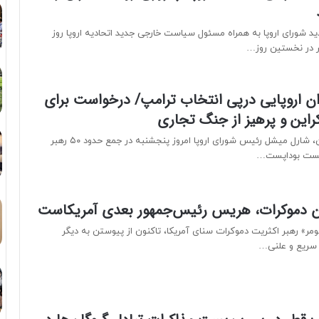
ید شورای اروپا به همراه مسئول سیاست خارجی جدید اتحادیه اروپا روز
ر در نخستین روز…
 اروپایی درپی انتخاب ترامپ/ درخواست برای
راین و پرهیز از جنگ تجاری
به گزارش خبرآنلاین، شارل میشل رئیس شورای اروپا امروز پنجشنبه در جمع حدود ۵۰ رهبر
نشست بوداپست…
ران دموکرات، هریس رئیس‌جمهور بعدی آمریکاست
» رهبر اکثریت دموکرات سنای آمریکا، تاکنون از پیوستن به دیگر
د سریع و علنی…