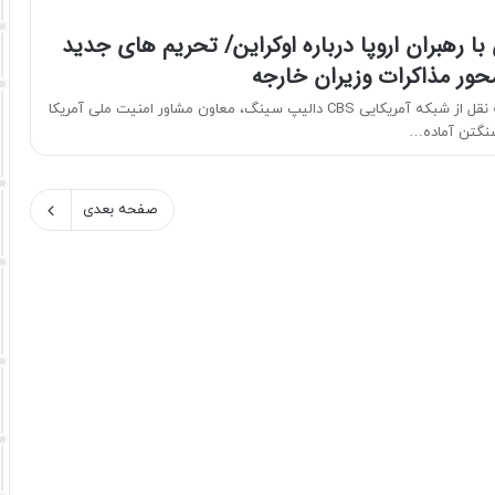
 با رهبران اروپا درباره اوکراین/ تحریم های جدید
حور مذاکرات وزیران خارجه
به گزارش ایسنا، به نقل از شبکه آمریکایی CBS دالیپ سینگ، معاون مشاور امنیت ملی آمریکا
نگتن آماده…
صفحه بعدی