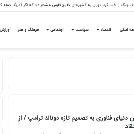
عاون وزارت نیرو درباره تغییرات در قبوض برق
ه اصلی
اقتصاد
سیاست
اجتماعی
فرهنگ و هنر
ورزش
 دنیای فناوری به تصمیم تازه دونالد ترامپ / از
قاد