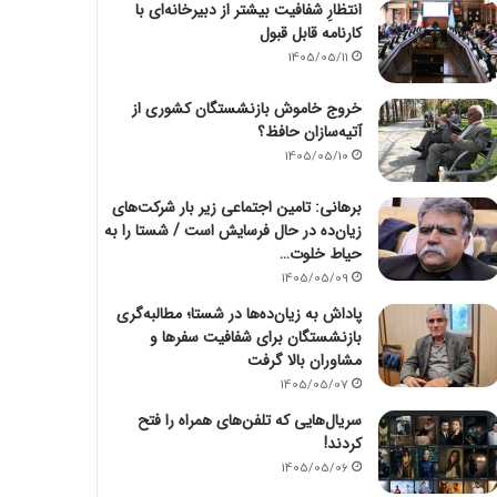
انتظارِ شفافیت بیشتر از دبیرخانه‌ای با
کارنامه قابل قبول
1405/05/11
خروج خاموش بازنشستگان کشوری از
آتیه‌سازان حافظ؟
1405/05/10
برهانی: تامین اجتماعی زیر بار شرکت‌های
زیان‌ده در حال فرسایش است / شستا را به
حیاط خلوت…
1405/05/09
پاداش به زیان‌ده‌ها در شستا؛ مطالبه‌گری
بازنشستگان برای شفافیت سفرها و
مشاوران بالا گرفت
1405/05/07
سریال‌هایی که تلفن‌های همراه را فتح
کردند!
1405/05/06