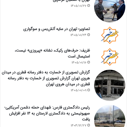
1405/01/26
تصاویر؛ تهران در سایه آتش‌بس و سوگواری
1405/01/24
ظریف: حرف‌های رکیک، نشانه «پیروزی» نیست،
استیصال است
1405/01/16
گزارش تصویری از خسارت به دفتر رسانه قطری در میدان
هروی تهران گزارش تصویری از خسارت به دفتر رسانه
قطری در میدان هروی تهران
1405/01/09
رئیس دادگستری فارس: شهدای حمله دشمن آمریکایی-
صهیونیستی به دادگستری لارستان به ۱۴ نفر افزایش
یافت
1404/12/27