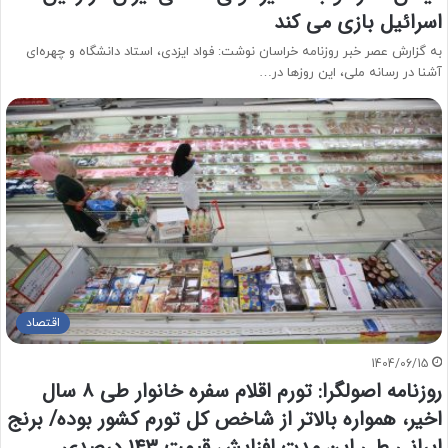
اسرائیل بازی می کند
به گزارش عصر خبر روزنامه خراسان نوشت: فواد ایزدی، استاد دانشگاه و چهره‌ای
آشنا در رسانه ملی، این روزها در…
اقتصاد
1404/06/15
روزنامه اصولگرا: تورم اقلام سفره خانوار طی ۸ سال
اخیر، همواره بالاتر از شاخص کل تورم کشور بوده/ برنج
ایرانی طی این مدت افزایش قیمت ۱۴۳ درصدی