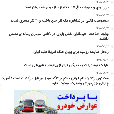
1405/05/17
بازار برنج و حبوبات داغ شد / کالا از نیاز مردم هم بیشتر است
1405/05/17
مسمومیت الکلی در نیشابور؛ یک نفر جان باخت و ۱۲ نفر بستری شدند
1405/05/17
وزارت اطلاعات: خبرنگاران نقش بارزی در ناکامی سربازان رسانه‌ای دشمن
داشتند
1405/05/17
راه‌حل نماینده روسیه برای پایان جنگ آمریکا علیه ایران
1405/05/17
عارف: تعهد دولت به نخبگان فراتر از پیام‎‌های تشریفاتی است
1405/05/17
سخنگوی ارتش: نظم ایرانی حاکم بر تنگه هرمز غیرقابل بازگشت است / آمریکا
چاره‌ای جز پذیرش وضعیت موجود ندارد