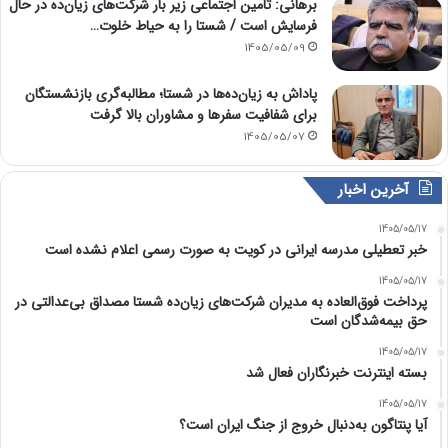
برهانی: تامین اجتماعی زیر بار شرکت‌های زیان‌ده در حال
فرسایش است / شستا را به حیاط خلوت…
1405/05/09
پاداش به زیان‌ده‌ها در شستا؛ مطالبه‌گری بازنشستگان
برای شفافیت سفرها و مشاوران بالا گرفت
1405/05/07
آخرین اخبار
1405/05/17
خبر تعطیلی مدرسه ایرانی در کویت به صورت رسمی اعلام نشده است
1405/05/17
پرداخت فوق‌العاده به مدیران شرکت‌های زیان‌ده شستا مصداق بی‌عدالتی در
حق بیمه‌شدگان است
1405/05/17
بسته اینترنت خبرنگاران فعال شد
1405/05/17
آیا پنتاگون به‌دنبال خروج از جنگ ایران است؟