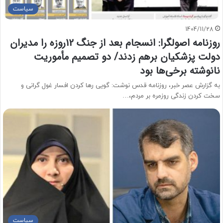
سیاست
1404/11/28
روزنامه اصولگرا: انسجام بعد از جنگ 12روزه را مدیران
دولت پزشکیان برهم زدند/ دو تصمیم مأموریت
نانوشته برخی‌ها بود
به گزارش عصر خبر، روزنامه قدس نوشت: گویی رها کردن افسار غول گرانی و
سخت کردن زندگی روزمره بر مردم،…
سیاست