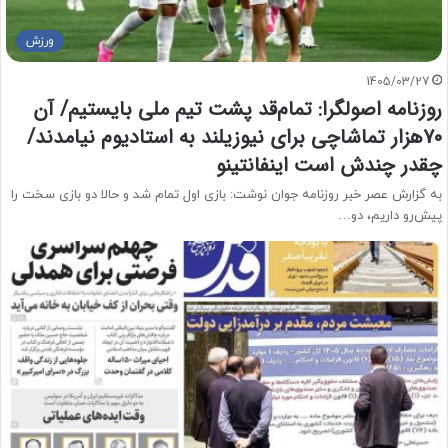
ورزش
1405/03/27
روزنامه اصولگرا: تمام‌قد پشت تیم ملی بایستیم/ آن
70هزار تماشاچی برای نیوزیلند به استادیوم نیامدند/
چقدر چندش است اینفانتینو
به گزارش عصر خبر روزنامه جوان نوشت: بازی اول تمام شد و حالا دو بازی سخت را
پیش‌رو داریم، دو…