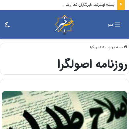
بسته اینترنت خبرنگاران فعال شد
تغی
منو
پو
خانه
/
روزنامه اصولگرا
روزنامه اصولگرا