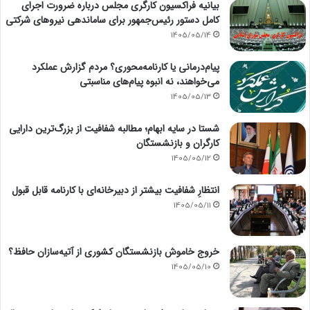
بیانیه فراکسیون کارگری مجلس درباره ضرورت اجرای
کامل دستور رئیس‌جمهور برای ساماندهی نیروهای شرکتی
1405/05/14
پیام‌درمانی یا کارنامه‌محوری؟ مردم گزارش عملکرد
می‌خواهند، نه انبوه پیام‌های مناسبتی
1405/05/13
شستا در سایه ابهام؛ مطالبه شفافیت از بزرگ‌ترین دارایی
کارگران و بازنشستگان
1405/05/12
انتظارِ شفافیت بیشتر از دبیرخانه‌ای با کارنامه قابل قبول
1405/05/11
خروج خاموش بازنشستگان کشوری از آتیه‌سازان حافظ؟
1405/05/10