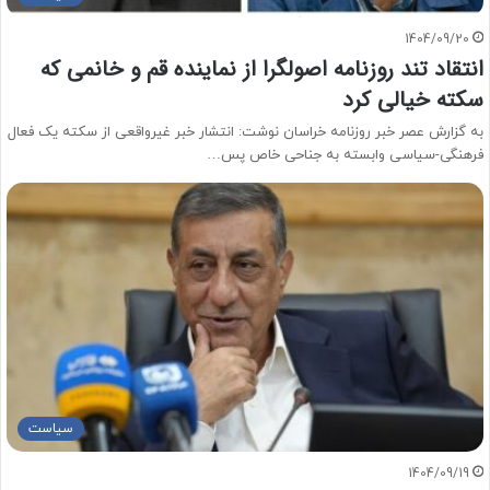
1404/09/20
انتقاد تند روزنامه اصولگرا از نماینده قم و خانمی که
سکته خیالی کرد
به گزارش عصر خبر روزنامه خراسان نوشت: انتشار خبر غیرواقعی از سکته یک فعال
فرهنگی-سیاسی وابسته به جناحی خاص پس…
سیاست
1404/09/19