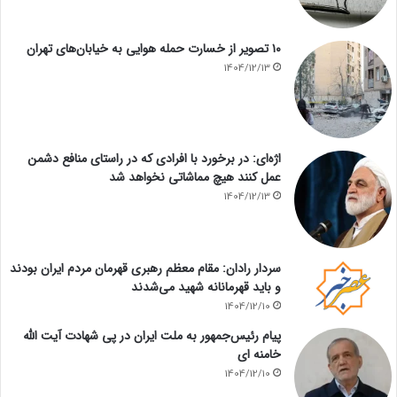
۱۰ تصویر از خسارت حمله هوایی به خیابان‌های تهران
1404/12/13
اژه‌ای: در برخورد با افرادی که در راستای منافع دشمن
عمل کنند هیچ مماشاتی نخواهد شد
1404/12/13
سردار رادان: مقام معظم رهبری قهرمان مردم ایران بودند
و باید قهرمانانه شهید می‌شدند
1404/12/10
پیام رئیس‌جمهور به ملت ایران در پی شهادت آیت الله
خامنه ای
1404/12/10