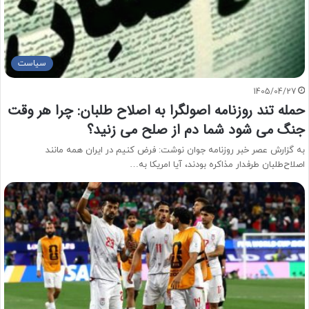
سیاست
1405/04/27
حمله تند روزنامه اصولگرا به اصلاح طلبان: چرا هر وقت
جنگ می شود شما دم از صلح می زنید؟
به گزارش عصر خبر روزنامه جوان نوشت: فرض کنیم در ایران همه مانند
اصلاح‌طلبان طرفدار مذاکره بودند، آیا امریکا به…