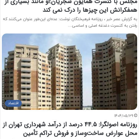
مجلس با کنسرت همایون شجریان:او مانند بسیاری از
همفکرانش این چیزها را درک نمی کند
به گزارش عصر خبر ، روزنامه فرهیختگان نوشت: عده‌ای این‌طور عنوان می‌کنند که
رفتن به کنسرت دغدغه اصلی و اساسی…
اقتصاد
1404/05/29
روزنامه اصولگرا: ۴۴.۵ درصد از درآمد شهرداری تهران از
محل عوارض ساخت‌وساز و فروش تراکم تأمین