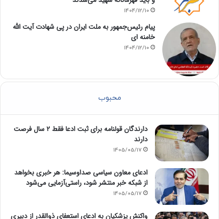
1404/12/10
پیام رئیس‌جمهور به ملت ایران در پی شهادت آیت الله
خامنه ای
1404/12/10
محبوب
دارندگان قولنامه برای ثبت ادعا فقط ۲ سال فرصت
دارند
1405/05/17
ادعای معاون سیاسی صداوسیما: هر خبری بخواهد
از شبکه خبر منتشر شود، راستی‌آزمایی می‌شود
1405/05/17
واکنش پزشکیان به ادعای استعفای ذوالقدر از دبیری