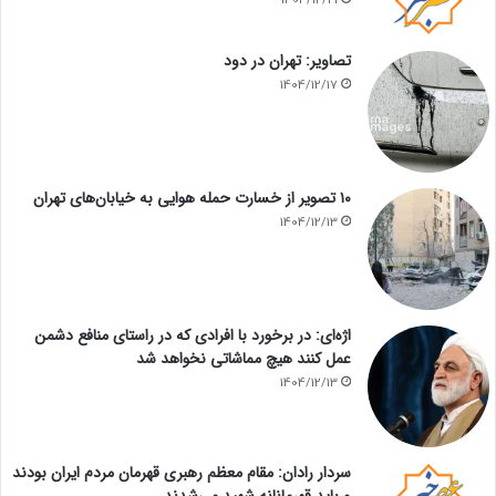
1404/12/19
تصاویر: تهران در دود
1404/12/17
۱۰ تصویر از خسارت حمله هوایی به خیابان‌های تهران
1404/12/13
اژه‌ای: در برخورد با افرادی که در راستای منافع دشمن
عمل کنند هیچ مماشاتی نخواهد شد
1404/12/13
سردار رادان: مقام معظم رهبری قهرمان مردم ایران بودند
و باید قهرمانانه شهید می‌شدند