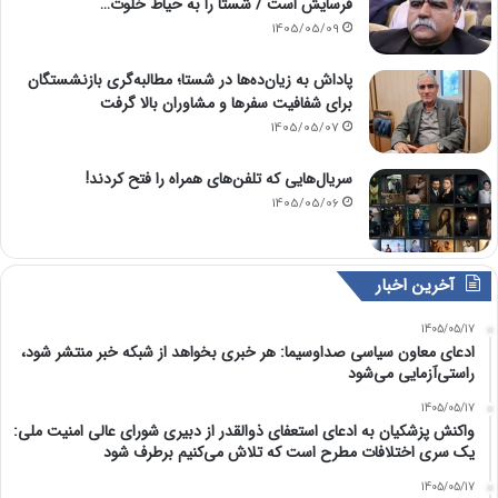
فرسایش است / شستا را به حیاط خلوت…
1405/05/09
پاداش به زیان‌ده‌ها در شستا؛ مطالبه‌گری بازنشستگان
برای شفافیت سفرها و مشاوران بالا گرفت
1405/05/07
سریال‌هایی که تلفن‌های همراه را فتح کردند!
1405/05/06
آخرین اخبار
1405/05/17
ادعای معاون سیاسی صداوسیما: هر خبری بخواهد از شبکه خبر منتشر شود،
راستی‌آزمایی می‌شود
1405/05/17
واکنش پزشکیان به ادعای استعفای ذوالقدر از دبیری شورای عالی امنیت ملی:
یک سری اختلافات مطرح است که تلاش می‌کنیم برطرف شود
1405/05/17