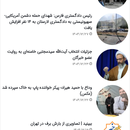
رئیس دادگستری فارس: شهدای حمله دشمن آمریکایی-
صهیونیستی به دادگستری لارستان به ۱۴ نفر افزایش
یافت
1404/12/27
جزئیات انتخاب آیت‌الله سیدمجتبی خامنه‌ای به روایت
عضو خبرگان
1404/12/23
وداع با حمید هیراد؛ پیکر خواننده پاپ به خاک سپرده شد
(عکس)
1404/12/22
ببینید | تصاویری از بارش برف در تهران