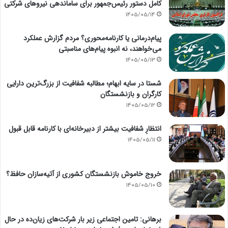
کامل دستور رئیس‌جمهور برای ساماندهی نیروهای شرکتی
1405/05/14
پیام‌درمانی یا کارنامه‌محوری؟ مردم گزارش عملکرد
می‌خواهند، نه انبوه پیام‌های مناسبتی
1405/05/13
شستا در سایه ابهام؛ مطالبه شفافیت از بزرگ‌ترین دارایی
کارگران و بازنشستگان
1405/05/12
انتظارِ شفافیت بیشتر از دبیرخانه‌ای با کارنامه قابل قبول
1405/05/11
خروج خاموش بازنشستگان کشوری از آتیه‌سازان حافظ؟
1405/05/10
برهانی: تامین اجتماعی زیر بار شرکت‌های زیان‌ده در حال