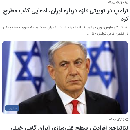
1398/04/20
ترامپ در توییتی تازه درباره ایران، ادعایی کذب مطرح
کرد
به گزارش فارس، وی در توییتر ادعا کرده است: «ایران مدت‌ها به صورت مخفیانه و
در نقض کامل توافق ۱۵۰…
خارجی
1398/04/16
نتانیاهو: افزایش سطح غنی‌سازی ایران گامی خیلی