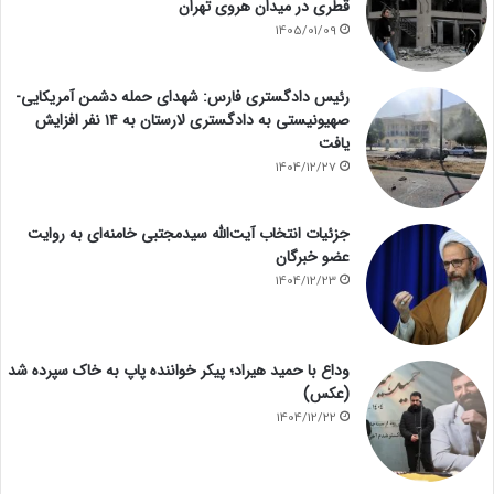
قطری در میدان هروی تهران
1405/01/09
رئیس دادگستری فارس: شهدای حمله دشمن آمریکایی-
صهیونیستی به دادگستری لارستان به ۱۴ نفر افزایش
یافت
1404/12/27
جزئیات انتخاب آیت‌الله سیدمجتبی خامنه‌ای به روایت
عضو خبرگان
1404/12/23
وداع با حمید هیراد؛ پیکر خواننده پاپ به خاک سپرده شد
(عکس)
1404/12/22