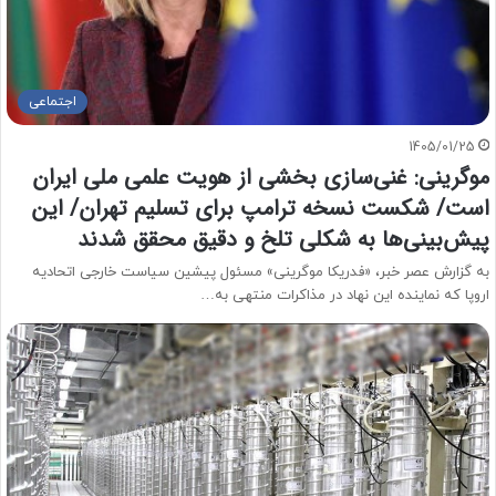
اجتماعی
1405/01/25
موگرینی: غنی‌سازی بخشی از هویت علمی ملی ایران
است/ شکست نسخه ترامپ برای تسلیم تهران/ این
پیش‌بینی‌ها به شکلی تلخ و دقیق محقق شدند
به گزارش عصر خبر، «فدریکا موگرینی» مسئول پیشین سیاست خارجی اتحادیه
اروپا که نماینده این نهاد در مذاکرات منتهی به…