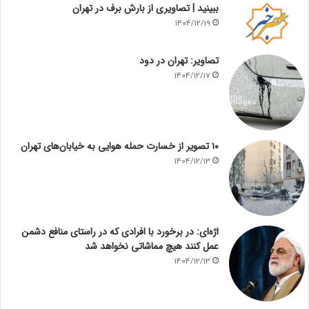
ببینید | تصاویری از بارش برف در تهران
1404/12/19
تصاویر: تهران در دود
1404/12/17
۱۰ تصویر از خسارت حمله هوایی به خیابان‌های تهران
1404/12/13
اژه‌ای: در برخورد با افرادی که در راستای منافع دشمن
عمل کنند هیچ مماشاتی نخواهد شد
1404/12/13