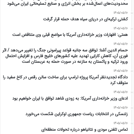
محدودیت‌های اعمال‌شده بر بخش انرژی و صنایع تسلیحاتی ایران می‌شود
1405/05/16
کشتی ترکیه‌ای در دریای سیاه هدف حمله قرار گرفت
1405/05/16
همتی: اظهارات وزیر خزانه‌داری آمریکا با مواضع قبلی وی متناقض است
1405/05/16
حسام الدین آشنا: توافق سه جانبه قواعد پیرامونی جنگ را تغییر می‌دهد / اثر
فوری آن، کاهش کارایی تهدید علیه کشور‌های خلیج فارس و افزایش احتمال
ورود ترکیه و پاکستان به منازعه در صورت حمله به عربستان است
1405/05/16
دادگاه تجدیدنظر آمریکا پروژه ترامپ برای ساخت سالن رقص در کاخ سفید را
متوقف کرد
1405/05/16
ادعای وزیر خزانه‌داری آمریکا: به زودی شاهد توافق با ایران خواهیم بود
1405/05/16
زلنسکی در انتخابات ریاست جمهوری اوکراین شکست می‌خورد
1405/05/16
تماس تلفنی مودی و نتانیاهو درباره تحولات منطقه‌ای