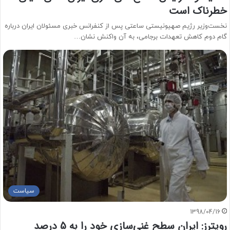
خطرناک است
نخست‌وزیر رژیم صهیونیستی ساعتی پس از کنفرانس خبری مسئولان ایران درباره
گام دوم کاهش تعهدات برجامی، به آن واکنش نشان…
سیاست
1398/04/16
رویترز: ایران سطح غنی‌سازی خود را به 5 درصد