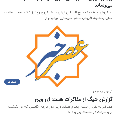
می‌رساند
به گزارش ایسنا، یک منبع ناشناس ایرانی به خبرگزاری رویترز گفته است: اعلامیه
اصلی یکشنبه، افزایش سطح غنی‌سازی اورانیوم از…
اجتماعی
1393/04/23
گزارش هیگ از مذاکرات هسته ای وین
عصرخبر به نقل از ایسنا: ویلیام هیگ، وزیر امور خارجه انگلیس که روز یکشنبه
برای شرکت در نشست وزرای 1+5…