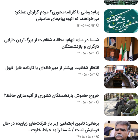
پیام‌درمانی یا کارنامه‌محوری؟ مردم گزارش عملکرد
می‌خواهند، نه انبوه پیام‌های مناسبتی
1405/05/13
شستا در سایه ابهام؛ مطالبه شفافیت از بزرگ‌ترین دارایی
کارگران و بازنشستگان
1405/05/12
انتظارِ شفافیت بیشتر از دبیرخانه‌ای با کارنامه قابل قبول
1405/05/11
خروج خاموش بازنشستگان کشوری از آتیه‌سازان حافظ؟
1405/05/10
برهانی: تامین اجتماعی زیر بار شرکت‌های زیان‌ده در حال
فرسایش است / شستا را به حیاط خلوت…
1405/05/09