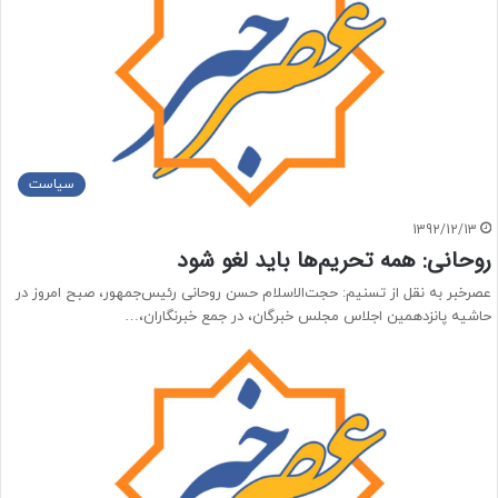
سیاست
1392/12/13
روحانی: همه تحریم‌ها باید لغو شود
عصرخبر به نقل از تسنیم: حجت‌الاسلام حسن روحانی رئیس‌جمهور، صبح امروز در
حاشیه پانزدهمین اجلاس مجلس خبرگان، در جمع خبرنگاران،…