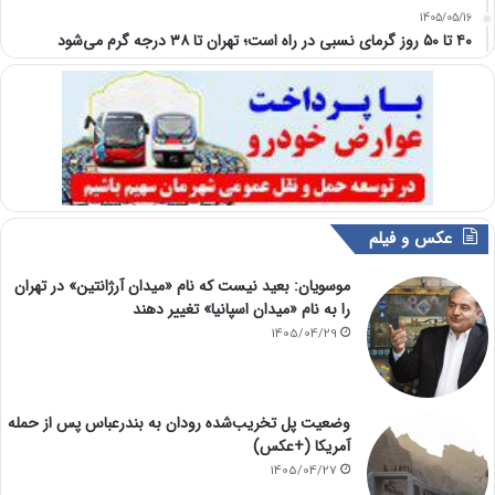
1405/05/16
۴۰ تا ۵۰ روز گرمای نسبی در راه است؛ تهران تا ۳۸ درجه گرم می‌شود
عکس و فیلم
موسویان: بعید نیست که نام «میدان آرژانتین» در تهران
را به نام «میدان اسپانیا» تغییر دهند
1405/04/29
وضعیت پل تخریب‌شده رودان به بندرعباس پس از حمله
آمریکا (+عکس)
1405/04/27