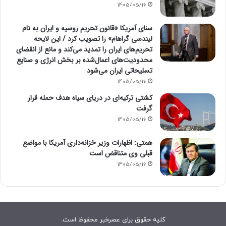
1405/05/16
سنای آمریکا «قانون تحریم روسیه و ایران به نام
لیندسی گراهام» را تصویب کرد / این لایحه
تحریم‌های ایران را تمدید می‌کند و مانع از انقضای
محدودیت‌های اعمال‌شده بر بخش انرژی و صنایع
تسلیحاتی ایران می‌شود
1405/05/16
کشتی ترکیه‌ای در دریای سیاه هدف حمله قرار
گرفت
1405/05/16
همتی: اظهارات وزیر خزانه‌داری آمریکا با مواضع
قبلی وی متناقض است
1405/05/16
کلیه حقوق برای عصرخبر محفوظ است.