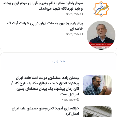
سردار رادان: مقام معظم رهبری قهرمان مردم ایران بودند
و باید قهرمانانه شهید می‌شدند
1404/12/10
پیام رئیس‌جمهور به ملت ایران در پی شهادت آیت الله
خامنه ای
1404/12/10
محبوب
رمضان زاده، سخنگوی دولت اصلاحات: ایران
پیشنهاد الحاق خود به توافق مکه را مطرح کند /
الان زمان پیشنهاد یک پیمان منطقه‌ای بدون
اسرائیل است
1405/05/16
خزانه‌داری آمریکا تحریم‌های جدیدی علیه ایران
اعمال کرد