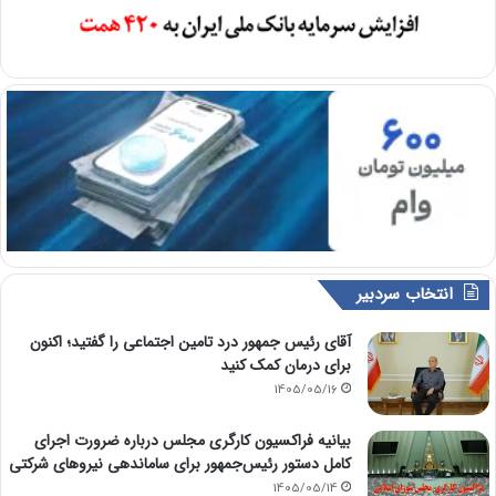
انتخاب سردبیر
آقای رئیس جمهور درد تامین اجتماعی را گفتید؛ اکنون
برای درمان کمک کنید
1405/05/16
بیانیه فراکسیون کارگری مجلس درباره ضرورت اجرای
کامل دستور رئیس‌جمهور برای ساماندهی نیروهای شرکتی
1405/05/14