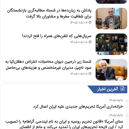
پاداش به زیان‌ده‌ها در شستا؛ مطالبه‌گری بازنشستگان
برای شفافیت سفرها و مشاوران بالا گرفت
1405/05/07
سریال‌هایی که تلفن‌های همراه را فتح کردند!
1405/05/06
شستا زیر ذره‌بین دیوان محاسبات؛ اعتراض دهقان‌کیا به
سود ناچیز، مدیران غیرمتخصص و هزینه‌های بی‌حاصل
1405/05/06
آخرین اخبار
1405/05/16
خزانه‌داری آمریکا تحریم‌های جدیدی علیه ایران اعمال کرد
1405/05/16
سنای آمریکا «قانون تحریم روسیه و ایران به نام لیندسی گراهام» را تصویب
کرد / این لایحه تحریم‌های ایران را تمدید می‌کند و مانع از انقضای