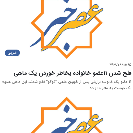
خارجی
1393/08/05
فلج شدن 11عضو خانواده بخاطر خوردن یک ماهی
11 عضو یک خانواده برزیلی پس از خوردن ماهی “فوگو” فلج شدند. این ماهی هدیه
یک دوست به مادر خانواده…