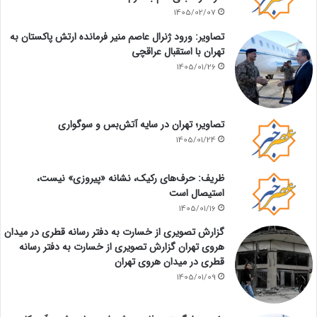
1405/02/07
تصاویر: ورود ژنرال عاصم منیر فرمانده ارتش پاکستان به
تهران با استقبال عراقچی
1405/01/26
تصاویر؛ تهران در سایه آتش‌بس و سوگواری
1405/01/24
ظریف: حرف‌های رکیک، نشانه «پیروزی» نیست،
استیصال است
1405/01/16
گزارش تصویری از خسارت به دفتر رسانه قطری در میدان
هروی تهران گزارش تصویری از خسارت به دفتر رسانه
قطری در میدان هروی تهران
1405/01/09