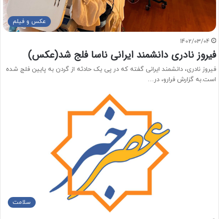
عکس و فیلم
1402/03/04
فیروز نادری دانشمند ایرانی ناسا فلج شد(عکس)
‌فیروز نادری، دانشمند ایرانی گفته که در پی یک حادثه از گردن به پایین فلج شده
است.به گزارش فرارو، در…
سلامت