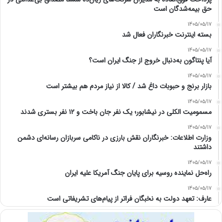
حق بیمه‌شدگان است
1405/05/17
بسته اینترنت خبرنگاران فعال شد
1405/05/17
آیا پنتاگون به‌دنبال خروج از جنگ ایران است؟
1405/05/17
بازار برنج و حبوبات داغ شد / کالا از نیاز مردم هم بیشتر است
1405/05/17
مسمومیت الکلی در نیشابور؛ یک نفر جان باخت و ۱۲ نفر بستری شدند
1405/05/17
وزارت اطلاعات: خبرنگاران نقش بارزی در ناکامی سربازان رسانه‌ای دشمن
داشتند
1405/05/17
راه‌حل نماینده روسیه برای پایان جنگ آمریکا علیه ایران
1405/05/17
عارف: تعهد دولت به نخبگان فراتر از پیام‎‌های تشریفاتی است