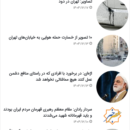
تصاویر: تهران در دود
1404/12/17
۱۰ تصویر از خسارت حمله هوایی به خیابان‌های تهران
1404/12/13
اژه‌ای: در برخورد با افرادی که در راستای منافع دشمن
عمل کنند هیچ مماشاتی نخواهد شد
1404/12/13
سردار رادان: مقام معظم رهبری قهرمان مردم ایران بودند
و باید قهرمانانه شهید می‌شدند
1404/12/10