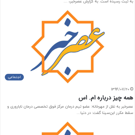
به ثبت رسیده است. به گزارش عصرخبر، …
اجتماعی
1394/07/20
همه چیز درباره ام. اس
عصرخبر به نقل از مهرخانه: عضو تیم درمان مرکز فوق تخصصی درمان ناباروری و
سقط مکرر ابن‌سینا گفت: در دنیا…