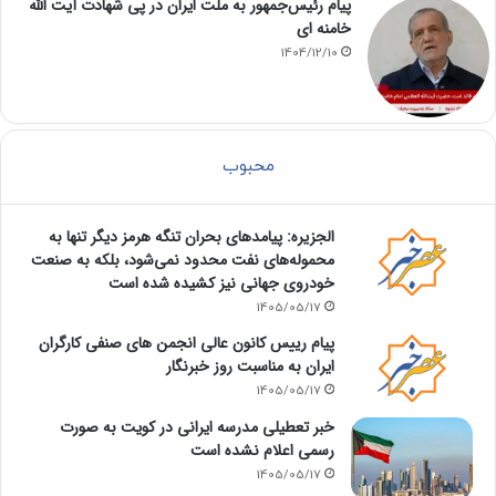
پیام رئیس‌جمهور به ملت ایران در پی شهادت آیت الله
خامنه ای
1404/12/10
محبوب
الجزیره: پیامدهای بحران تنگه هرمز دیگر تنها به
محموله‌های نفت محدود نمی‌شود، بلکه به صنعت
خودروی جهانی نیز کشیده شده است
1405/05/17
پیام رییس کانون عالی انجمن های صنفی کارگران
ایران به مناسبت روز خبرنگار
1405/05/17
خبر تعطیلی مدرسه ایرانی در کویت به صورت
رسمی اعلام نشده است
1405/05/17