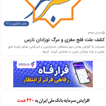
علم، فنآوری و IT
1392/06/21
کشف علت فلج مغزی و مرگ نوزادان نارس
عصرخبر به گزارش بولتن نیوز،محققان استرالیایی و امریکایی عوامل اولیه فلج
مغزی و تولد نوزادان نارس را مشخص کردند. آن‌ها…