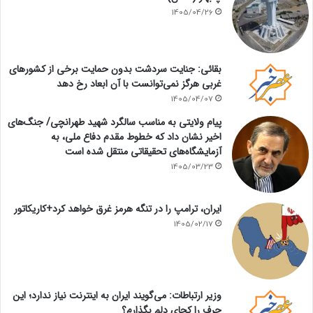
1405/04/26
بقائی: جنایت سردشت بدون حمایت برخی از کشورهای
غربی هرگز نمی‌توانست با آن ابعاد رخ دهد
1405/04/07
پیام ولایتی به مناسب سالگرد شهید طهرانچی/ جنگ‌های
اخیر نشان داد که خطوط مقدم دفاع ملی، به
آزمایشگاه‌های تحقیقاتی منتقل شده است
1405/03/23
ایران، ترامپ را در تنگه هرمز غرق خواهد کرد+کاریکاتور
1405/02/17
وزیر ارتباطات: می‌گویند ایران به اینترنت نیاز ندارد؛ این
حرف را کجای دلم بگذارم؟