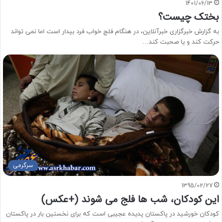
1401/06/13
بختک چیست؟
به گزارش خبرگزاری خبرآنلاین، در هنگام فلج خواب فرد بیدار است اما نمی تواند
حرکت کند و یا صحبت کند…
سرگرمی
1395/02/27
این کودکان، شب ها فلج می شوند (+عکس)
کودکان خورشید در پاکستان پدیده عجیبی است که برای نخستین بار در پاکستان