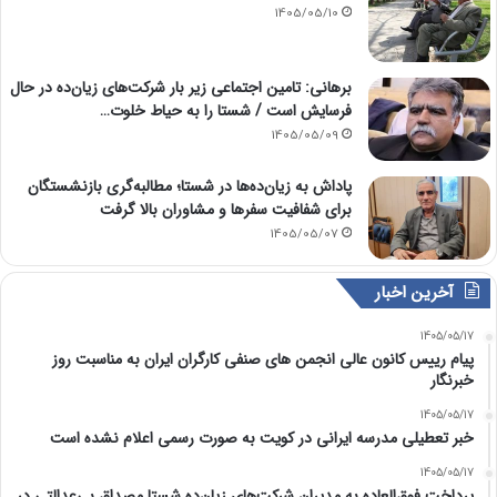
1405/05/10
برهانی: تامین اجتماعی زیر بار شرکت‌های زیان‌ده در حال
فرسایش است / شستا را به حیاط خلوت…
1405/05/09
پاداش به زیان‌ده‌ها در شستا؛ مطالبه‌گری بازنشستگان
برای شفافیت سفرها و مشاوران بالا گرفت
1405/05/07
آخرین اخبار
1405/05/17
پیام رییس کانون عالی انجمن های صنفی کارگران ایران به مناسبت روز
خبرنگار
1405/05/17
خبر تعطیلی مدرسه ایرانی در کویت به صورت رسمی اعلام نشده است
1405/05/17
پرداخت فوق‌العاده به مدیران شرکت‌های زیان‌ده شستا مصداق بی‌عدالتی در