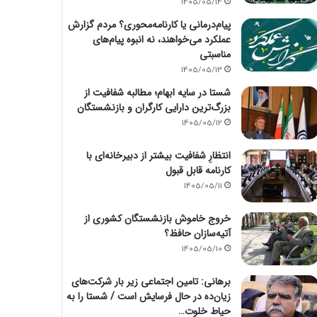
1405/05/14
پیام‌درمانی یا کارنامه‌محوری؟ مردم گزارش
عملکرد می‌خواهند، نه انبوه پیام‌های
مناسبتی
1405/05/13
شستا در سایه ابهام؛ مطالبه شفافیت از
بزرگ‌ترین دارایی کارگران و بازنشستگان
1405/05/12
انتظارِ شفافیت بیشتر از دبیرخانه‌ای با
کارنامه قابل قبول
1405/05/11
خروج خاموش بازنشستگان کشوری از
آتیه‌سازان حافظ؟
1405/05/10
برهانی: تامین اجتماعی زیر بار شرکت‌های
زیان‌ده در حال فرسایش است / شستا را به
حیاط خلوت…