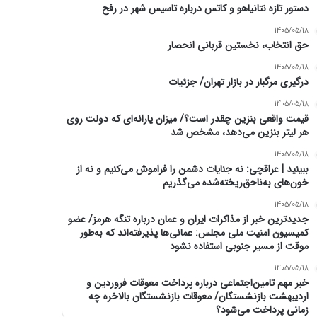
دستور تازه نتانیاهو و کاتس درباره تاسیس شهر در رفح
1405/05/18
حق انتخاب، نخستین قربانی انحصار
1405/05/18
درگیری مرگبار در بازار تهران/ جزئیات
1405/05/18
قیمت واقعی بنزین چقدر است؟/ میزان یارانه‌ای که دولت روی
هر لیتر بنزین می‌دهد، مشخص شد
1405/05/18
ببینید | عراقچی: نه جنایات دشمن را فراموش می‌کنیم و نه از
خون‌های به‌ناحق‌ریخته‌شده می‌گذریم
1405/05/18
جدیدترین خبر از مذاکرات ایران و عمان درباره تنگه هرمز/ عضو
کمیسیون امنیت ملی مجلس: عمانی‌ها پذیرفته‌اند که به‌طور
موقت از مسیر جنوبی استفاده نشود
1405/05/18
خبر مهم تامین‌اجتماعی درباره پرداخت معوقات فروردین و
اردیبهشت بازنشستگان/ معوقات بازنشستگان بالاخره چه
زمانی پرداخت می‌شود؟