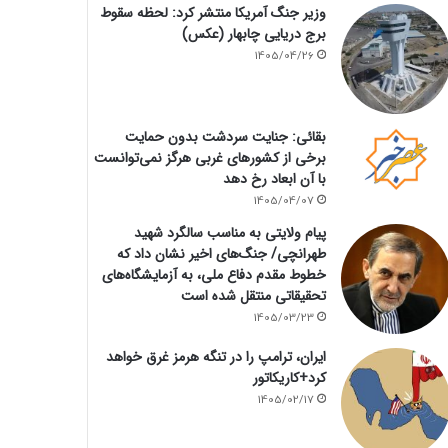
وزیر جنگ آمریکا منتشر کرد: لحظه سقوط
برج دریایی چابهار (عکس)
1405/04/26
بقائی: جنایت سردشت بدون حمایت
برخی از کشورهای غربی هرگز نمی‌توانست
با آن ابعاد رخ دهد
1405/04/07
پیام ولایتی به مناسب سالگرد شهید
طهرانچی/ جنگ‌های اخیر نشان داد که
خطوط مقدم دفاع ملی، به آزمایشگاه‌های
تحقیقاتی منتقل شده است
1405/03/23
ایران، ترامپ را در تنگه هرمز غرق خواهد
کرد+کاریکاتور
1405/02/17