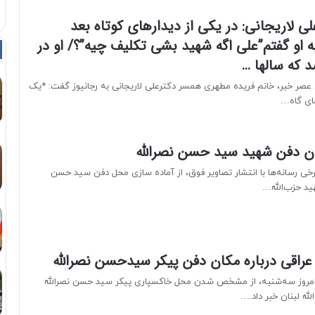
ی لاریجانی: در یکی از دیدارهای کوتاه بعد
وزه به او گفتم”علی اگه شهید بشی تکلیف چیه”؟/ او در
 که سالها …
 عصر خبر، خانم فریده مطهری همسر دکترعلی لاریجانی به رجانیوز گفت: *یک
های گاه…
ان دفن شهید سید حسن نصرالله
برخی رسانه‌ها با انتشار تصاویر فوق، از آماده سازی محل دفن سید حسن
ید حزب‌الله…
عراقی درباره مکان دفن پیکر سیدحسن نصرالله
امروز سه‌شنبه، از مشخص شدن محل خاکسپاری پیکر سید حسن نصرالله
له لبنان خبر داد.…