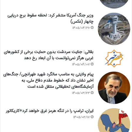
وزیر جنگ آمریکا منتشر کرد: لحظه سقوط برج دریایی
چابهار (عکس)
1405/04/26
بقائی: جنایت سردشت بدون حمایت برخی از کشورهای
غربی هرگز نمی‌توانست با آن ابعاد رخ دهد
1405/04/07
پیام ولایتی به مناسب سالگرد شهید طهرانچی/ جنگ‌های
اخیر نشان داد که خطوط مقدم دفاع ملی، به
آزمایشگاه‌های تحقیقاتی منتقل شده است
1405/03/23
ایران، ترامپ را در تنگه هرمز غرق خواهد کرد+کاریکاتور
1405/02/17