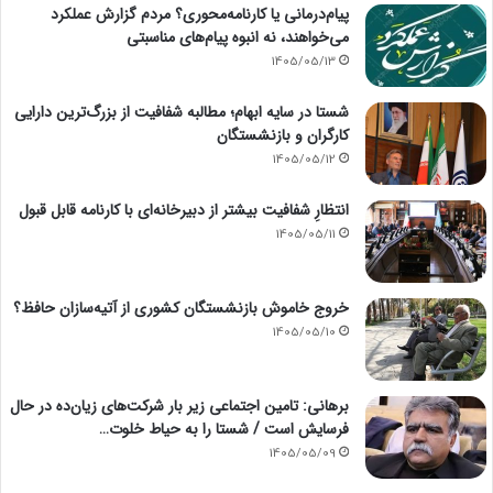
پیام‌درمانی یا کارنامه‌محوری؟ مردم گزارش عملکرد
می‌خواهند، نه انبوه پیام‌های مناسبتی
1405/05/13
شستا در سایه ابهام؛ مطالبه شفافیت از بزرگ‌ترین دارایی
کارگران و بازنشستگان
1405/05/12
انتظارِ شفافیت بیشتر از دبیرخانه‌ای با کارنامه قابل قبول
1405/05/11
خروج خاموش بازنشستگان کشوری از آتیه‌سازان حافظ؟
1405/05/10
برهانی: تامین اجتماعی زیر بار شرکت‌های زیان‌ده در حال
فرسایش است / شستا را به حیاط خلوت…
1405/05/09