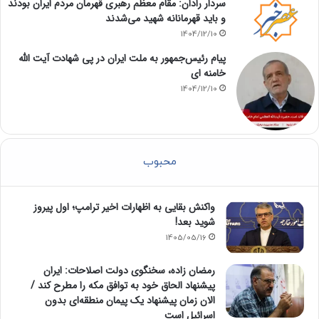
سردار رادان: مقام معظم رهبری قهرمان مردم ایران بودند
و باید قهرمانانه شهید می‌شدند
1404/12/10
پیام رئیس‌جمهور به ملت ایران در پی شهادت آیت الله
خامنه ای
1404/12/10
محبوب
واکنش بقایی به اظهارات اخیر ترامپ؛ اول پیروز
شوید بعد!
1405/05/16
رمضان زاده، سخنگوی دولت اصلاحات: ایران
پیشنهاد الحاق خود به توافق مکه را مطرح کند /
الان زمان پیشنهاد یک پیمان منطقه‌ای بدون
اسرائیل است