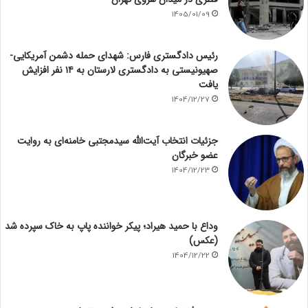
1405/01/09
رئیس دادگستری فارس: شهدای حمله دشمن آمریکایی-
صهیونیستی به دادگستری لارستان به ۱۴ نفر افزایش
یافت
1404/12/27
جزئیات انتخاب آیت‌الله سیدمجتبی خامنه‌ای به روایت
عضو خبرگان
1404/12/23
وداع با حمید هیراد؛ پیکر خواننده پاپ به خاک سپرده شد
(عکس)
1404/12/22