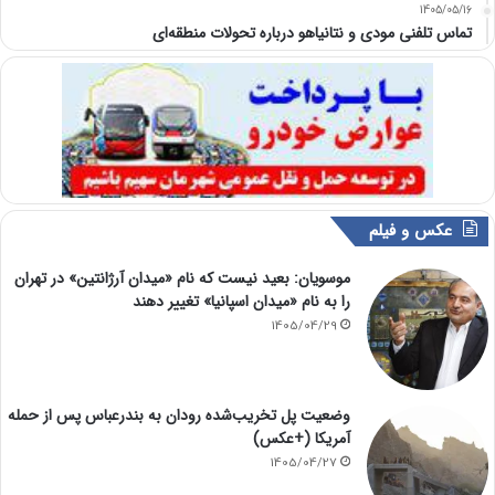
1405/05/16
تماس تلفنی مودی و نتانیاهو درباره تحولات منطقه‌ای
عکس و فیلم
موسویان: بعید نیست که نام «میدان آرژانتین» در تهران
را به نام «میدان اسپانیا» تغییر دهند
1405/04/29
وضعیت پل تخریب‌شده رودان به بندرعباس پس از حمله
آمریکا (+عکس)
1405/04/27