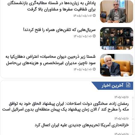
پاداش به زیان‌ده‌ها در شستا؛ مطالبه‌گری بازنشستگان
برای شفافیت سفرها و مشاوران بالا گرفت
1405/05/07
سریال‌هایی که تلفن‌های همراه را فتح کردند!
1405/05/06
شستا زیر ذره‌بین دیوان محاسبات؛ اعتراض دهقان‌کیا به
سود ناچیز، مدیران غیرمتخصص و هزینه‌های بی‌حاصل
1405/05/06
آخرین اخبار
1405/05/16
رمضان زاده، سخنگوی دولت اصلاحات: ایران پیشنهاد الحاق خود به توافق
مکه را مطرح کند / الان زمان پیشنهاد یک پیمان منطقه‌ای بدون اسرائیل است
1405/05/16
خزانه‌داری آمریکا تحریم‌های جدیدی علیه ایران اعمال کرد
1405/05/16