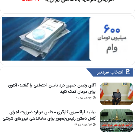
انتخاب سردبیر
آقای رئیس جمهور درد تامین اجتماعی را گفتید؛ اکنون
برای درمان کمک کنید
1405/05/16
بیانیه فراکسیون کارگری مجلس درباره ضرورت اجرای
کامل دستور رئیس‌جمهور برای ساماندهی نیروهای شرکتی
1405/05/14