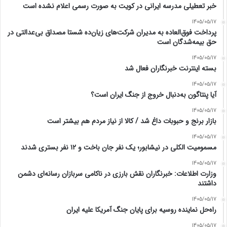
خبر تعطیلی مدرسه ایرانی در کویت به صورت رسمی اعلام نشده است
1405/05/17
پرداخت فوق‌العاده به مدیران شرکت‌های زیان‌ده شستا مصداق بی‌عدالتی در
حق بیمه‌شدگان است
1405/05/17
بسته اینترنت خبرنگاران فعال شد
1405/05/17
آیا پنتاگون به‌دنبال خروج از جنگ ایران است؟
1405/05/17
بازار برنج و حبوبات داغ شد / کالا از نیاز مردم هم بیشتر است
1405/05/17
مسمومیت الکلی در نیشابور؛ یک نفر جان باخت و ۱۲ نفر بستری شدند
1405/05/17
وزارت اطلاعات: خبرنگاران نقش بارزی در ناکامی سربازان رسانه‌ای دشمن
داشتند
1405/05/17
راه‌حل نماینده روسیه برای پایان جنگ آمریکا علیه ایران
1405/05/17