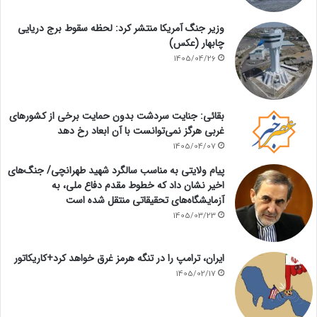
وزیر جنگ آمریکا منتشر کرد: لحظه سقوط برج دریایی
چابهار (عکس)
1405/04/26
بقائی: جنایت سردشت بدون حمایت برخی از کشورهای
غربی هرگز نمی‌توانست با آن ابعاد رخ دهد
1405/04/07
پیام ولایتی به مناسب سالگرد شهید طهرانچی/ جنگ‌های
اخیر نشان داد که خطوط مقدم دفاع ملی، به
آزمایشگاه‌های تحقیقاتی منتقل شده است
1405/03/23
ایران، ترامپ را در تنگه هرمز غرق خواهد کرد+کاریکاتور
1405/02/17