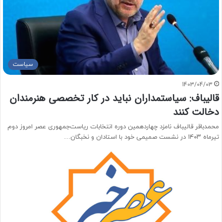
سیاست
1403/04/03
قالیباف: سیاستمداران نباید در کار تخصصی هنرمندان
دخالت کنند
محمدباقر قالیباف نامزد چهاردهمین دوره انتخابات ریاست‌جمهوری عصر امروز دوم
تیرماه ۱۴۰۳ در نشست صمیمی خود با استادان و نخبگان…