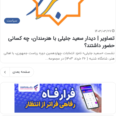
سیاست
1403/03/27
تصاویر | دیدار سعید جلیلی با هنرمندان، چه کسانی
حضور داشتند؟
نشست «سعید جلیلی» نامزد انتخابات چهاردهمین دوره ریاست جمهوری، با اهالی
هنر، شامگاه شنبه ( ۲۶ خرداد ۱۴۰۳) در مجموعه…
صفحه بعدی