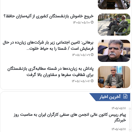
خروج خاموش بازنشستگان کشوری از آتیه‌سازان حافظ؟
1405/05/10
برهانی: تامین اجتماعی زیر بار شرکت‌های زیان‌ده در حال
فرسایش است / شستا را به حیاط خلوت…
1405/05/09
پاداش به زیان‌ده‌ها در شستا؛ مطالبه‌گری بازنشستگان
برای شفافیت سفرها و مشاوران بالا گرفت
1405/05/07
آخرین اخبار
1405/05/17
پیام رییس کانون عالی انجمن های صنفی کارگران ایران به مناسبت روز
خبرنگار
1405/05/17