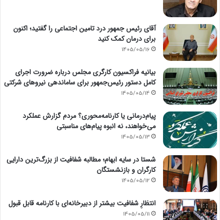
آقای رئیس جمهور درد تامین اجتماعی را گفتید؛ اکنون
برای درمان کمک کنید
1405/05/16
بیانیه فراکسیون کارگری مجلس درباره ضرورت اجرای
کامل دستور رئیس‌جمهور برای ساماندهی نیروهای شرکتی
1405/05/14
پیام‌درمانی یا کارنامه‌محوری؟ مردم گزارش عملکرد
می‌خواهند، نه انبوه پیام‌های مناسبتی
1405/05/13
شستا در سایه ابهام؛ مطالبه شفافیت از بزرگ‌ترین دارایی
کارگران و بازنشستگان
1405/05/12
انتظارِ شفافیت بیشتر از دبیرخانه‌ای با کارنامه قابل قبول
1405/05/11