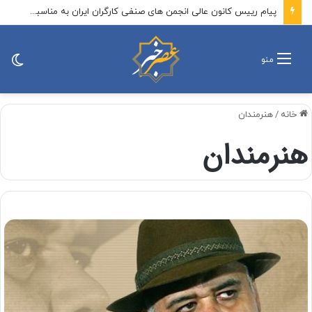
پیام رییس کانون عالی انجمن های صنفی کارگران ایران به مناسبت روز خبرنگار
تغی
منو
پو
خانه
/
هنرمندان
هنرمندان