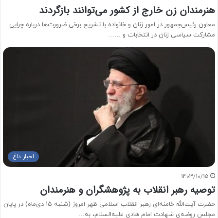
هنرمندان زن خارج از کشور می‌توانند بازگردند
معاون رئیس‌جمهور در امور زنان و خانواده با تشریح برخی ضرورت‌ها درباره چرایی
مشارکت سیاسی زنان در انتخابات و ……
اخبار داغ
1403/10/15
توصیه رهبر انقلاب به پژوهشگران و هنرمندان
حضرت آیت‌الله خامنه‌ای رهبر انقلاب اسلامی ظهر امروز (شنبه ۱۵ دی‌ماه) در پایان
مجلس روضه‌ی شهادت امام هادی علیه‌السلام، به…