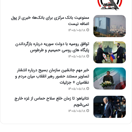
ممنوعیت بانک مرکزی برای بانک‌ها؛ خبری از پول
اضافه نیست
1405/05/18
توافق روسیه با دولت سوریه درباره بازگرداندن
پایگاه های روسی حمیمیم و طرطوس
1405/05/18
خبر مهم جانشین سازمان بسیج درباره انتشار
تصاویر مستند حضور رهبر انقلاب میان مردم و
نظامیان + جزئیات
1405/05/18
نتانیاهو: تا زمان خلع سلاح حماس از غزه خارج
نمی‌شویم
1405/05/18