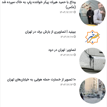
وداع با حمید هیراد؛ پیکر خواننده پاپ به خاک سپرده شد
(عکس)
1404/12/22
ببینید | تصاویری از بارش برف در تهران
1404/12/19
تصاویر: تهران در دود
1404/12/17
۱۰ تصویر از خسارت حمله هوایی به خیابان‌های تهران
1404/12/13