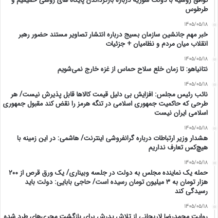
طرطوس
1405/05/18
خبر مهم جانشین سازمان بسیج درباره انتشار تصاویر مستند حضور رهبر
انقلاب میان مردم و نظامیان + جزئیات
1405/05/18
نتانیاهو: تا زمان خلع سلاح حماس از غزه خارج نمی‌شویم
1405/05/18
نائب رئیس مجلس: افزایش بی دلیل قیمت کالاها قابل پذیرش نیست/ هر
طرحی که حاکمیت جمهوری اسلامی در تنگه هرمز را نقض کند مقبول جمهوری
اسلامی ایران نیست
1405/05/18
هشدار وزیر ارتباطات درباره گرانفروشی اینترنت/ هاشمی: در این زمینه با
هیچ‌کس تعارف نداریم
1405/05/18
حمله یک نماینده مجلس به دولت در جلسه وبیناری/ یک ورق قرص از ۲۰۰
هزار تومان به ۳ میلیون تومان رسیده است/ حاجی بابایی: دولت باید
رسیدگی کند
1405/05/18
روایت محمدرضا لاریجانی از تلاش پدرش برای بازگشت مجری‌های طرد شده