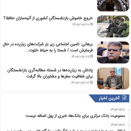
خروج خاموش بازنشستگان کشوری از آتیه‌سازان حافظ؟
1405/05/10
برهانی: تامین اجتماعی زیر بار شرکت‌های زیان‌ده در حال
فرسایش است / شستا را به حیاط خلوت…
1405/05/09
پاداش به زیان‌ده‌ها در شستا؛ مطالبه‌گری بازنشستگان
برای شفافیت سفرها و مشاوران بالا گرفت
1405/05/07
آخرین اخبار
1405/05/18
ممنوعیت بانک مرکزی برای بانک‌ها؛ خبری از پول اضافه نیست
1405/05/18
توافق روسیه با دولت سوریه درباره بازگرداندن پایگاه های روسی حمیمیم و