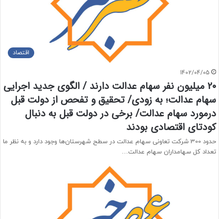
اقتصاد
1402/04/05
20 میلیون نفر سهام عدالت دارند / الگوی جدید اجرایی
سهام عدالت؛ به زودی/ تحقیق و تفحص از دولت قبل
درمورد سهام عدالت/ برخی در دولت قبل به دنبال
کودتای اقتصادی بودند
حدود 300 شرکت تعاونی سهام عدالت در سطح شهرستان‌ها وجود دارد و به نظر ما
تعداد کل سهامداران سهام عدالت…