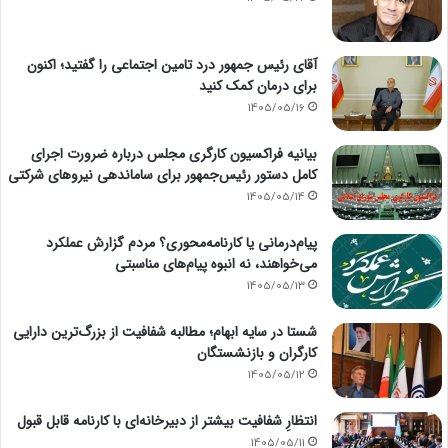
آقای رئیس جمهور درد تامین اجتماعی را گفتید؛ اکنون
برای درمان کمک کنید
1405/05/16
بیانیه فراکسیون کارگری مجلس درباره ضرورت اجرای
کامل دستور رئیس‌جمهور برای ساماندهی نیروهای شرکتی
1405/05/14
پیام‌درمانی یا کارنامه‌محوری؟ مردم گزارش عملکرد
می‌خواهند، نه انبوه پیام‌های مناسبتی
1405/05/13
شستا در سایه ابهام؛ مطالبه شفافیت از بزرگ‌ترین دارایی
کارگران و بازنشستگان
1405/05/12
انتظارِ شفافیت بیشتر از دبیرخانه‌ای با کارنامه قابل قبول
1405/05/11