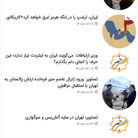
ایران، ترامپ را در تنگه هرمز غرق خواهد کرد+کاریکاتور
1405/02/17
وزیر ارتباطات: می‌گویند ایران به اینترنت نیاز ندارد؛ این
حرف را کجای دلم بگذارم؟
1405/02/07
تصاویر: ورود ژنرال عاصم منیر فرمانده ارتش پاکستان به
تهران با استقبال عراقچی
1405/01/26
تصاویر؛ تهران در سایه آتش‌بس و سوگواری
1405/01/24