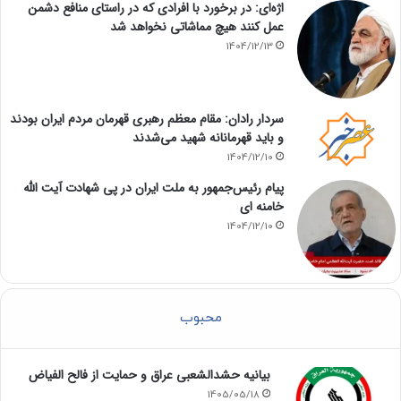
اژه‌ای: در برخورد با افرادی که در راستای منافع دشمن
عمل کنند هیچ مماشاتی نخواهد شد
1404/12/13
سردار رادان: مقام معظم رهبری قهرمان مردم ایران بودند
و باید قهرمانانه شهید می‌شدند
1404/12/10
پیام رئیس‌جمهور به ملت ایران در پی شهادت آیت الله
خامنه ای
1404/12/10
محبوب
بیانیه حشدالشعبی عراق و حمایت از فالح الفیاض
1405/05/18