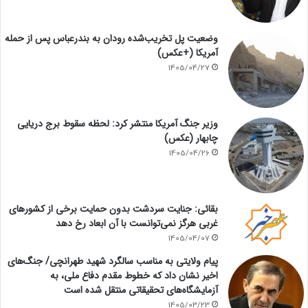
وضعیت پل تخریب‌شده رودان به بندرعباس پس از حمله
آمریکا (+عکس)
1405/04/27
وزیر جنگ آمریکا منتشر کرد: لحظه سقوط برج دریایی
چابهار (عکس)
1405/04/26
بقائی: جنایت سردشت بدون حمایت برخی از کشورهای
غربی هرگز نمی‌توانست با آن ابعاد رخ دهد
1405/04/07
پیام ولایتی به مناسب سالگرد شهید طهرانچی/ جنگ‌های
اخیر نشان داد که خطوط مقدم دفاع ملی، به
آزمایشگاه‌های تحقیقاتی منتقل شده است
1405/03/23