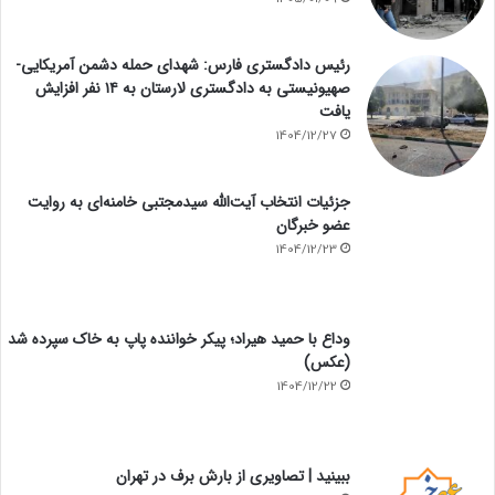
رئیس دادگستری فارس: شهدای حمله دشمن آمریکایی-
صهیونیستی به دادگستری لارستان به ۱۴ نفر افزایش
یافت
1404/12/27
جزئیات انتخاب آیت‌الله سیدمجتبی خامنه‌ای به روایت
عضو خبرگان
1404/12/23
وداع با حمید هیراد؛ پیکر خواننده پاپ به خاک سپرده شد
(عکس)
1404/12/22
ببینید | تصاویری از بارش برف در تهران