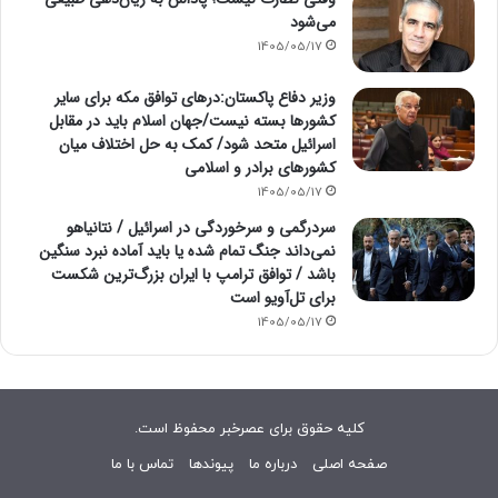
می‌شود
1405/05/17
وزیر دفاع پاکستان:درهای توافق مکه برای سایر
کشورها بسته نیست/جهان اسلام باید در مقابل
اسرائیل متحد شود/ کمک به حل اختلاف میان
کشورهای برادر و اسلامی
1405/05/17
سردرگمی و سرخوردگی در اسرائیل / نتانیاهو
نمی‌داند جنگ تمام شده یا باید آماده نبرد سنگین
باشد / توافق ترامپ با ایران بزرگ‌ترین شکست
برای تل‌آویو است
1405/05/17
کلیه حقوق برای عصرخبر محفوظ است.
صفحه اصلی
درباره ما
پیوندها
تماس با ما