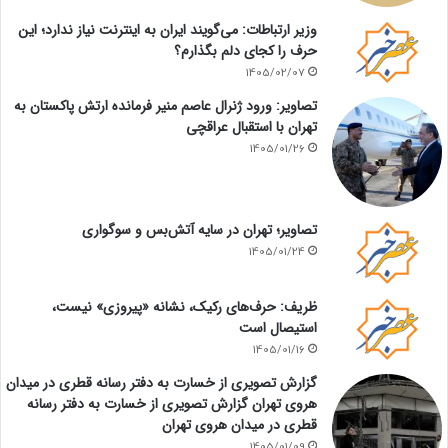
وزیر ارتباطات: می‌گویند ایران به اینترنت نیاز ندارد؛ این
حرف را کجای دلم بگذارم؟
1405/02/07
تصاویر: ورود ژنرال عاصم منیر فرمانده ارتش پاکستان به
تهران با استقبال عراقچی
1405/01/26
تصاویر؛ تهران در سایه آتش‌بس و سوگواری
1405/01/24
ظریف: حرف‌های رکیک، نشانه «پیروزی» نیست،
استیصال است
1405/01/16
گزارش تصویری از خسارت به دفتر رسانه قطری در میدان
هروی تهران گزارش تصویری از خسارت به دفتر رسانه
قطری در میدان هروی تهران
1405/01/09