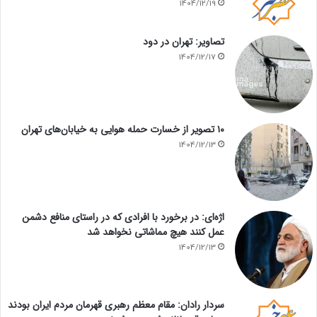
1404/12/19
تصاویر: تهران در دود
1404/12/17
۱۰ تصویر از خسارت حمله هوایی به خیابان‌های تهران
1404/12/13
اژه‌ای: در برخورد با افرادی که در راستای منافع دشمن
عمل کنند هیچ مماشاتی نخواهد شد
1404/12/13
سردار رادان: مقام معظم رهبری قهرمان مردم ایران بودند