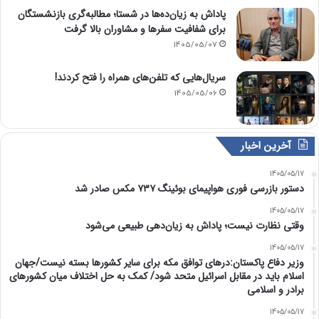
پاداش به زیان‌ده‌ها در شستا؛ مطالبه‌گری بازنشستگان
برای شفافیت سفرها و مشاوران بالا گرفت
1405/05/07
سریال‌هایی که تلفن‌های همراه را فتح کردند!
1405/05/06
آخرین اخبار
1405/05/17
دستور بازرسی فوری هواپیمای بوئینگ ۷۳۷ مکس صادر شد
1405/05/17
وقتی نظارت نیست؛ پاداش به زیان‌دهی طبیعی می‌شود
1405/05/17
وزیر دفاع پاکستان:درهای توافق مکه برای سایر کشورها بسته نیست/جهان
اسلام باید در مقابل اسرائیل متحد شود/ کمک به حل اختلاف میان کشورهای
برادر و اسلامی
1405/05/17