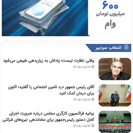
انتخاب سردبیر
وقتی نظارت نیست؛ پاداش به زیان‌دهی طبیعی می‌شود
1405/05/17
آقای رئیس جمهور درد تامین اجتماعی را گفتید؛ اکنون
برای درمان کمک کنید
1405/05/16
بیانیه فراکسیون کارگری مجلس درباره ضرورت اجرای
کامل دستور رئیس‌جمهور برای ساماندهی نیروهای شرکتی
1405/05/14