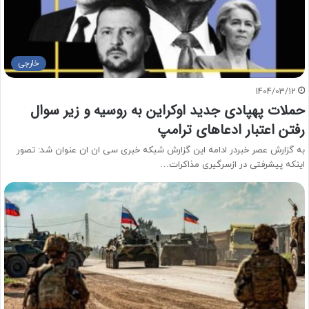
خارجی
1404/03/12
حملات پهپادی جدید اوکراین به روسیه و زیر سوال
رفتن اعتبار ادعاهای ترامپ
به گزارش عصر خبردر ادامه این گزارش شبکه خبری سی ان ان عنوان شد: تصور
اینکه پیشرفتی در ازسرگیری مذاکرات…