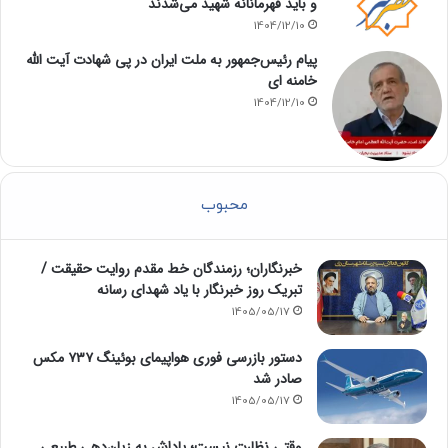
و باید قهرمانانه شهید می‌شدند
1404/12/10
پیام رئیس‌جمهور به ملت ایران در پی شهادت آیت الله
خامنه ای
1404/12/10
محبوب
خبرنگاران؛ رزمندگان خط مقدم روایت حقیقت /
تبریک روز خبرنگار با یاد شهدای رسانه
1405/05/17
دستور بازرسی فوری هواپیمای بوئینگ ۷۳۷ مکس
صادر شد
1405/05/17
وقتی نظارت نیست؛ پاداش به زیان‌دهی طبیعی