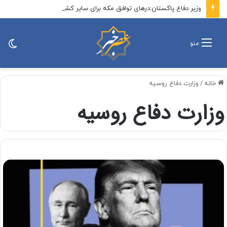
وزیر دفاع پاکستان:درهای توافق مکه برای سایر کشورها بسته نیست/جهان اسلام باید در مقابل اسرائیل متحد شود/ کمک به حل اختلاف میان کشورهای برادر و اسلامی
تغی
منو
پو
خانه
/
وزارت دفاع روسیه
وزارت دفاع روسیه