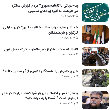
پیام‌درمانی یا کارنامه‌محوری؟ مردم گزارش عملکرد
می‌خواهند، نه انبوه پیام‌های مناسبتی
1405/05/13
شستا در سایه ابهام؛ مطالبه شفافیت از بزرگ‌ترین دارایی
کارگران و بازنشستگان
1405/05/12
انتظارِ شفافیت بیشتر از دبیرخانه‌ای با کارنامه قابل قبول
1405/05/11
خروج خاموش بازنشستگان کشوری از آتیه‌سازان حافظ؟
1405/05/10
برهانی: تامین اجتماعی زیر بار شرکت‌های زیان‌ده در حال
فرسایش است / شستا را به حیاط خلوت…
1405/05/09