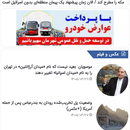
مکه را مطرح کند / الان زمان پیشنهاد یک پیمان منطقه‌ای بدون اسرائیل است
عکس و فیلم
موسویان: بعید نیست که نام «میدان آرژانتین» در تهران
را به نام «میدان اسپانیا» تغییر دهند
1405/04/29
وضعیت پل تخریب‌شده رودان به بندرعباس پس از حمله
آمریکا (+عکس)
1405/04/27