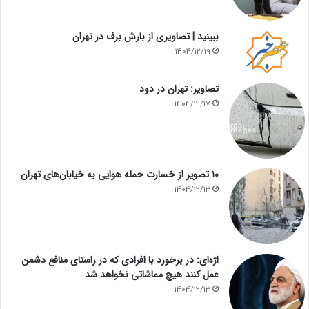
ببینید | تصاویری از بارش برف در تهران
1404/12/19
تصاویر: تهران در دود
1404/12/17
۱۰ تصویر از خسارت حمله هوایی به خیابان‌های تهران
1404/12/13
اژه‌ای: در برخورد با افرادی که در راستای منافع دشمن
عمل کنند هیچ مماشاتی نخواهد شد
1404/12/13