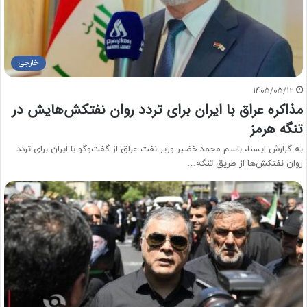
خارجی
1405/05/12
مذاکره عراق با ایران برای تردد روان نفتکش‌هایش در
تنگه هرمز
به گزارش ایسنا، باسم محمد خضیر وزیر نفت عراق از گفت‌وگو با ایران برای تردد
روان نفتکش‌ها از طریق تنگه…