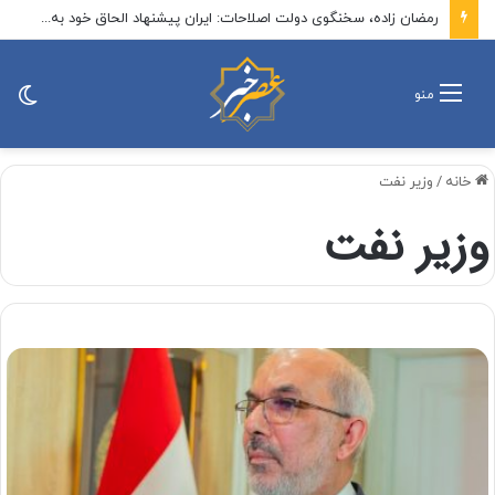
رمضان زاده، سخنگوی دولت اصلاحات: ایران پیشنهاد الحاق خود به توافق مکه را مطرح کند / الان زمان پیشنهاد یک پیمان منطقه‌ای بدون اسرائیل است
تغی
منو
پو
خانه
/
وزیر نفت
وزیر نفت