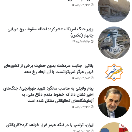
1405/04/27
وزیر جنگ آمریکا منتشر کرد: لحظه سقوط برج دریایی
چابهار (عکس)
1405/04/26
بقائی: جنایت سردشت بدون حمایت برخی از کشورهای
غربی هرگز نمی‌توانست با آن ابعاد رخ دهد
1405/04/07
پیام ولایتی به مناسب سالگرد شهید طهرانچی/ جنگ‌های
اخیر نشان داد که خطوط مقدم دفاع ملی، به
آزمایشگاه‌های تحقیقاتی منتقل شده است
1405/03/23
ایران، ترامپ را در تنگه هرمز غرق خواهد کرد+کاریکاتور
1405/02/17