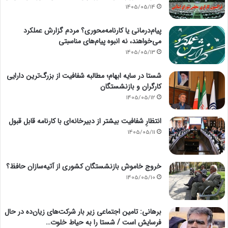
1405/05/14
پیام‌درمانی یا کارنامه‌محوری؟ مردم گزارش عملکرد
می‌خواهند، نه انبوه پیام‌های مناسبتی
1405/05/13
شستا در سایه ابهام؛ مطالبه شفافیت از بزرگ‌ترین دارایی
کارگران و بازنشستگان
1405/05/12
انتظارِ شفافیت بیشتر از دبیرخانه‌ای با کارنامه قابل قبول
1405/05/11
خروج خاموش بازنشستگان کشوری از آتیه‌سازان حافظ؟
1405/05/10
برهانی: تامین اجتماعی زیر بار شرکت‌های زیان‌ده در حال
فرسایش است / شستا را به حیاط خلوت…