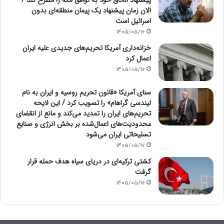
پیشنهاد الحاق خود به توافق مکه را مطرح کند /
الان زمان پیشنهاد یک پیمان منطقه‌ای بدون
اسرائیل است
1405/05/16
خزانه‌داری آمریکا تحریم‌های جدیدی علیه ایران
اعمال کرد
1405/05/16
سنای آمریکا «قانون تحریم روسیه و ایران به نام
لیندسی گراهام» را تصویب کرد / این لایحه
تحریم‌های ایران را تمدید می‌کند و مانع از انقضای
محدودیت‌های اعمال‌شده بر بخش انرژی و صنایع
تسلیحاتی ایران می‌شود
1405/05/16
کشتی ترکیه‌ای در دریای سیاه هدف حمله قرار
گرفت
1405/05/16