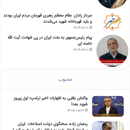
سردار رادان: مقام معظم رهبری قهرمان مردم ایران بودند
و باید قهرمانانه شهید می‌شدند
1404/12/10
پیام رئیس‌جمهور به ملت ایران در پی شهادت آیت الله
خامنه ای
1404/12/10
محبوب
واکنش بقایی به اظهارات اخیر ترامپ؛ اول پیروز
شوید بعد!
1405/05/16
رمضان زاده، سخنگوی دولت اصلاحات: ایران