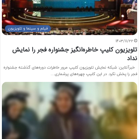
فیلم و سینما و تلویزیون
1403/11/22
تلویزیون کلیپ خاطره‌انگیز جشنواره فجر را نمایش
نداد
خبرآنلاین: شبکه نمایش تلویزیون کلیپ مرور خاطرات دوره‌های گذشته جشنواره
فجر را پخش نکرد. در این کلیپ چهره‌های پرشماری…