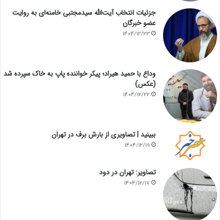
جزئیات انتخاب آیت‌الله سیدمجتبی خامنه‌ای به روایت
عضو خبرگان
1404/12/23
وداع با حمید هیراد؛ پیکر خواننده پاپ به خاک سپرده شد
(عکس)
1404/12/22
ببینید | تصاویری از بارش برف در تهران
1404/12/19
تصاویر: تهران در دود
1404/12/17