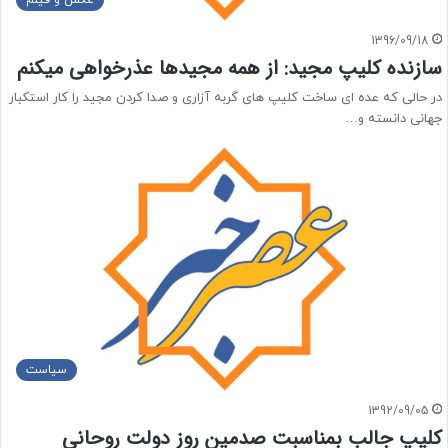
عکس و فیلم
1396/09/18
سازنده کلیپ مجید: از همه مجیدها عذرخواهی میکنم
در حالی که عده ای ساخت کلیپ های گربه آزاری و صدا کردن مجید را کار استکبار
جهانی دانسته و…
سیاست
1392/09/05
کلیپ جالب بمناسبت صدمین روز دولت روحانی