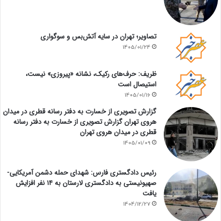
تصاویر؛ تهران در سایه آتش‌بس و سوگواری
1405/01/24
ظریف: حرف‌های رکیک، نشانه «پیروزی» نیست،
استیصال است
1405/01/16
گزارش تصویری از خسارت به دفتر رسانه قطری در میدان
هروی تهران گزارش تصویری از خسارت به دفتر رسانه
قطری در میدان هروی تهران
1405/01/09
رئیس دادگستری فارس: شهدای حمله دشمن آمریکایی-
صهیونیستی به دادگستری لارستان به ۱۴ نفر افزایش
یافت
1404/12/27