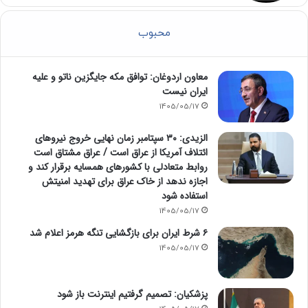
محبوب
معاون اردوغان: توافق مکه جایگزین ناتو و علیه
ایران نیست
1405/05/17
الزیدی: ۳۰ سپتامبر زمان نهایی خروج نیروهای
ائتلاف آمریکا از عراق است / عراق مشتاق است
روابط متعادلی با کشورهای همسایه برقرار کند و
اجازه ندهد از خاک عراق برای تهدید امنیتش
استفاده شود
1405/05/17
۶ شرط ایران برای بازگشایی تنگه هرمز اعلام شد
1405/05/17
پزشکیان: تصمیم گرفتیم اینترنت باز شود