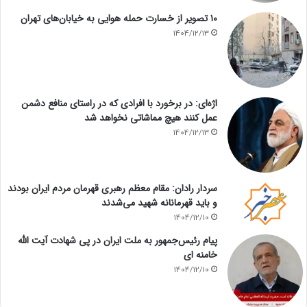
۱۰ تصویر از خسارت حمله هوایی به خیابان‌های تهران
1404/12/13
اژه‌ای: در برخورد با افرادی که در راستای منافع دشمن
عمل کنند هیچ مماشاتی نخواهد شد
1404/12/13
سردار رادان: مقام معظم رهبری قهرمان مردم ایران بودند
و باید قهرمانانه شهید می‌شدند
1404/12/10
پیام رئیس‌جمهور به ملت ایران در پی شهادت آیت الله
خامنه ای
1404/12/10