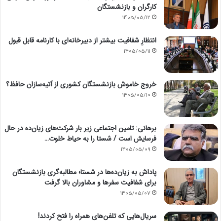
کارگران و بازنشستگان
1405/05/12
انتظارِ شفافیت بیشتر از دبیرخانه‌ای با کارنامه قابل قبول
1405/05/11
خروج خاموش بازنشستگان کشوری از آتیه‌سازان حافظ؟
1405/05/10
برهانی: تامین اجتماعی زیر بار شرکت‌های زیان‌ده در حال
فرسایش است / شستا را به حیاط خلوت…
1405/05/09
پاداش به زیان‌ده‌ها در شستا؛ مطالبه‌گری بازنشستگان
برای شفافیت سفرها و مشاوران بالا گرفت
1405/05/07
سریال‌هایی که تلفن‌های همراه را فتح کردند!