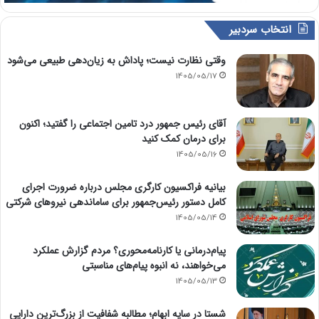
انتخاب سردبیر
وقتی نظارت نیست؛ پاداش به زیان‌دهی طبیعی می‌شود
1405/05/17
آقای رئیس جمهور درد تامین اجتماعی را گفتید؛ اکنون
برای درمان کمک کنید
1405/05/16
بیانیه فراکسیون کارگری مجلس درباره ضرورت اجرای
کامل دستور رئیس‌جمهور برای ساماندهی نیروهای شرکتی
1405/05/14
پیام‌درمانی یا کارنامه‌محوری؟ مردم گزارش عملکرد
می‌خواهند، نه انبوه پیام‌های مناسبتی
1405/05/13
شستا در سایه ابهام؛ مطالبه شفافیت از بزرگ‌ترین دارایی