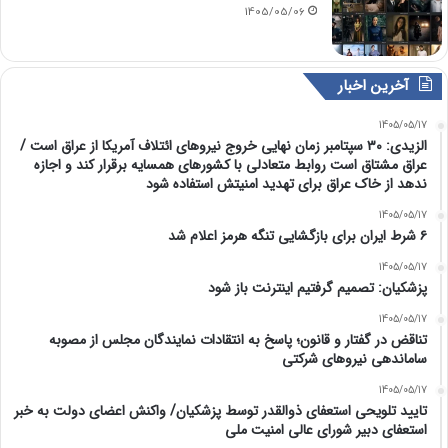
1405/05/06
آخرین اخبار
1405/05/17
الزیدی: ۳۰ سپتامبر زمان نهایی خروج نیروهای ائتلاف آمریکا از عراق است /
عراق مشتاق است روابط متعادلی با کشورهای همسایه برقرار کند و اجازه
ندهد از خاک عراق برای تهدید امنیتش استفاده شود
1405/05/17
۶ شرط ایران برای بازگشایی تنگه هرمز اعلام شد
1405/05/17
پزشکیان: تصمیم گرفتیم اینترنت باز شود
1405/05/17
تناقض در گفتار و قانون؛ پاسخ به انتقادات نمایندگان مجلس از مصوبه
ساماندهی نیروهای شرکتی
1405/05/17
تایید تلویحی استعفای ذوالقدر توسط پزشکیان/ واکنش اعضای دولت به خبر
استعفای دبیر شورای عالی امنیت ملی