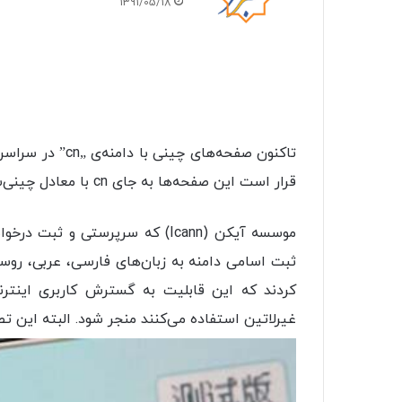
1391/05/18
تاکنون صفحه‌های 
قرار است این صفحه‌ها به جای cn با معادل چینی‌شان در شبکه به کاربر عرضه شوند.
ثبت اسامی دامنه‌ به زبان‌های فارسی، عربی، روس
کردند که این قابلیت به گسترش کاربری اینترن
غیرلاتین استفاده می‌کنند منجر شود. البته این 