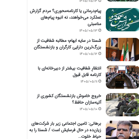
1405/05/14
پیام‌درمانی یا کارنامه‌محوری؟ مردم گزارش
عملکرد می‌خواهند، نه انبوه پیام‌های
مناسبتی
1405/05/13
شستا در سایه ابهام؛ مطالبه شفافیت از
بزرگ‌ترین دارایی کارگران و بازنشستگان
1405/05/12
انتظارِ شفافیت بیشتر از دبیرخانه‌ای با
کارنامه قابل قبول
1405/05/11
خروج خاموش بازنشستگان کشوری از
آتیه‌سازان حافظ؟
1405/05/10
برهانی: تامین اجتماعی زیر بار شرکت‌های
زیان‌ده در حال فرسایش است / شستا را به
حیاط خلوت…