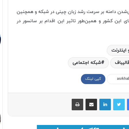
چینی‌شدن دامنه ‌بر سرعت رشد زبان چینی در شبکه و همچنین
 این کشور و همین‌طور تاثیر این اقدام بر سانسور در
 اینترنت
الیباف
شبکه اجتماعی
کپی لینک
فیسبوک
توییتر
لینکداین
اشتراک با ایمیل
چاپ