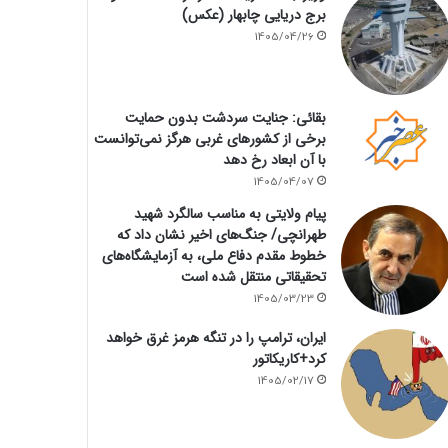
برج دریایی چابهار (عکس)
1405/04/26
بقائی: جنایت سردشت بدون حمایت
برخی از کشورهای غربی هرگز نمی‌توانست
با آن ابعاد رخ دهد
1405/04/07
پیام ولایتی به مناسب سالگرد شهید
طهرانچی/ جنگ‌های اخیر نشان داد که
خطوط مقدم دفاع ملی، به آزمایشگاه‌های
تحقیقاتی منتقل شده است
1405/03/23
ایران، ترامپ را در تنگه هرمز غرق خواهد
کرد+کاریکاتور
1405/02/17