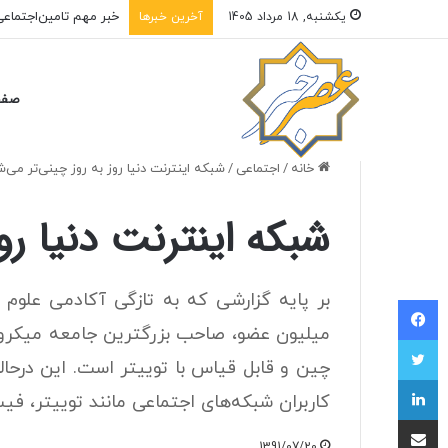
یکشنبه, 18 مرداد 1405
آخرین خبرها
صفح
خانه
/
اجتماعی
/
شبکه‌ اینترنت دنیا روز به روز چینی‌تر می‌
شبکه‌ اینترنت دنیا رو
فیسبوک
میلیون عضو، صاحب بزرگترین جامعه‌ میکروبل
توییتر
چین و قابل قیاس با توییتر است. این درحا
لینکداین
کاربران شبکه‌های اجتماعی مانند توییتر، فیس
اشتراک با ایمیل
1391/07/20