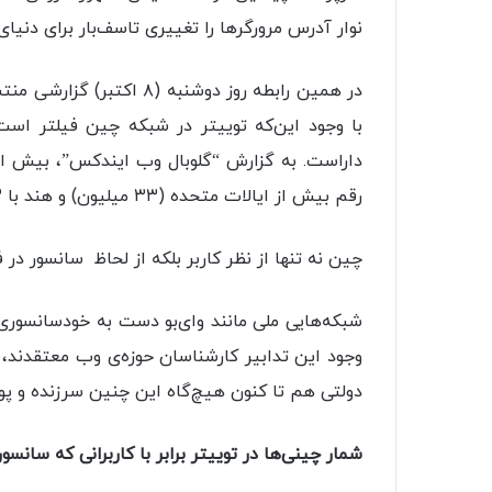
نوار آدرس مرورگرها را تغییری تاسف‌بار برای دنیای
در همین رابطه روز دوشنبه 
با وجود این‌که توییتر در شبکه‌ چین فیلتر است
رقم بیش از ایالات متحده (۳۳ میلیون) و هند با ۲۳ میلیون کاربر است.
چین نه تنها از نظر کاربر بلکه از لحاظ سانسور در
شبکه‌هایی ملی مانند وای‌بو دست به خودسانسوری می‌زن
وجود این تدابیر کارشناسان حوزه‌ی وب معتقدند، 
دولتی هم تا کنون هیچ‌گاه این چنین سرزنده و پوی
شمار چینی‌ها در توییتر برابر با کاربرانی که سانسور 