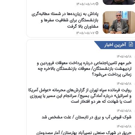
1405/05/09
پاداش به زیان‌ده‌ها در شستا؛ مطالبه‌گری
بازنشستگان برای شفافیت سفرها و
مشاوران بالا گرفت
1405/05/07
آخرین اخبار
1405/05/18
خبر مهم تامین‌اجتماعی درباره پرداخت معوقات فروردین و
اردیبهشت بازنشستگان/ معوقات بازنشستگان بالاخره چه
زمانی پرداخت می‌شود؟
1405/05/18
روایت فرمانده سپاه تهران از گزارش‌های محرمانه «عوامل آمریکا
و اسرائیل» درباره آمادگی بسیج/ سرانجام این مسیر یا پیروزی
است یا شهادت که هر دو افتخار است
1405/05/18
شوک قبوض آب و برق در تابستان / علت مشخص شد
1405/05/18
حریق در شهرک صنعتی نصیرآباد بهارستان/ آمار مصدومان