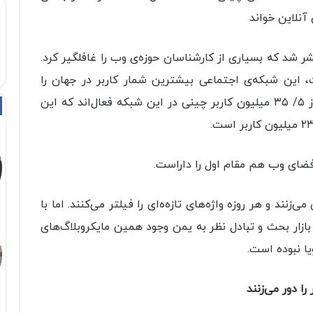
 آنلاین خواند
(۸ اکتبر) گزارشی منتشر شد که بسیاری از کارشناسان حوزه‌ی وب را غافلگیر کرد.
، این شبکه‌ی اجتماعی بیشترین شمار کاربر در جهان را
داراست. به گزارش “گلوبال وب ایندکس”، بیش از ۵/ ۳۵ میلیون کاربر چینی در این شبکه فعال‌اند که این
 فضای وب هم مقام اول را داراست.
ند و هر روزه واژ‌ه‌های تازه‌ه‌ای را فیلتر می‌کنند. اما با
بازار بحث و تبادل نظر به یمن وجود همین مایکروبلاگ‌های
ا نبوده است.
را دور می‌زنند