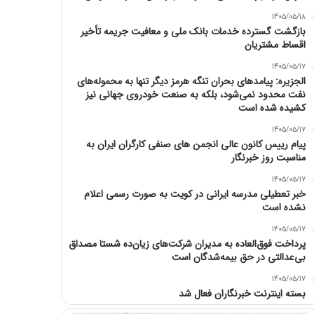
1405/05/18
بازگشت گسترده خدمات بانک ملی و معافیت جریمه تأخیر
اقساط مشتریان
1405/05/17
الجزیره: پیامدهای بحران تنگه هرمز دیگر تنها به محموله‌های
نفت محدود نمی‌شود، بلکه به صنعت خودروی جهانی نیز
کشیده شده است
1405/05/17
پیام رییس کانون عالی انجمن های صنفی کارگران ایران به
مناسبت روز خبرنگار
1405/05/17
خبر تعطیلی مدرسه ایرانی در کویت به صورت رسمی اعلام
نشده است
1405/05/17
پرداخت فوق‌العاده به مدیران شرکت‌های زیان‌ده شستا مصداق
بی‌عدالتی در حق بیمه‌شدگان است
1405/05/17
بسته اینترنت خبرنگاران فعال شد