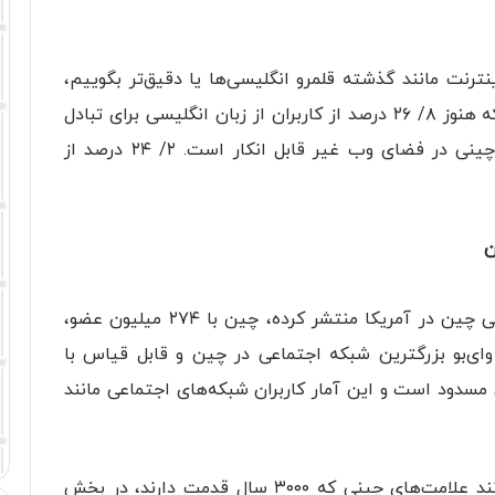
نترنت مانند گذشته قلمرو انگلیسی‌ها یا دقیق‌تر بگوییم،
عرصه‌ تاخت و تاز زبان انگلیسی نیست. هر چند که هنوز ۸/ ۲۶ درصد از کاربران از زبان انگلیسی برای تبادل
اطلاعات در وب استفاده می‌کنند اما رشد زبان چینی در فضای وب غیر قابل انکار است. ۲/ ۲۴ درصد از
ن
بر پایه‌ گزارشی که به تازگی آکادمی علوم اجتماعی چین در آمریکا منتشر کرده، چین با ۲۷۴ میلیون عضو،
ای‌بو بزرگترین شبکه‌ اجتماعی در چین و قابل قیاس با
مسدود است و این آمار کاربران شبکه‌های اجتماعی مانند
سرپرست پیشین موسسه آیکن، ظهور حروفی مانند علامت‌های چینی که ۳۰۰۰ سال قدمت دارند، در بخش