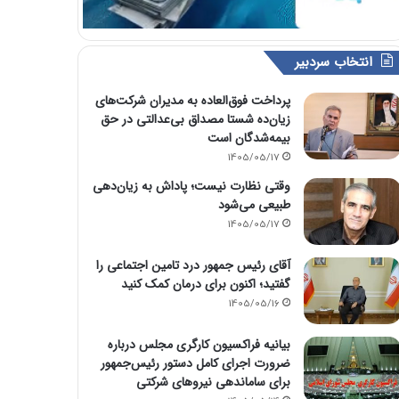
انتخاب سردبیر
پرداخت فوق‌العاده به مدیران شرکت‌های
زیان‌ده شستا مصداق بی‌عدالتی در حق
بیمه‌شدگان است
1405/05/17
وقتی نظارت نیست؛ پاداش به زیان‌دهی
طبیعی می‌شود
1405/05/17
آقای رئیس جمهور درد تامین اجتماعی را
گفتید؛ اکنون برای درمان کمک کنید
1405/05/16
بیانیه فراکسیون کارگری مجلس درباره
ضرورت اجرای کامل دستور رئیس‌جمهور
برای ساماندهی نیروهای شرکتی