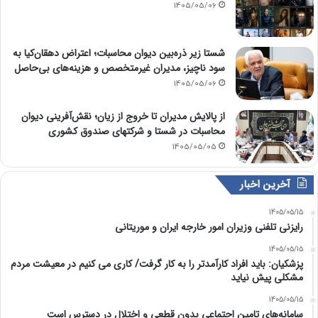
1405/05/06
شستا زیر ذره‌بین دیوان محاسبات؛ اعتراض دهقان‌کیا به
سود ناچیز، مدیران غیرمتخصص و هزینه‌های بی‌حاصل
1405/05/06
از پالایش مدیران تا خروج از زیان؛ نقش‌آفرینی دیوان
محاسبات در شستا و شرکتهای صندوق کشوری
1405/05/05
آخرین اخبار
1405/05/15
رایزنی تلفنی وزیران امور خارجه ایران و موریتانی
1405/05/15
پزشکیان: باید افراد کارآمدتر را به کار گرفت/ کاری می کنیم در معیشت مردم
مشکلی پیش نیاید
1405/05/15
سامانه‌های تامین اجتماعی بدون قطعی و اختلال در دسترس است