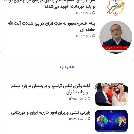
سردار رادان: مقام معظم رهبری قهرمان مردم ایران بودند
و باید قهرمانانه شهید می‌شدند
1404/12/10
پیام رئیس‌جمهور به ملت ایران در پی شهادت آیت الله
خامنه ای
1404/12/10
محبوب
گفت‌وگوی تلفنی ترامپ و بن‌سلمان درباره مسائل
مربوط به ایران
1405/05/15
رایزنی تلفنی وزیران امور خارجه ایران و موریتانی
1405/05/15