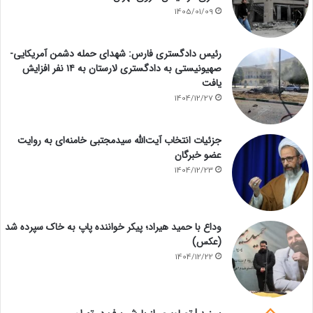
1405/01/09
رئیس دادگستری فارس: شهدای حمله دشمن آمریکایی-
صهیونیستی به دادگستری لارستان به ۱۴ نفر افزایش
یافت
1404/12/27
جزئیات انتخاب آیت‌الله سیدمجتبی خامنه‌ای به روایت
عضو خبرگان
1404/12/23
وداع با حمید هیراد؛ پیکر خواننده پاپ به خاک سپرده شد
(عکس)
1404/12/22