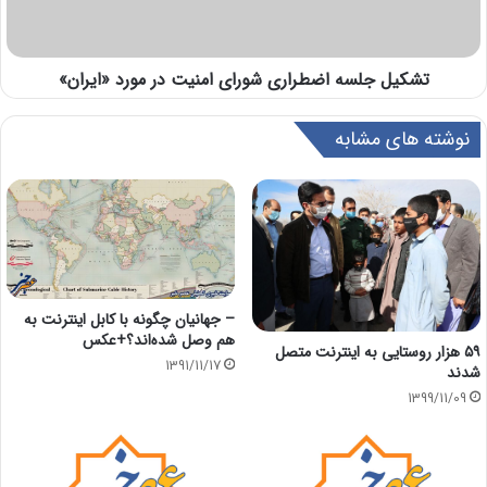
تشکیل جلسه اضطراری شورای امنیت در مورد «ایران»
نوشته های مشابه
– جهانیان چگونه با کابل اینترنت به
هم وصل شده‌اند؟+عکس
۵۹ هزار روستایی به اینترنت متصل
1391/11/17
شدند
1399/11/09