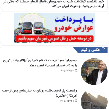
خود دانشجو گرفته‌اند، شبیه به خودرو‌های قاچاق انسان هستند که وقتی در
آن‌ها باز می‌شود، جمعیت فوران می‌کند
عکس و فیلم
موسویان: بعید نیست که نام «میدان آرژانتین» در تهران
را به نام «میدان اسپانیا» تغییر دهند
1405/04/29
وضعیت پل تخریب‌شده رودان به بندرعباس پس از حمله
آمریکا (+عکس)
1405/04/27