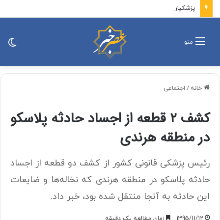
پزشکیان: باید افراد کارآمدتر را به کار گرفت/ کاری می کنیم در معیشت مردم مشکلی پیش نیاید
تغی
منو
پو
خانه
/
اجتماعی
کشف ۲ قطعه از اجساد حادثه پلاسکو
در منطقه هرندی
رئیس پزشکی قانونی کشور از کشف دو قطعه از اجساد
حادثه پلاسکو در منطقه هرندی که نخاله‌ها و ضایعات
این حادثه به آنجا منتقل شده بود، خبر داد.
1395/11/12
زمان مطالعه یک دقیقه