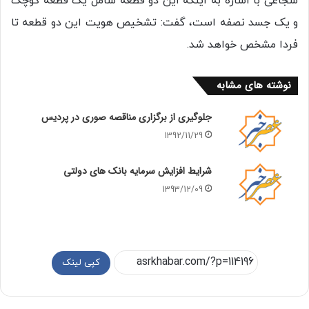
شجاعی با اشاره به اینکه این دو قطعه شامل یک قطعه کوچک
و یک جسد نصفه است، گفت: تشخیص هویت این دو قطعه تا
فردا مشخص خواهد شد.
نوشته های مشابه
جلوگیری از برگزاری مناقصه صوری در پردیس
1392/11/29
شرایط افزایش سرمایه بانک های دولتی
1393/12/09
کپی لینک