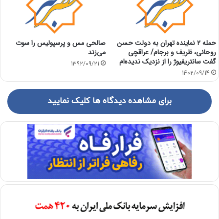
حمله ۲ نماینده تهران به دولت حسن
صالحی مس و پرسپولیس را سوت
روحانی، ظریف و برجام/ عراقچی
می‌زند
گفت سانتریفیوژ را از نزدیک ندیده‌ام
1392/09/21
1402/09/14
برای مشاهده دیدگاه ها کلیک نمایید