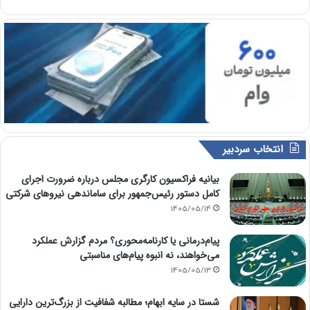
انتخاب سردبیر
بیانیه فراکسیون کارگری مجلس درباره ضرورت اجرای
کامل دستور رئیس‌جمهور برای ساماندهی نیروهای شرکتی
1405/05/14
پیام‌درمانی یا کارنامه‌محوری؟ مردم گزارش عملکرد
می‌خواهند، نه انبوه پیام‌های مناسبتی
1405/05/13
شستا در سایه ابهام؛ مطالبه شفافیت از بزرگ‌ترین دارایی