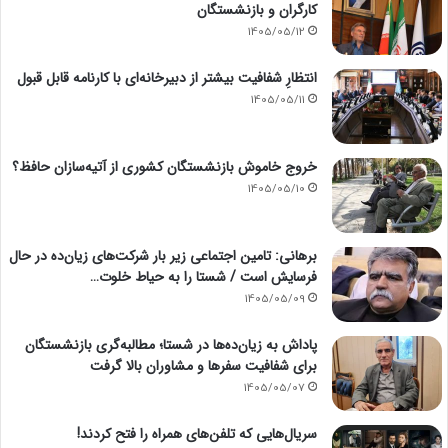
کارگران و بازنشستگان
1405/05/12
انتظارِ شفافیت بیشتر از دبیرخانه‌ای با کارنامه قابل قبول
1405/05/11
خروج خاموش بازنشستگان کشوری از آتیه‌سازان حافظ؟
1405/05/10
برهانی: تامین اجتماعی زیر بار شرکت‌های زیان‌ده در حال
فرسایش است / شستا را به حیاط خلوت…
1405/05/09
پاداش به زیان‌ده‌ها در شستا؛ مطالبه‌گری بازنشستگان
برای شفافیت سفرها و مشاوران بالا گرفت
1405/05/07
سریال‌هایی که تلفن‌های همراه را فتح کردند!