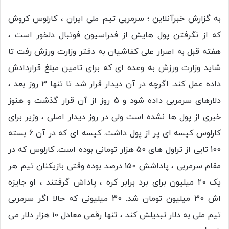
به گزارش خبرآنلاین ؛ سرمربی تیم ملی ایران ، کارلوس کروش
که از نگرفتن پول هایش از فدراسیون فوتبال دلخور است ،
هفته قبل به اصرار علی کفاشیان به دفتر وزارت ورزش رفت تا
شاید وزارت ورزش به وعده ای که برای تامین مبلغ قراردادش
داده عمل کند. اگرچه در آن دیدار قرار شد تا تنها 3 روز بعد ،
دلارهای سرمربی داده شود و 5 روز از آن قرار گذشت و هنوز
خبری از پول ها نشده است ولی در روز دیدار اصلی ، وزیر برای
کارلوس کیسه ای پر از پول داشت. کیسه ای که در آن 6 بسته
100 تایی از تراول های 50 هزار تومانی بوده است. کارلوس که در
مقام سرمربی ، پاداشش 150 درصد بوده وقتی بازیکنان تیم هر
یک 20 میلیون برای برد برابر کره ، پاداش گرفتند ، او جایزه
اش 30 میلیون تومان شد. 30 میلیونی که حالا اگر سرمربی
تیم ملی به دلار تبدیلش کند ، تنها رقمی معادل 10 هزار دلار می