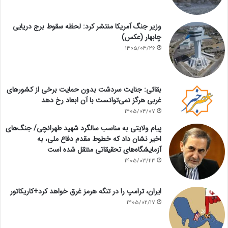
وزیر جنگ آمریکا منتشر کرد: لحظه سقوط برج دریایی
چابهار (عکس)
1405/04/26
بقائی: جنایت سردشت بدون حمایت برخی از کشورهای
غربی هرگز نمی‌توانست با آن ابعاد رخ دهد
1405/04/07
پیام ولایتی به مناسب سالگرد شهید طهرانچی/ جنگ‌های
اخیر نشان داد که خطوط مقدم دفاع ملی، به
آزمایشگاه‌های تحقیقاتی منتقل شده است
1405/03/23
ایران، ترامپ را در تنگه هرمز غرق خواهد کرد+کاریکاتور
1405/02/17