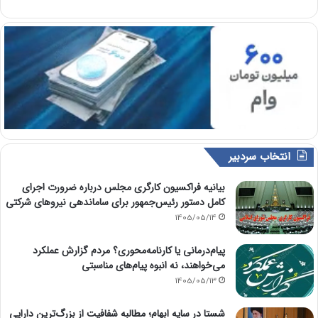
انتخاب سردبیر
بیانیه فراکسیون کارگری مجلس درباره ضرورت اجرای
کامل دستور رئیس‌جمهور برای ساماندهی نیروهای شرکتی
1405/05/14
پیام‌درمانی یا کارنامه‌محوری؟ مردم گزارش عملکرد
می‌خواهند، نه انبوه پیام‌های مناسبتی
1405/05/13
شستا در سایه ابهام؛ مطالبه شفافیت از بزرگ‌ترین دارایی