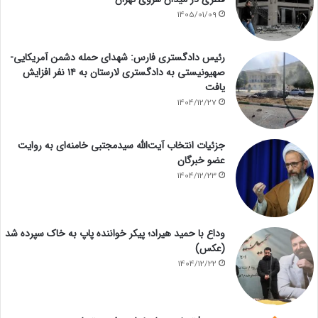
1405/01/09
رئیس دادگستری فارس: شهدای حمله دشمن آمریکایی-
صهیونیستی به دادگستری لارستان به ۱۴ نفر افزایش
یافت
1404/12/27
جزئیات انتخاب آیت‌الله سیدمجتبی خامنه‌ای به روایت
عضو خبرگان
1404/12/23
وداع با حمید هیراد؛ پیکر خواننده پاپ به خاک سپرده شد
(عکس)
1404/12/22