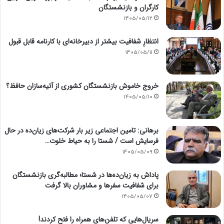
کارگران و بازنشستگان
1405/05/12
انتظارِ شفافیت بیشتر از دبیرخانه‌ای با کارنامه قابل قبول
1405/05/11
خروج خاموش بازنشستگان کشوری از آتیه‌سازان حافظ؟
1405/05/10
برهانی: تامین اجتماعی زیر بار شرکت‌های زیان‌ده در حال
فرسایش است / شستا را به حیاط خلوت…
1405/05/09
پاداش به زیان‌ده‌ها در شستا؛ مطالبه‌گری بازنشستگان
برای شفافیت سفرها و مشاوران بالا گرفت
1405/05/07
سریال‌هایی که تلفن‌های همراه را فتح کردند!