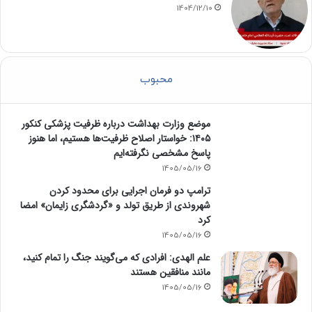
1404/12/10
محبوب
موضع وزارت بهداشت درباره ظرفیت پزشکی کنکور
۱۴۰۵: خواستار اصلاح ظرفیت‌ها هستیم، اما هنوز
پاسخ مشخصی نگرفته‌ایم
1405/05/16
ترامپ دو فرمان اجرایی برای محدود کردن
شهروندی از طریق تولد و «گردشگری زایمان» امضا
کرد
1405/05/16
علم الهدی: افرادی که می‌گویند جنگ را تمام کنید،
مانند منافقین هستند
1405/05/16