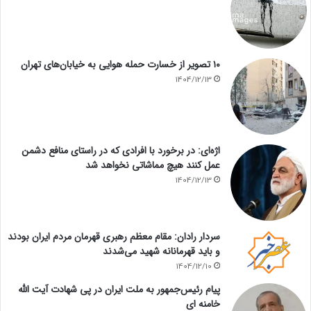
۱۰ تصویر از خسارت حمله هوایی به خیابان‌های تهران
1404/12/13
اژه‌ای: در برخورد با افرادی که در راستای منافع دشمن
عمل کنند هیچ مماشاتی نخواهد شد
1404/12/13
سردار رادان: مقام معظم رهبری قهرمان مردم ایران بودند
و باید قهرمانانه شهید می‌شدند
1404/12/10
پیام رئیس‌جمهور به ملت ایران در پی شهادت آیت الله
خامنه ای