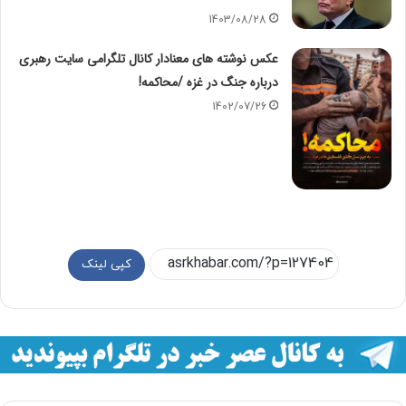
1403/08/28
عکس نوشته های معنادار کانال تلگرامی سایت رهبری
درباره جنگ در غزه /محاکمه!
1402/07/26
کپی لینک