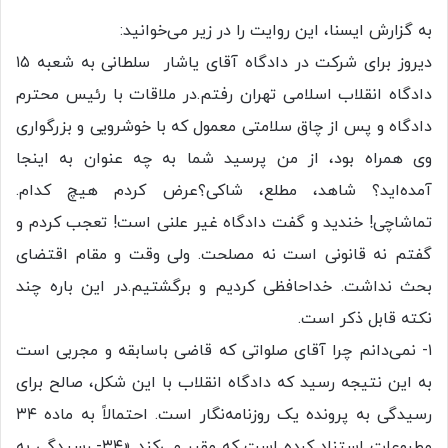
به گزارش ایسنا، این روایت را در زیر می‌خوانید:
دیروز برای شرکت در دادگاه آقای یاشار سلطانی به شعبه ۱۵
دادگاه انقلاب اسلامی تهران رفتم.در ملاقات با رئیس محترم
دادگاه و پس از چاق سلامتی معمول که با خوشرویی و بزرگواری
وی همراه بود، از من پرسید شما به چه عنوان به اینجا
آمده‌اید؟ شاهد، مطلع، شاکی؟عرض کردم هیچ کدام.
تماشاچی! خندید و گفت دادگاه غیر علنی است! تعجب کردم و
گفتم نه قانونی است نه مصلحت. ولی وقت و مقام اقتضای
بحث نداشت. خداحافظی کردیم و برگشتیم.در این باره چند
نکته قابل ذکر است.
۱- نمی‌دانم چرا آقای صلواتی که قاضی باسابقه و مجربی است
به این نتیجه رسید که دادگاه انقلاب با این شکل، صالح برای
رسیدگی به پرونده یک روزنامه‌نگار است. احتمالاً به ماده ۳۴
مطبوعات استناد کرده است که مقرر می‌کند «۳۴- رسیدگی به