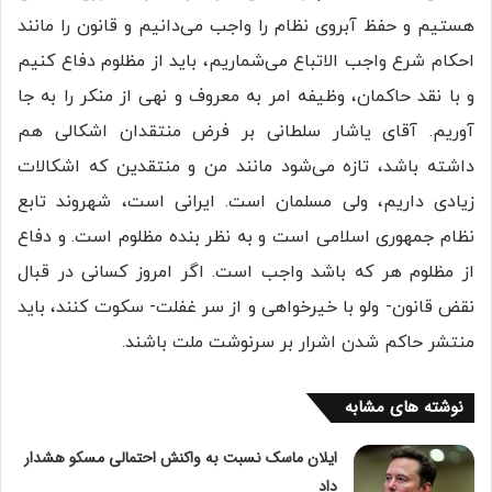
هستیم و حفظ آبروی نظام را واجب می‌دانیم و قانون را مانند
احکام شرع واجب الاتباع می‌شماریم، باید از مظلوم دفاع کنیم
و با نقد حاکمان، وظیفه امر به معروف و نهی از منکر را به جا
آوریم. آقای یاشار سلطانی بر فرض منتقدان اشکالی هم
داشته باشد، تازه می‌شود مانند من و منتقدین که اشکالات
زیادی داریم، ولی مسلمان است. ایرانی است، شهروند تابع
نظام جمهوری اسلامی است و به نظر بنده مظلوم است. و دفاع
از مظلوم هر که باشد واجب است. اگر امروز کسانی در قبال
نقض قانون- ولو با خیرخواهی و از سر غفلت- سکوت کنند، باید
منتشر حاکم شدن اشرار بر سرنوشت ملت باشند.
نوشته های مشابه
ایلان ماسک نسبت به واکنش احتمالی مسکو هشدار
داد