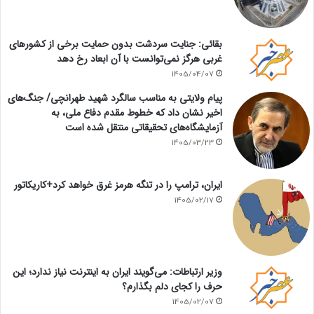
بقائی: جنایت سردشت بدون حمایت برخی از کشورهای
غربی هرگز نمی‌توانست با آن ابعاد رخ دهد
1405/04/07
پیام ولایتی به مناسب سالگرد شهید طهرانچی/ جنگ‌های
اخیر نشان داد که خطوط مقدم دفاع ملی، به
آزمایشگاه‌های تحقیقاتی منتقل شده است
1405/03/23
ایران، ترامپ را در تنگه هرمز غرق خواهد کرد+کاریکاتور
1405/02/17
وزیر ارتباطات: می‌گویند ایران به اینترنت نیاز ندارد؛ این
حرف را کجای دلم بگذارم؟
1405/02/07