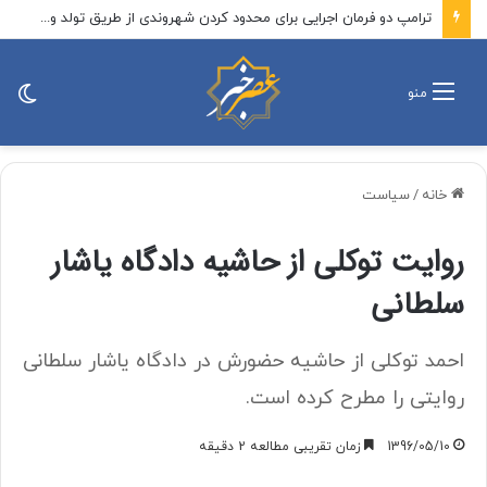
علم الهدی: افرادی که می‌گویند جنگ را تمام کنید، مانند منافقین هستند
تغی
منو
پو
خانه
/
سیاست
روایت توکلی از حاشیه دادگاه یاشار
سلطانی
احمد توکلی از حاشیه حضورش در دادگاه یاشار سلطانی
روایتی را مطرح کرده است.
1396/05/10
زمان تقریبی مطالعه 2 دقیقه