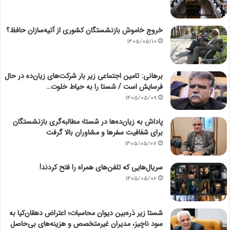
خروج خاموش بازنشستگان کشوری از آتیه‌سازان حافظ؟
1405/05/10
برهانی: تامین اجتماعی زیر بار شرکت‌های زیان‌ده در حال
فرسایش است / شستا را به حیاط خلوت…
1405/05/09
پاداش به زیان‌ده‌ها در شستا؛ مطالبه‌گری بازنشستگان
برای شفافیت سفرها و مشاوران بالا گرفت
1405/05/07
سریال‌هایی که تلفن‌های همراه را فتح کردند!
1405/05/06
شستا زیر ذره‌بین دیوان محاسبات؛ اعتراض دهقان‌کیا به
سود ناچیز، مدیران غیرمتخصص و هزینه‌های بی‌حاصل