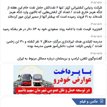
1405/05/16
شرکت ردیابی کشتیرانی کپلر: تنها ۶ نفت‌کش حامل نفت خام این هفته از
تنگه هرمز خارج شدند / تعداد کل کشتی‌هایی که تاکنون وارد تنگه هرمز
شده‌اند به ۲۱ فروند رسیده است که بیشتر آنها از مسیر ایران عبور کرده‌اند
1405/05/16
الجزیره: قیمت نفت با ادامه روند صعودی خود به ۸۳ دلار در هر بشکه رسید
1405/05/16
مدرسه تایلندی هدف تیراندازی مرگبار؛ حداقل ۷ نفر کشته و ۳۰ تن زخمی
شدند / پلیس تایلند: ضارب دانش‌آموز همین مدرسه بوده
1405/05/15
گفت‌وگوی تلفنی ترامپ و بن‌سلمان درباره مسائل مربوط به ایران
عکس و فیلم