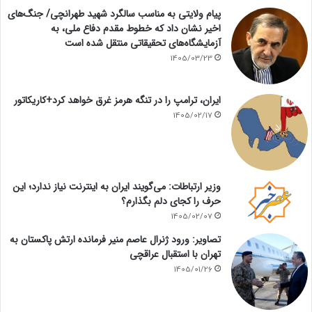
پیام ولایتی به مناسب سالگرد شهید طهرانچی/ جنگ‌های
اخیر نشان داد که خطوط مقدم دفاع ملی، به
آزمایشگاه‌های تحقیقاتی منتقل شده است
1405/03/23
ایران، ترامپ را در تنگه هرمز غرق خواهد کرد+کاریکاتور
1405/02/17
وزیر ارتباطات: می‌گویند ایران به اینترنت نیاز ندارد؛ این
حرف را کجای دلم بگذارم؟
1405/02/07
تصاویر: ورود ژنرال عاصم منیر فرمانده ارتش پاکستان به
تهران با استقبال عراقچی
1405/01/26