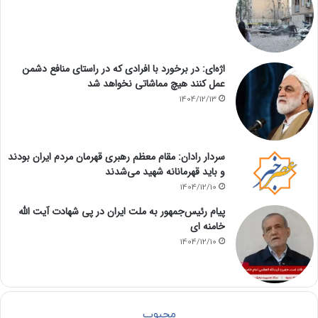
اژه‌ای: در برخورد با افرادی که در راستای منافع دشمن
عمل کنند هیچ مماشاتی نخواهد شد
1404/12/13
سردار رادان: مقام معظم رهبری قهرمان مردم ایران بودند
و باید قهرمانانه شهید می‌شدند
1404/12/10
پیام رئیس‌جمهور به ملت ایران در پی شهادت آیت الله
خامنه ای
1404/12/10
محبوب