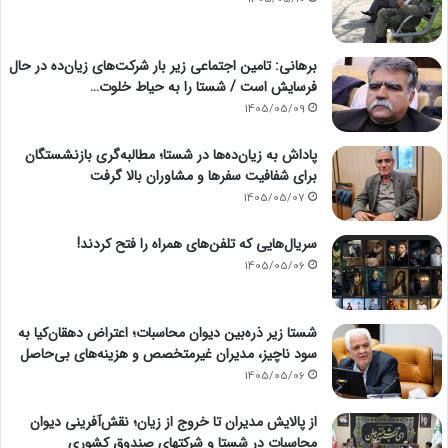
برهانی: تامین اجتماعی زیر بار شرکت‌های زیان‌ده در حال
فرسایش است / شستا را به حیاط خلوت…
1405/05/09
پاداش به زیان‌ده‌ها در شستا؛ مطالبه‌گری بازنشستگان
برای شفافیت سفرها و مشاوران بالا گرفت
1405/05/07
سریال‌هایی که تلفن‌های همراه را فتح کردند!
1405/05/06
شستا زیر ذره‌بین دیوان محاسبات؛ اعتراض دهقان‌کیا به
سود ناچیز، مدیران غیرمتخصص و هزینه‌های بی‌حاصل
1405/05/06
از پالایش مدیران تا خروج از زیان؛ نقش‌آفرینی دیوان
محاسبات در شستا و شرکتهای صندوق کشوری