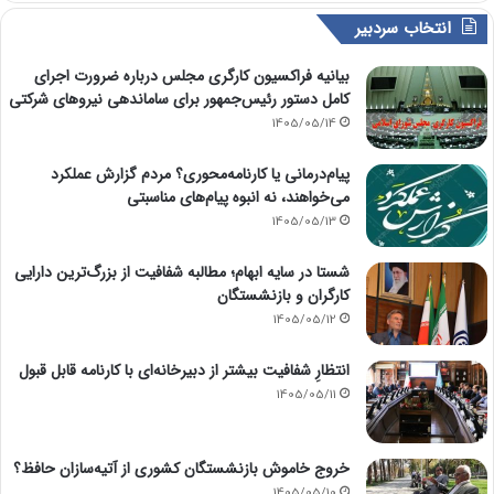
انتخاب سردبیر
بیانیه فراکسیون کارگری مجلس درباره ضرورت اجرای
کامل دستور رئیس‌جمهور برای ساماندهی نیروهای شرکتی
1405/05/14
پیام‌درمانی یا کارنامه‌محوری؟ مردم گزارش عملکرد
می‌خواهند، نه انبوه پیام‌های مناسبتی
1405/05/13
شستا در سایه ابهام؛ مطالبه شفافیت از بزرگ‌ترین دارایی
کارگران و بازنشستگان
1405/05/12
انتظارِ شفافیت بیشتر از دبیرخانه‌ای با کارنامه قابل قبول
1405/05/11
خروج خاموش بازنشستگان کشوری از آتیه‌سازان حافظ؟
1405/05/10