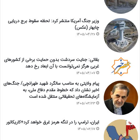
وزیر جنگ آمریکا منتشر کرد: لحظه سقوط برج دریایی
چابهار (عکس)
1405/04/26
بقائی: جنایت سردشت بدون حمایت برخی از کشورهای
غربی هرگز نمی‌توانست با آن ابعاد رخ دهد
1405/04/07
پیام ولایتی به مناسب سالگرد شهید طهرانچی/ جنگ‌های
اخیر نشان داد که خطوط مقدم دفاع ملی، به
آزمایشگاه‌های تحقیقاتی منتقل شده است
1405/03/23
ایران، ترامپ را در تنگه هرمز غرق خواهد کرد+کاریکاتور
1405/02/17