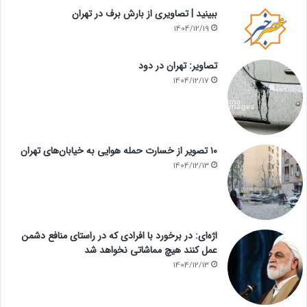
ببینید | تصاویری از بارش برف در تهران
1404/12/19
تصاویر: تهران در دود
1404/12/17
۱۰ تصویر از خسارت حمله هوایی به خیابان‌های تهران
1404/12/13
اژه‌ای: در برخورد با افرادی که در راستای منافع دشمن
عمل کنند هیچ مماشاتی نخواهد شد
1404/12/13