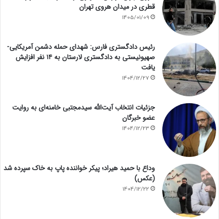
قطری در میدان هروی تهران
1405/01/09
رئیس دادگستری فارس: شهدای حمله دشمن آمریکایی-
صهیونیستی به دادگستری لارستان به ۱۴ نفر افزایش
یافت
1404/12/27
جزئیات انتخاب آیت‌الله سیدمجتبی خامنه‌ای به روایت
عضو خبرگان
1404/12/23
وداع با حمید هیراد؛ پیکر خواننده پاپ به خاک سپرده شد
(عکس)
1404/12/22