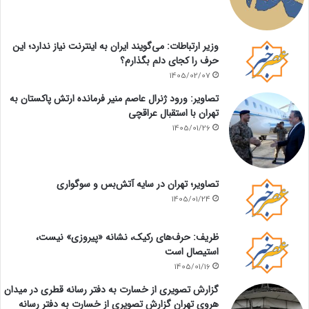
وزیر ارتباطات: می‌گویند ایران به اینترنت نیاز ندارد؛ این
حرف را کجای دلم بگذارم؟
1405/02/07
تصاویر: ورود ژنرال عاصم منیر فرمانده ارتش پاکستان به
تهران با استقبال عراقچی
1405/01/26
تصاویر؛ تهران در سایه آتش‌بس و سوگواری
1405/01/24
ظریف: حرف‌های رکیک، نشانه «پیروزی» نیست،
استیصال است
1405/01/16
گزارش تصویری از خسارت به دفتر رسانه قطری در میدان
هروی تهران گزارش تصویری از خسارت به دفتر رسانه