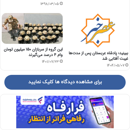
1398/03/05
این گروه از سربازان ۱۵۰ میلیون تومان
ببینید؛ پادشاه عربستان پس از مدت‌ها
وام ۴ درصد می‌گیرند
غیبت آفتابی شد
1401/07/23
1404/05/07
برای مشاهده دیدگاه ها کلیک نمایید