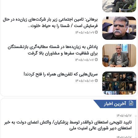
برهانی: تامین اجتماعی زیر بار شرکت‌های زیان‌ده در حال
فرسایش است / شستا را به حیاط خلوت…
1405/05/09
پاداش به زیان‌ده‌ها در شستا؛ مطالبه‌گری بازنشستگان
برای شفافیت سفرها و مشاوران بالا گرفت
1405/05/07
سریال‌هایی که تلفن‌های همراه را فتح کردند!
1405/05/06
آخرین اخبار
1405/05/17
تایید تلویحی استعفای ذوالقدر توسط پزشکیان/ واکنش اعضای دولت به خبر
استعفای دبیر شورای عالی امنیت ملی
1405/05/17