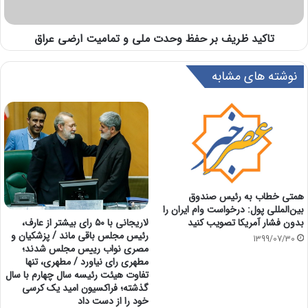
تاکید ظریف بر حفظ وحدت ملی و تمامیت ارضی عراق
نوشته های مشابه
همتی خطاب به رئیس صندوق
بین‌المللی پول: درخواست وام ایران را
لاریجانی با ۵۰ رای بیشتر از عارف،
بدون فشار آمریکا تصویب کنید
رئیس مجلس باقی ماند / پزشکیان و
1399/07/30
مصری نواب رییس مجلس شدند؛
مطهری رای نیاورد / مطهری، تنها
تفاوت هیئت رئیسه سال چهارم با سال
گذشته؛ فراکسیون امید یک کرسی
خود را از دست داد