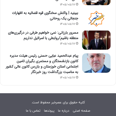
1405/05/17
ببینید | واکنش سخنگوی قوه قضائیه به اظهارات
جنجالی یک روحانی
1405/05/17
مسرور بارزانی: نمی خواهیم طرفی در درگیری‌های
منطقه باشیم/روابطی با اسرائیل نداریم
1405/05/17
پیام عبدالحمید عبایی حسنی رئیس هیئت مدیره
کانون بازنشستگان و مستمری بگیران تامین
اجتماعی استان خوزستان و بازرس کانون عالی کشور
به مناسبت بزرگداشت روز خبرنگار
1405/05/17
کلیه حقوق برای عصرخبر محفوظ است.
صفحه اصلی
درباره ما
پیوندها
تماس با ما