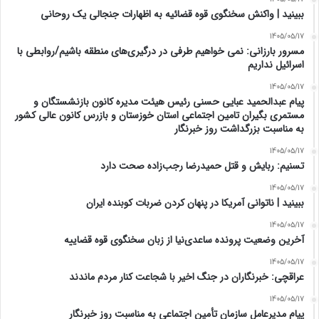
ببینید | واکنش سخنگوی قوه قضائیه به اظهارات جنجالی یک روحانی
1405/05/17
مسرور بارزانی: نمی خواهیم طرفی در درگیری‌های منطقه باشیم/روابطی با
اسرائیل نداریم
1405/05/17
پیام عبدالحمید عبایی حسنی رئیس هیئت مدیره کانون بازنشستگان و
مستمری بگیران تامین اجتماعی استان خوزستان و بازرس کانون عالی کشور
به مناسبت بزرگداشت روز خبرنگار
1405/05/17
تسنیم: ربایش و قتل حمیدرضا رجب‌زاده صحت دارد
1405/05/17
‏ببینید | ناتوانی آمریکا در پنهان کردن ضربات کوبنده ایران
1405/05/17
آخرین وضعیت پرونده ساعدی‌نیا از زبان سخنگوی قوه قضاییه
1405/05/17
عراقچی: خبرنگاران در جنگ اخیر با شجاعت کنار مردم ماندند
1405/05/17
پیام مدیرعامل سازمان تأمین اجتماعی به مناسبت روز خبرنگار