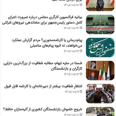
1405/05/16
بیانیه فراکسیون کارگری مجلس درباره ضرورت اجرای
کامل دستور رئیس‌جمهور برای ساماندهی نیروهای شرکتی
1405/05/14
پیام‌درمانی یا کارنامه‌محوری؟ مردم گزارش عملکرد
می‌خواهند، نه انبوه پیام‌های مناسبتی
1405/05/13
شستا در سایه ابهام؛ مطالبه شفافیت از بزرگ‌ترین دارایی
کارگران و بازنشستگان
1405/05/12
انتظارِ شفافیت بیشتر از دبیرخانه‌ای با کارنامه قابل قبول
1405/05/11
خروج خاموش بازنشستگان کشوری از آتیه‌سازان حافظ؟
1405/05/10