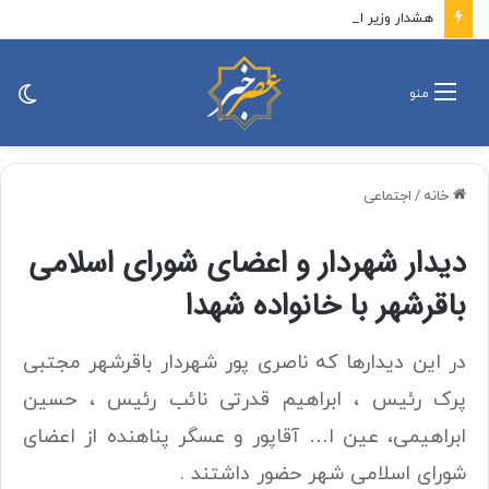
هشدار وزیر ارتباطات درباره گرانفروشی اینترنت/ هاشمی: در این زمینه با هیچ‌کس تعارف نداریم
تغی
منو
پو
خانه
/
اجتماعی
ديدار شهردار و اعضای شورای اسلامی
باقرشهر با خانواده شهدا
در این دیدارها که ناصری پور شهردار باقرشهر مجتبی
پرک رئیس ، ابراهیم قدرتی نائب رئیس ، حسین
ابراهیمی، عین ا… آقاپور و عسگر پناهنده از اعضای
شورای اسلامی شهر حضور داشتند .