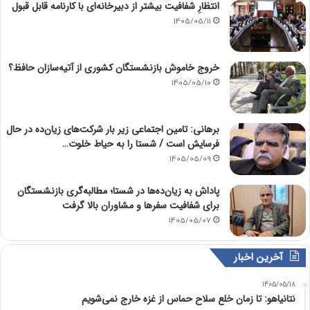
انتظارِ شفافیت بیشتر از دبیرخانه‌ای با کارنامه قابل قبول
1405/05/11
خروج خاموش بازنشستگان کشوری از آتیه‌سازان حافظ؟
1405/05/10
برهانی: تامین اجتماعی زیر بار شرکت‌های زیان‌ده در حال
فرسایش است / شستا را به حیاط خلوت…
1405/05/09
پاداش به زیان‌ده‌ها در شستا؛ مطالبه‌گری بازنشستگان
برای شفافیت سفرها و مشاوران بالا گرفت
1405/05/07
آخرین اخبار
1405/05/18
نتانیاهو: تا زمان خلع سلاح حماس از غزه خارج نمی‌شویم