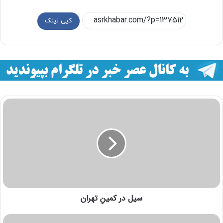
کپی لینک
سیل در کمینِ تهران