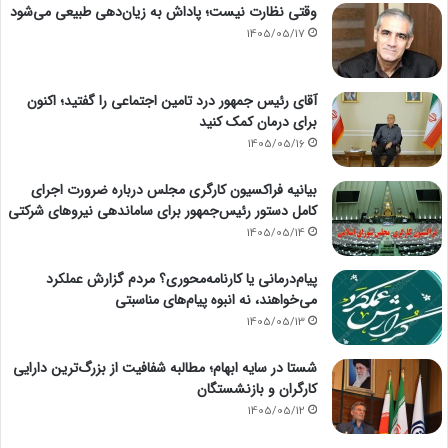
وقتی نظارت نیست؛ پاداش به زیان‌دهی طبیعی می‌شود
1405/05/17
آقای رئیس جمهور درد تامین اجتماعی را گفتید؛ اکنون
برای درمان کمک کنید
1405/05/16
بیانیه فراکسیون کارگری مجلس درباره ضرورت اجرای
کامل دستور رئیس‌جمهور برای ساماندهی نیروهای شرکتی
1405/05/14
پیام‌درمانی یا کارنامه‌محوری؟ مردم گزارش عملکرد
می‌خواهند، نه انبوه پیام‌های مناسبتی
1405/05/13
شستا در سایه ابهام؛ مطالبه شفافیت از بزرگ‌ترین دارایی
کارگران و بازنشستگان
1405/05/12