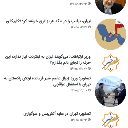
1405/03/23
ایران، ترامپ را در تنگه هرمز غرق خواهد کرد+کاریکاتور
1405/02/17
وزیر ارتباطات: می‌گویند ایران به اینترنت نیاز ندارد؛ این
حرف را کجای دلم بگذارم؟
1405/02/07
تصاویر: ورود ژنرال عاصم منیر فرمانده ارتش پاکستان به
تهران با استقبال عراقچی
1405/01/26
تصاویر؛ تهران در سایه آتش‌بس و سوگواری
1405/01/24