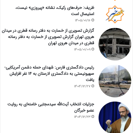
ظریف: حرف‌های رکیک، نشانه «پیروزی» نیست،
استیصال است
1405/01/16
گزارش تصویری از خسارت به دفتر رسانه قطری در میدان
هروی تهران گزارش تصویری از خسارت به دفتر رسانه
قطری در میدان هروی تهران
1405/01/09
رئیس دادگستری فارس: شهدای حمله دشمن آمریکایی-
صهیونیستی به دادگستری لارستان به ۱۴ نفر افزایش
یافت
1404/12/27
جزئیات انتخاب آیت‌الله سیدمجتبی خامنه‌ای به روایت
عضو خبرگان
1404/12/23