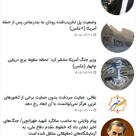
وضعیت پل تخریب‌شده رودان به بندرعباس پس از حمله
آمریکا (+عکس)
1405/04/27
وزیر جنگ آمریکا منتشر کرد: لحظه سقوط برج دریایی
چابهار (عکس)
1405/04/26
بقائی: جنایت سردشت بدون حمایت برخی از کشورهای
غربی هرگز نمی‌توانست با آن ابعاد رخ دهد
1405/04/07
پیام ولایتی به مناسب سالگرد شهید طهرانچی/ جنگ‌های
اخیر نشان داد که خطوط مقدم دفاع ملی، به
آزمایشگاه‌های تحقیقاتی منتقل شده است