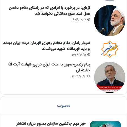
اژه‌ای: در برخورد با افرادی که در راستای منافع دشمن
عمل کنند هیچ مماشاتی نخواهد شد
1404/12/13
سردار رادان: مقام معظم رهبری قهرمان مردم ایران بودند
و باید قهرمانانه شهید می‌شدند
1404/12/10
پیام رئیس‌جمهور به ملت ایران در پی شهادت آیت الله
خامنه ای
1404/12/10
محبوب
خبر مهم جانشین سازمان بسیج درباره انتشار