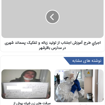
اجراي طرح آموزش اجتناب از تولید زباله و تفکیک پسماند شهری
در مدارس باقرشهر
نوشته های مشابه
سرقت هاي زن شيك پوش از