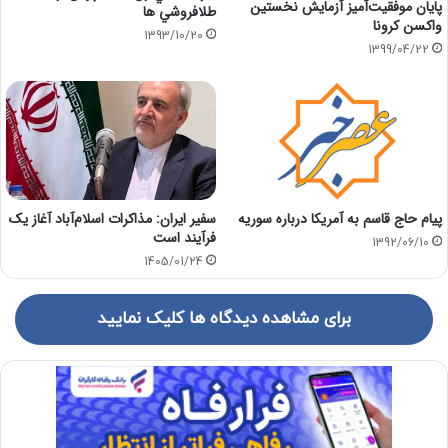
پایان موفقیت‌آمیز آزمایش نخستین
طلافروشي ها
واکسن کرونا
1393/10/20
1399/04/22
سفیر ایران: مذاکرات اسلام‌آباد آغاز یک
پیام حاج قاسم به آمریکا درباره سوریه
فرآیند است
1392/06/10
1405/01/24
برای مشاهده دیدگاه ها کلیک نمایید