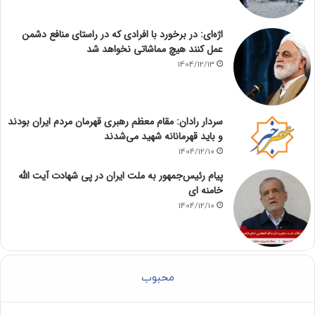
اژه‌ای: در برخورد با افرادی که در راستای منافع دشمن
عمل کنند هیچ مماشاتی نخواهد شد
1404/12/13
سردار رادان: مقام معظم رهبری قهرمان مردم ایران بودند
و باید قهرمانانه شهید می‌شدند
1404/12/10
پیام رئیس‌جمهور به ملت ایران در پی شهادت آیت الله
خامنه ای
1404/12/10
محبوب