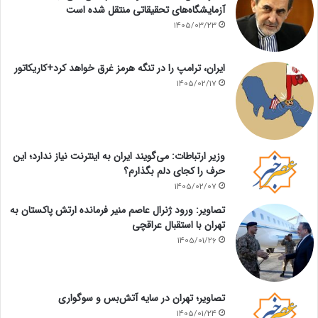
آزمایشگاه‌های تحقیقاتی منتقل شده است
1405/03/23
ایران، ترامپ را در تنگه هرمز غرق خواهد کرد+کاریکاتور
1405/02/17
وزیر ارتباطات: می‌گویند ایران به اینترنت نیاز ندارد؛ این
حرف را کجای دلم بگذارم؟
1405/02/07
تصاویر: ورود ژنرال عاصم منیر فرمانده ارتش پاکستان به
تهران با استقبال عراقچی
1405/01/26
تصاویر؛ تهران در سایه آتش‌بس و سوگواری
1405/01/24