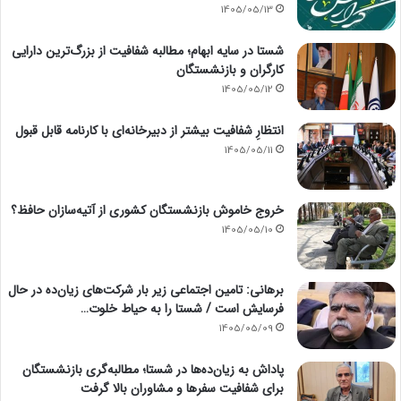
1405/05/13
شستا در سایه ابهام؛ مطالبه شفافیت از بزرگ‌ترین دارایی
کارگران و بازنشستگان
1405/05/12
انتظارِ شفافیت بیشتر از دبیرخانه‌ای با کارنامه قابل قبول
1405/05/11
خروج خاموش بازنشستگان کشوری از آتیه‌سازان حافظ؟
1405/05/10
برهانی: تامین اجتماعی زیر بار شرکت‌های زیان‌ده در حال
فرسایش است / شستا را به حیاط خلوت…
1405/05/09
پاداش به زیان‌ده‌ها در شستا؛ مطالبه‌گری بازنشستگان
برای شفافیت سفرها و مشاوران بالا گرفت