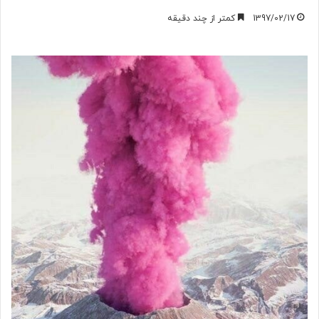
1397/02/17
کمتر از چند دقیقه