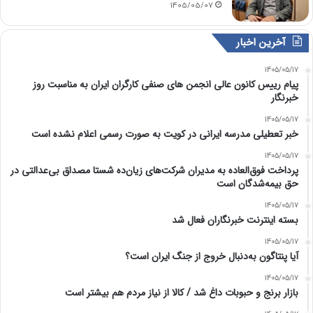
1405/05/07
آخرین اخبار
1405/05/17
پیام رییس کانون عالی انجمن های صنفی کارگران ایران به مناسبت روز
خبرنگار
1405/05/17
خبر تعطیلی مدرسه ایرانی در کویت به صورت رسمی اعلام نشده است
1405/05/17
پرداخت فوق‌العاده به مدیران شرکت‌های زیان‌ده شستا مصداق بی‌عدالتی در
حق بیمه‌شدگان است
1405/05/17
بسته اینترنت خبرنگاران فعال شد
1405/05/17
آیا پنتاگون به‌دنبال خروج از جنگ ایران است؟
1405/05/17
بازار برنج و حبوبات داغ شد / کالا از نیاز مردم هم بیشتر است