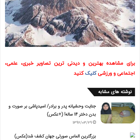
برای مشاهده بهترین و دیدنی ترین تصاویر خبری، علمی،
اجتماعی و ورزشی
کلیک
کنید
نوشته های مشابه
جنایت وحشیانه پدر و برادر/ اسیدپاشی بر صورت و
بدن دختر 14 ساله! (+عکس)
1392/03/29
بزرگترین الماس صورتی جهان کشف شد(عکس)