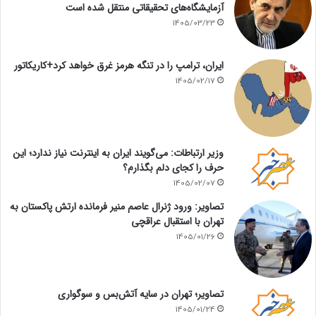
آزمایشگاه‌های تحقیقاتی منتقل شده است
1405/03/23
ایران، ترامپ را در تنگه هرمز غرق خواهد کرد+کاریکاتور
1405/02/17
وزیر ارتباطات: می‌گویند ایران به اینترنت نیاز ندارد؛ این
حرف را کجای دلم بگذارم؟
1405/02/07
تصاویر: ورود ژنرال عاصم منیر فرمانده ارتش پاکستان به
تهران با استقبال عراقچی
1405/01/26
تصاویر؛ تهران در سایه آتش‌بس و سوگواری
1405/01/24