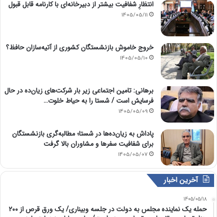
انتظارِ شفافیت بیشتر از دبیرخانه‌ای با کارنامه قابل قبول
1405/05/11
خروج خاموش بازنشستگان کشوری از آتیه‌سازان حافظ؟
1405/05/10
برهانی: تامین اجتماعی زیر بار شرکت‌های زیان‌ده در حال
فرسایش است / شستا را به حیاط خلوت…
1405/05/09
پاداش به زیان‌ده‌ها در شستا؛ مطالبه‌گری بازنشستگان
برای شفافیت سفرها و مشاوران بالا گرفت
1405/05/07
آخرین اخبار
1405/05/18
حمله یک نماینده مجلس به دولت در جلسه وبیناری/ یک ورق قرص از ۲۰۰