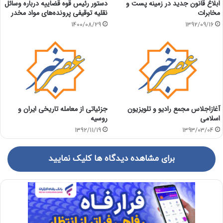
ابلاغ قانون جدید در زمینه پست و
دستور رئیس قوه قضاییه درباره وسائل
مخابرات
نقلیه توقیفی پرونده‌های مواد مخدر
1400/08/29
1392/09/16
آغازاجلاس مجمع رادیو و تلویزیون
جزئیاتی از معامله تاریخی ایران و
اسلامی
روسیه
1392/11/19
1393/03/04
برای مشاهده دیدگاه ها کلیک نمایید