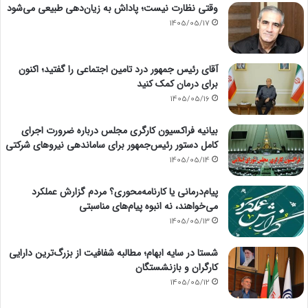
وقتی نظارت نیست؛ پاداش به زیان‌دهی طبیعی می‌شود
1405/05/17
آقای رئیس جمهور درد تامین اجتماعی را گفتید؛ اکنون
برای درمان کمک کنید
1405/05/16
بیانیه فراکسیون کارگری مجلس درباره ضرورت اجرای
کامل دستور رئیس‌جمهور برای ساماندهی نیروهای شرکتی
1405/05/14
پیام‌درمانی یا کارنامه‌محوری؟ مردم گزارش عملکرد
می‌خواهند، نه انبوه پیام‌های مناسبتی
1405/05/13
شستا در سایه ابهام؛ مطالبه شفافیت از بزرگ‌ترین دارایی
کارگران و بازنشستگان
1405/05/12