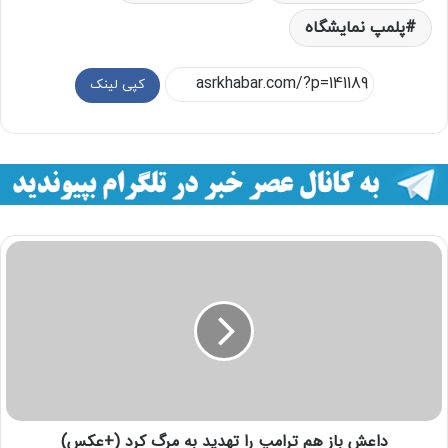
پلمپ نمایشگاه
کپی لینک
داعش باز هم ترامپ را تهدید به مرگ کرد (+عکس)