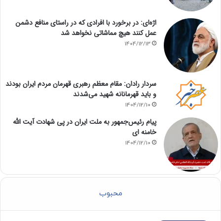
اژه‌ای: در برخورد با افرادی که در راستای منافع دشمن
عمل کنند هیچ مماشاتی نخواهد شد
1404/12/13
سردار رادان: مقام معظم رهبری قهرمان مردم ایران بودند
و باید قهرمانانه شهید می‌شدند
1404/12/10
پیام رئیس‌جمهور به ملت ایران در پی شهادت آیت الله
خامنه ای
1404/12/10
محبوب