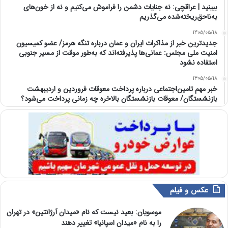
ببینید | عراقچی: نه جنایات دشمن را فراموش می‌کنیم و نه از خون‌های
به‌ناحق‌ریخته‌شده می‌گذریم
1405/05/18
جدیدترین خبر از مذاکرات ایران و عمان درباره تنگه هرمز/ عضو کمیسیون
امنیت ملی مجلس: عمانی‌ها پذیرفته‌اند که به‌طور موقت از مسیر جنوبی
استفاده نشود
1405/05/18
خبر مهم تامین‌اجتماعی درباره پرداخت معوقات فروردین و اردیبهشت
بازنشستگان/ معوقات بازنشستگان بالاخره چه زمانی پرداخت می‌شود؟
عکس و فیلم
موسویان: بعید نیست که نام «میدان آرژانتین» در تهران
را به نام «میدان اسپانیا» تغییر دهند