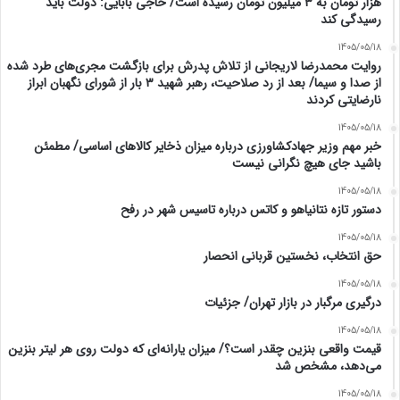
هزار تومان به ۳ میلیون تومان رسیده است/ حاجی بابایی: دولت باید
رسیدگی کند
1405/05/18
روایت محمدرضا لاریجانی از تلاش پدرش برای بازگشت مجری‌های طرد شده
از صدا و سیما/ بعد از رد صلاحیت، رهبر شهید ۳ بار از شورای نگهبان ابراز
نارضایتی کردند
1405/05/18
خبر مهم وزیر جهادکشاورزی درباره میزان ذخایر کالاهای اساسی/ مطمئن
باشید جای هیچ نگرانی نیست
1405/05/18
دستور تازه نتانیاهو و کاتس درباره تاسیس شهر در رفح
1405/05/18
حق انتخاب، نخستین قربانی انحصار
1405/05/18
درگیری مرگبار در بازار تهران/ جزئیات
1405/05/18
قیمت واقعی بنزین چقدر است؟/ میزان یارانه‌ای که دولت روی هر لیتر بنزین
می‌دهد، مشخص شد
1405/05/18